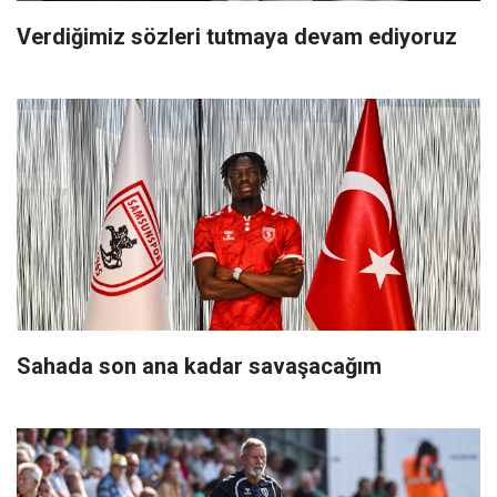
Verdiğimiz sözleri tutmaya devam ediyoruz
Sahada son ana kadar savaşacağım