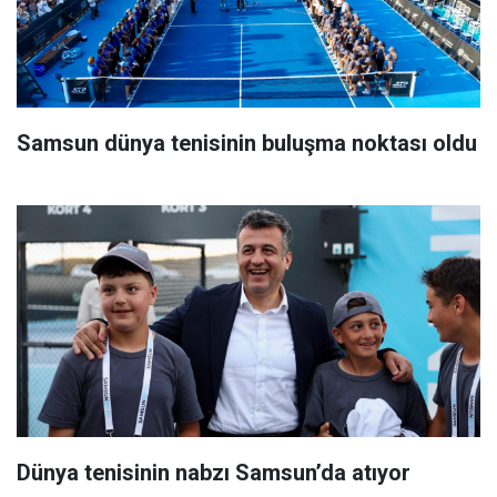
Samsun dünya tenisinin buluşma noktası oldu
Dünya tenisinin nabzı Samsun’da atıyor