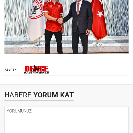
Kaynak:
HABERE
YORUM KAT