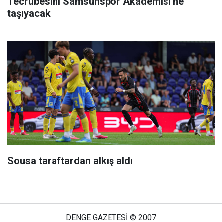
Tecrübesini Samsunspor Akademisi'ne
taşıyacak
Sousa taraftardan alkış aldı
DENGE GAZETESİ © 2007