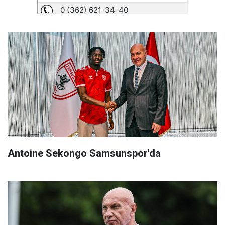
Antoine Sekongo Samsunspor'da