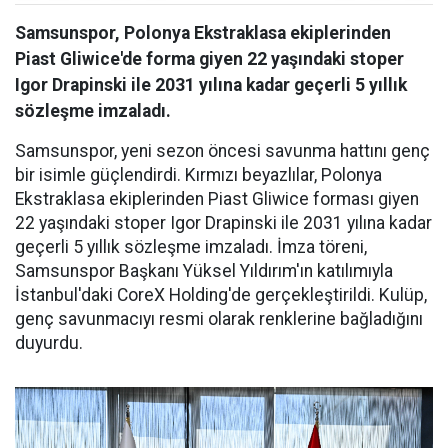
Samsunspor, Polonya Ekstraklasa ekiplerinden
Piast Gliwice'de forma giyen 22 yaşındaki stoper
Igor Drapinski ile 2031 yılına kadar geçerli 5 yıllık
sözleşme imzaladı.
Samsunspor, yeni sezon öncesi savunma hattını genç
bir isimle güçlendirdi. Kırmızı beyazlılar, Polonya
Ekstraklasa ekiplerinden Piast Gliwice forması giyen
22 yaşındaki stoper Igor Drapinski ile 2031 yılına kadar
geçerli 5 yıllık sözleşme imzaladı. İmza töreni,
Samsunspor Başkanı Yüksel Yıldırım'ın katılımıyla
İstanbul'daki CoreX Holding'de gerçekleştirildi. Kulüp,
genç savunmacıyı resmi olarak renklerine bağladığını
duyurdu.