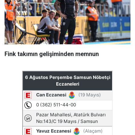
Fink takımın gelişiminden memnun