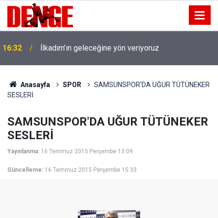
16:32
İlkadım’ın geleceğine yön veriyoruz
Anasayfa
SPOR
SAMSUNSPOR'DA UĞUR TÜTÜNEKER
SESLERİ
SAMSUNSPOR'DA UĞUR TÜTÜNEKER
SESLERİ
Yayınlanma:
16 Temmuz 2015 Perşembe 13:09
Güncelleme:
16 Temmuz 2015 Perşembe 15:33