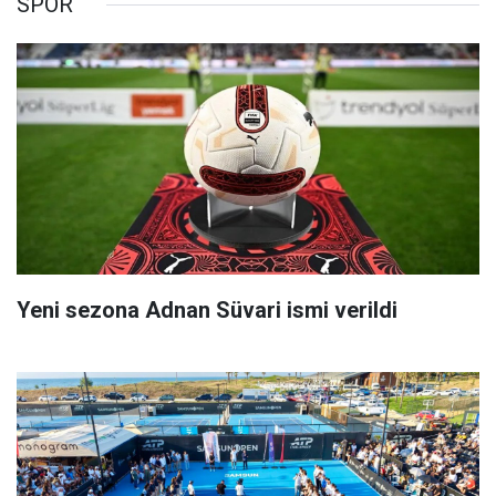
SPOR
Yeni sezona Adnan Süvari ismi verildi