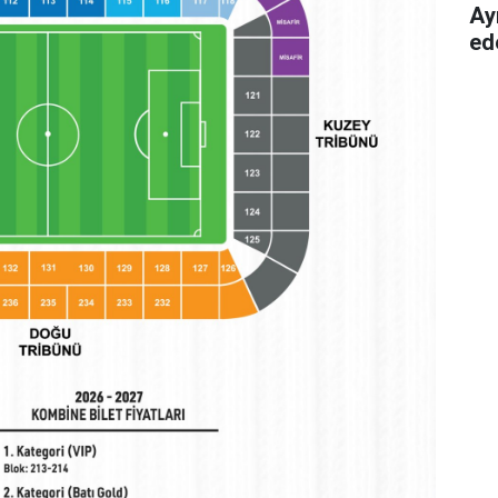
Ay
ed