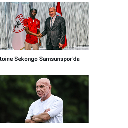
toine Sekongo Samsunspor'da