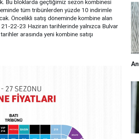
k. Bu bloklarda geçtiğimiz sezon kombinesi
döneminde tüm tribünlerden yüzde 10 indirimle
cak. Öncelikli satış döneminde kombine alan
eri 21-22-23 Haziran tarihlerinde yalnızca Bulvar
tarihler arasında yeni kombine satışı
An