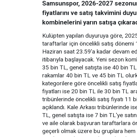
Samsunspor, 2026-2027 sezonund
fiyatlarını ve satış takvimini duy
kombinelerini yarın satışa çıkara
Kulüpten yapılan duyuruya göre, 20
taraftarlar için öncelikli satış dönem
Haziran saat 23.59'a kadar devam ede
itibarıyla başlayacak. Yeni sezon komb
35 bin TL, genel satışta ise 40 bin TL 
rakamlar 40 bin TL ve 45 bin TL olurke
kategorilere göre öncelikli satış fiyat
fiyatları ise 20 bin TL ile 30 bin TL 
tribünlerinde öncelikli satış fiyatı 11 
açıklandı. Kale Arkası tribünlerinde ise
TL, genel satışta ise 7 bin TL'ye satı
ve aile olarak başvuran taraftarlara ö
geçerli olmak üzere bu gruplara hem 