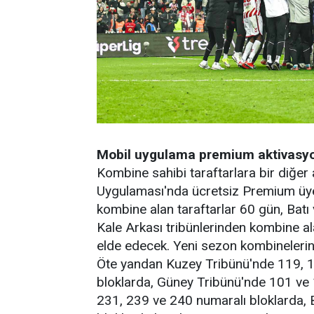
Mobil uygulama premium aktivasy
Kombine sahibi taraftarlara bir diğer
Uygulaması'nda ücretsiz Premium üyeli
kombine alan taraftarlar 60 gün, Batı
Kale Arkası tribünlerinden kombine al
elde edecek. Yeni sezon kombinelerine
Öte yandan Kuzey Tribünü'nde 119, 1
bloklarda, Güney Tribünü'nde 101 ve
231, 239 ve 240 numaralı bloklarda, 