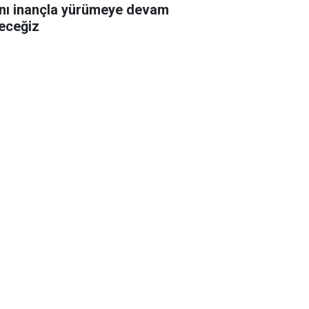
nı inançla yürümeye devam
eceğiz