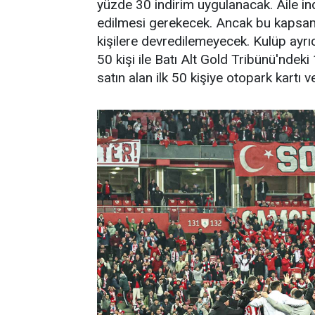
yüzde 30 indirim uygulanacak. Aile ind
edilmesi gerekecek. Ancak bu kapsa
kişilere devredilemeyecek. Kulüp ayrı
50 kişi ile Batı Alt Gold Tribünü'nde
satın alan ilk 50 kişiye otopark kartı v