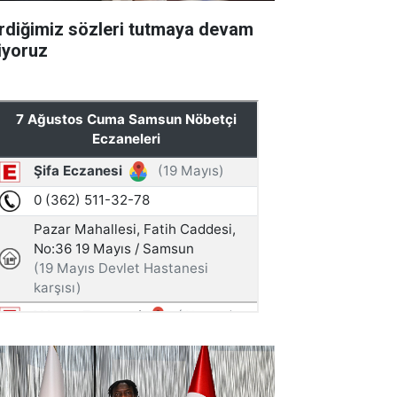
rdiğimiz sözleri tutmaya devam
iyoruz