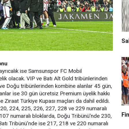
Sa
onu
 ayrıcalık ise Samsunspor FC Mobil
k olacak. VIP ve Batı Alt Gold tribünlerinden
 ve Doğu tribünlerinden kombine alanlar 45 gün,
anlar ise 30 gün ücretsiz Premium üyelik hakkı
 Ziraat Türkiye Kupası maçları da dahil edildi.
20, 224, 225, 226, 227, 228 ve 229 numaralı
Fi
 107 numaralı bloklarda, Doğu Tribünü'nde 230,
Batı Tribünü'nde ise 217, 218 ve 220 numaralı