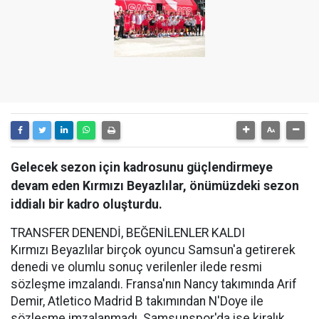
Gelecek sezon için kadrosunu güçlendirmeye
devam eden Kırmızı Beyazlılar, önümüzdeki sezon
iddialı bir kadro oluşturdu.
TRANSFER DENENDİ, BEĞENİLENLER KALDI
Kırmızı Beyazlılar birçok oyuncu Samsun'a getirerek
denedi ve olumlu sonuç verilenler ilede resmi
sözleşme imzalandı. Fransa'nın Nancy takımında Arif
Demir, Atletico Madrid B takımından N'Doye ile
sözleşme imzalanmadı. Samsunspor'da ise kiralık