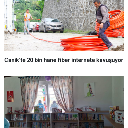
Canik'te 20 bin hane fiber internete kavuşuyor