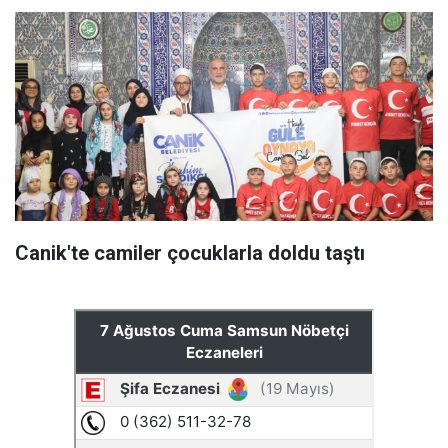
Canik'te camiler çocuklarla doldu taştı