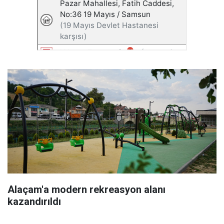
Alaçam'a modern rekreasyon alanı
kazandırıldı