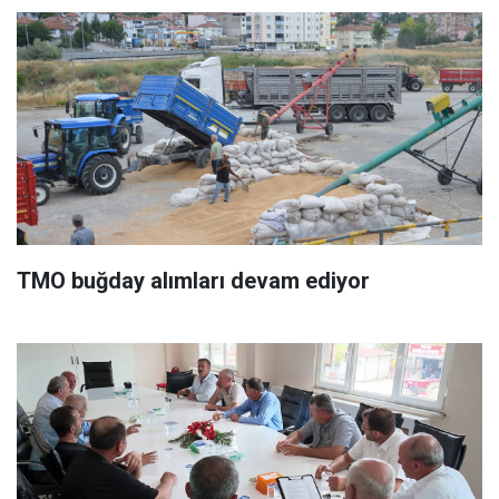
TMO buğday alımları devam ediyor