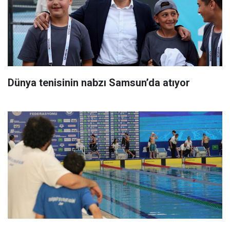
Dünya tenisinin nabzı Samsun’da atıyor