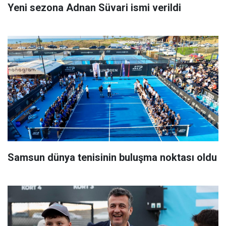
Yeni sezona Adnan Süvari ismi verildi
Samsun dünya tenisinin buluşma noktası oldu