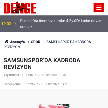
Samsun'da ücretsiz kurslar 4 Eylül’e kadar devam
19:02
edecek
Anasayfa
SPOR
SAMSUNSPOR'DA KADRODA
REVİZYON
SAMSUNSPOR'DA KADRODA
REVİZYON
Yayınlanma:
18 Temmuz 2015 Cumartesi 13:34
Güncelleme:
18 Temmuz 2015 Cumartesi 14:29