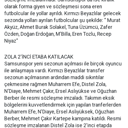
olarak forma giyen ve sözleşmesi sona eren
futbolcular ile yollar ayrıldı. Kırmızı Beyazlılar gelecek
sezonda yolları ayrılan futbolcular şu şekilde: " Murat
Akyüz, Ahmet Burak Solakel, Tuna Üzümcü, Zafer
Özden, Doğan Erdoğan, M'Billa, Eren Tozlu, Recep
Niyaz"
ZOLA 2'İNCİ ETABA KATILACAK
Samsunspor yeni sezonun açılması ile birçok oyuncu
ile anlaşmaya vardı. Kırmızı Beyazlılar transfer
sezonun açılmasının ardından maddi sıkıntılar
çekmesine rağmen Muharrem Efe, Distel Zola,
N'Diaye, Mehmet Çakır, Ersel Aslıyükse ve Oğuzhan
Berber ile resmi sözleşme imzaladı. Takımın eksik
bölgelerini kuvvetlendirmek için yapılan tranferlerden
Muharrem Efe, N'Diaye, Ersel Aslıyüksek, Oğuzhan
Berber, Mehmet Çakır Kartepe kampına katıldı. Resmi
sözleşme imzalanan Distel Zola ise 2'inci etapda