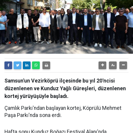
Samsun'un Vezirköprü ilçesinde bu yıl 20'ncisi
düzenlenen ve Kunduz Yağlı Güreşleri, düzenlenen
kortej yürüyüşüyle başladı.
Çamlık Parkı'ndan başlayan kortej, Köprülü Mehmet
Paşa Parkı'nda sona erdi.
Hafta sonu Kunduz Boğazı Festival Alanı'nda