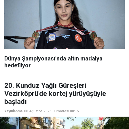
Dünya Şampiyonası'nda altın madalya
hedefliyor
20. Kunduz Yağlı Güreşleri
Vezirköprü'de kortej yürüyüşüyle
başladı
Yayınlanma:
08 Ağustos 2026 Cumartesi 08:15