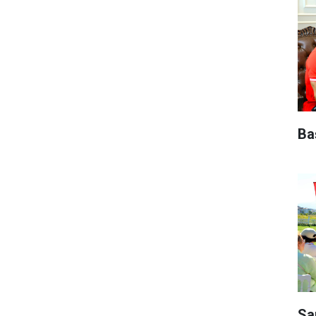
Ba
Sa