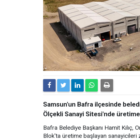
Samsun'un Bafra ilçesinde beledi
Ölçekli Sanayi Sitesi'nde üretime
Bafra Belediye Başkanı Hamit Kılıç, O
Blok'ta üretime başlayan sanayicileri z