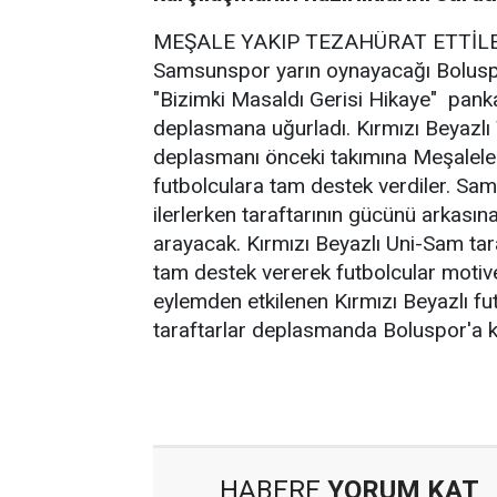
MEŞALE YAKIP TEZAHÜRAT ETTİL
Samsunspor yarın oynayacağı Boluspo
"Bizimki Masaldı Gerisi Hikaye" pankar
deplasmana uğurladı. Kırmızı Beyazlı
deplasmanı önceki takımına Meşalele
futbolculara tam destek verdiler. Sa
ilerlerken taraftarının gücünü arkası
arayacak. Kırmızı Beyazlı Uni-Sam tar
tam destek vererek futbolcular motive
eylemden etkilenen Kırmızı Beyazlı fut
taraftarlar deplasmanda Boluspor'a k
HABERE
YORUM KAT