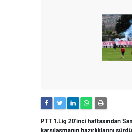
PTT 1.Lig 20'inci haftasından S
karşılaşmanın hazırlıklarını sürdür