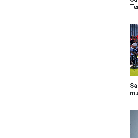
Te
Sa
mü