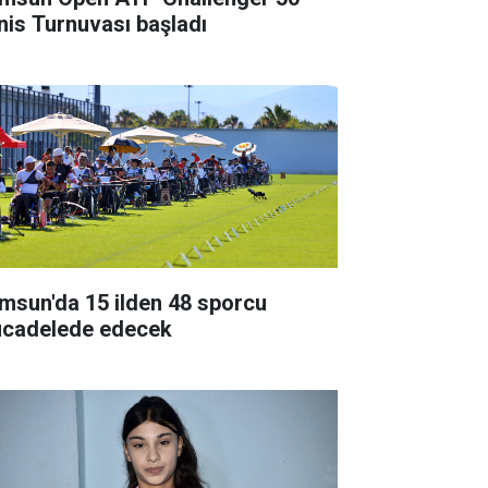
nis Turnuvası başladı
msun'da 15 ilden 48 sporcu
cadelede edecek