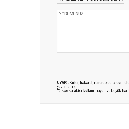
UYARI:
Küfür, hakaret, rencide edici cümleler 
yazılmamış,
Türkçe karakter kullanılmayan ve büyük har