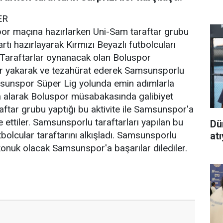
ER
r maçına hazırlarken Uni-Sam taraftar grubu
tı hazırlayarak Kırmızı Beyazlı futbolcuları
 Taraftarlar oynanacak olan Boluspor
r yakarak ve tezahürat ederek Samsunsporlu
msunspor Süper Lig yolunda emin adımlarla
na alarak Boluspor müsabakasında galibiyet
aftar grubu yaptığı bu aktivite ile Samsunspor'a
 ettiler. Samsunsporlu taraftarları yapılan bu
Dü
bolcular taraftarını alkışladı. Samsunsporlu
at
onuk olacak Samsunspor'a başarılar dilediler.