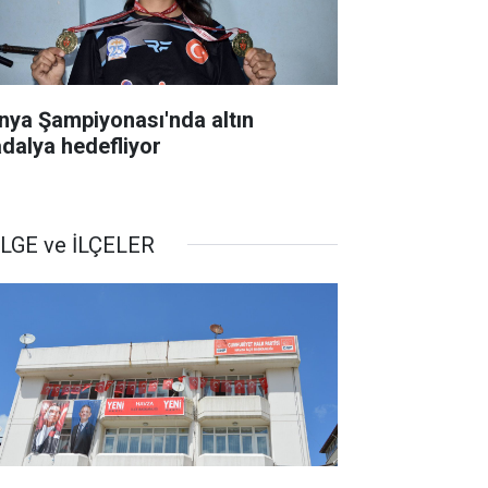
nya Şampiyonası'nda altın
dalya hedefliyor
LGE ve İLÇELER