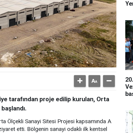
Ye
20
Ve
ba
ye tarafından proje edilip kurulan, Orta
 başlandı.
rta Ölçekli Sanayi Sitesi Projesi kapsamında A
iyaret etti. Bölgenin sanayi odaklı ilk kentsel