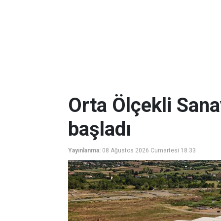
Orta Ölçekli Sana
başladı
Yayınlanma:
08 Ağustos 2026 Cumartesi 18:33