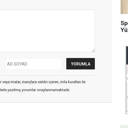
Sp
Yü
veya imalar, inançlara saldırı içeren, imla kuralları ile
flerle yazılmış yorumlar onaylanmamaktadır.