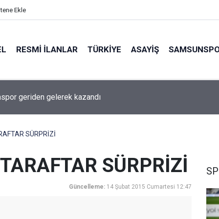
itene Ekle
EL
RESMI İLANLAR
TÜRKİYE
ASAYİŞ
SAMSUNSP
por geriden gelerek kazandı
AFTAR SÜRPRİZİ
TARAFTAR SÜRPRİZİ
SP
Güncelleme:
14 Şubat 2015 Cumartesi 12:47