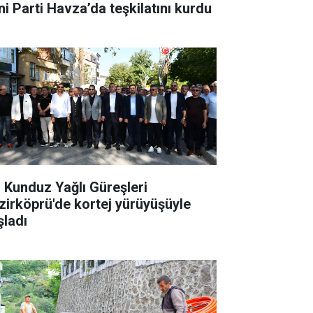
ni Parti Havza’da teşkilatını kurdu
. Kunduz Yağlı Güreşleri
zirköprü'de kortej yürüyüşüyle
şladı