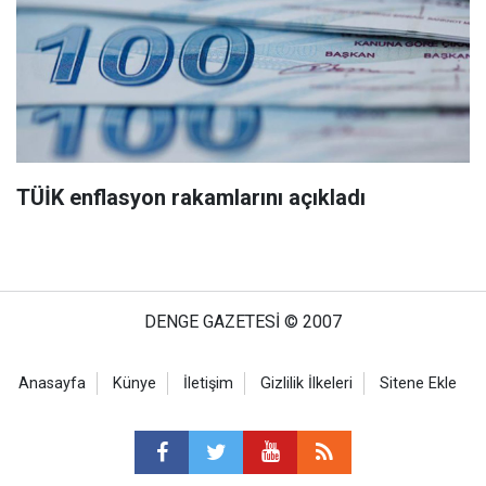
TÜİK enflasyon rakamlarını açıkladı
DENGE GAZETESİ © 2007
Anasayfa
Künye
İletişim
Gizlilik İlkeleri
Sitene Ekle