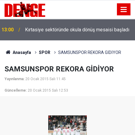
13:00
Kırtasiye sektöründe okula dönüş mesaisi başladı
Anasayfa
SPOR
SAMSUNSPOR REKORA GİDİYOR
SAMSUNSPOR REKORA GİDİYOR
Yayınlanma:
20 Ocak 2015 Salı 11:45
Güncelleme:
20 Ocak 2015 Salı 12:53