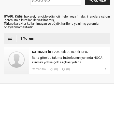
UYARI:
Küfür, hakaret, rencide edici cümleler veya imalar, inançlara saldırı
içeren, imla kuralları ile yazılmamış,
Türkçe karakter kullanılmayan ve büyük harflerle yazılmış yorumlar
onaylanmamaktadır.
1 Yorum
samsun lu
/ 20 Ocak 2015 Salı 13:07
Bana göre bu takıma futbolcunun yanında HOCA
alınmalı yoksa çok saçbaş yolarız
Yanıtla
(0)
(0)