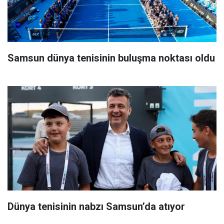
Samsun dünya tenisinin buluşma noktası oldu
Dünya tenisinin nabzı Samsun’da atıyor