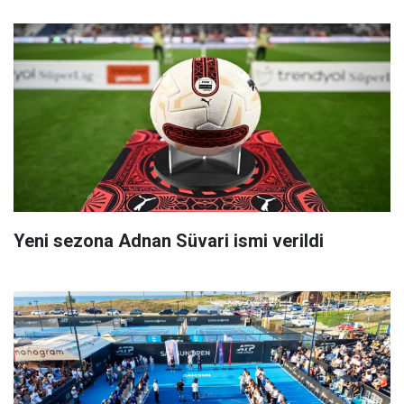
Yeni sezona Adnan Süvari ismi verildi