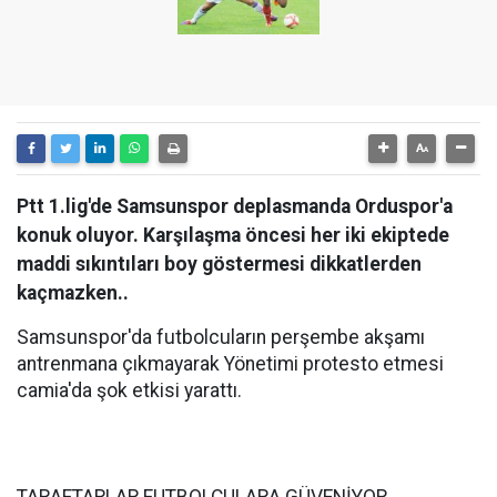
Ptt 1.lig'de Samsunspor deplasmanda Orduspor'a
konuk oluyor. Karşılaşma öncesi her iki ekiptede
maddi sıkıntıları boy göstermesi dikkatlerden
kaçmazken..
Samsunspor'da futbolcuların perşembe akşamı
antrenmana çıkmayarak Yönetimi protesto etmesi
camia'da şok etkisi yarattı.