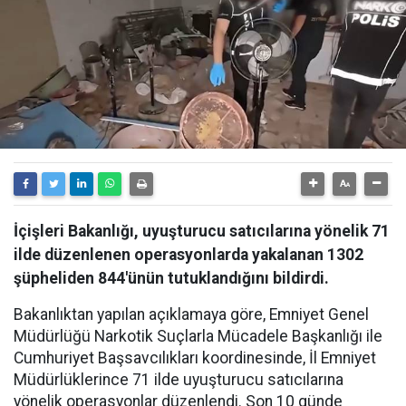
İçişleri Bakanlığı, uyuşturucu satıcılarına yönelik 71
ilde düzenlenen operasyonlarda yakalanan 1302
şüpheliden 844'ünün tutuklandığını bildirdi.
Bakanlıktan yapılan açıklamaya göre, Emniyet Genel
Müdürlüğü Narkotik Suçlarla Mücadele Başkanlığı ile
Cumhuriyet Başsavcılıkları koordinesinde, İl Emniyet
Müdürlüklerince 71 ilde uyuşturucu satıcılarına
yönelik operasyonlar düzenlendi. Son 10 günde