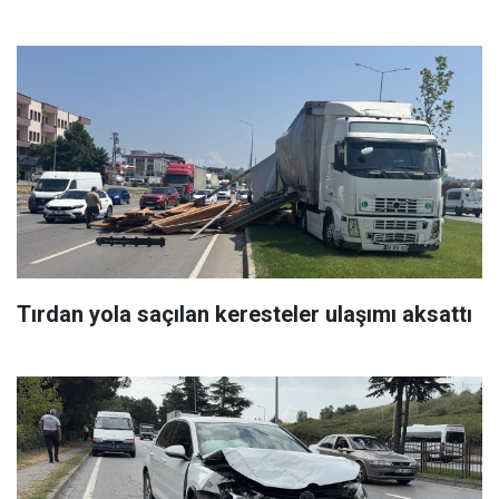
Tırdan yola saçılan keresteler ulaşımı aksattı