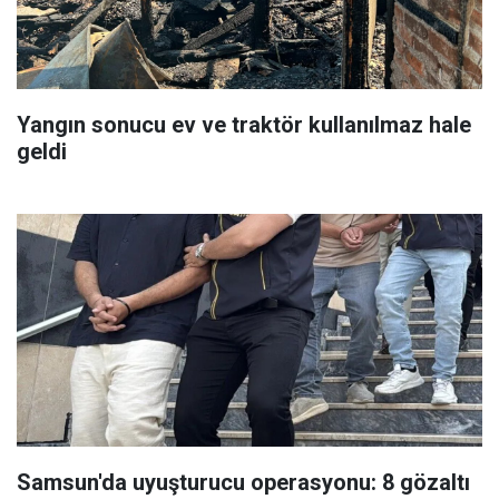
Yangın sonucu ev ve traktör kullanılmaz hale
geldi
Samsun'da uyuşturucu operasyonu: 8 gözaltı