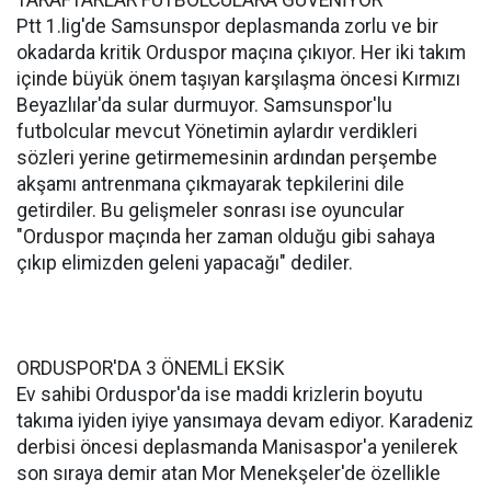
TARAFTARLAR FUTBOLCULARA GÜVENİYOR
Ptt 1.lig'de Samsunspor deplasmanda zorlu ve bir
okadarda kritik Orduspor maçına çıkıyor. Her iki takım
içinde büyük önem taşıyan karşılaşma öncesi Kırmızı
Beyazlılar'da sular durmuyor. Samsunspor'lu
futbolcular mevcut Yönetimin aylardır verdikleri
sözleri yerine getirmemesinin ardından perşembe
akşamı antrenmana çıkmayarak tepkilerini dile
getirdiler. Bu gelişmeler sonrası ise oyuncular
"Orduspor maçında her zaman olduğu gibi sahaya
çıkıp elimizden geleni yapacağı" dediler.
ORDUSPOR'DA 3 ÖNEMLİ EKSİK
Ev sahibi Orduspor'da ise maddi krizlerin boyutu
takıma iyiden iyiye yansımaya devam ediyor. Karadeniz
derbisi öncesi deplasmanda Manisaspor'a yenilerek
son sıraya demir atan Mor Menekşeler'de özellikle