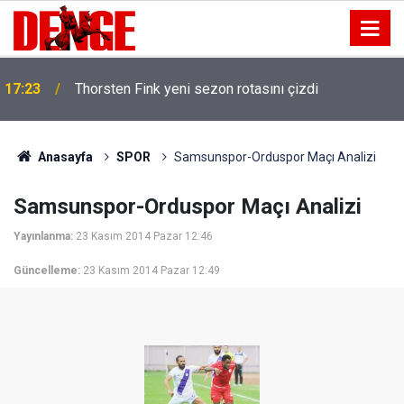
17:23
Thorsten Fink yeni sezon rotasını çizdi
Anasayfa
SPOR
Samsunspor-Orduspor Maçı Analizi
Samsunspor-Orduspor Maçı Analizi
Yayınlanma:
23 Kasım 2014 Pazar 12:46
Güncelleme:
23 Kasım 2014 Pazar 12:49