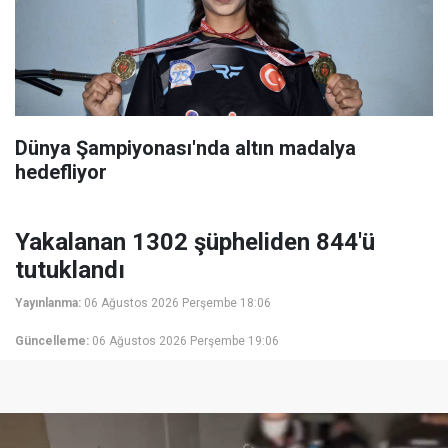
Dünya Şampiyonası'nda altın madalya
hedefliyor
Yakalanan 1302 şüpheliden 844'ü
tutuklandı
Yayınlanma:
06 Ağustos 2026 Perşembe 18:06
Güncelleme:
06 Ağustos 2026 Perşembe 19:06