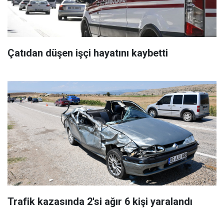
Çatıdan düşen işçi hayatını kaybetti
Trafik kazasında 2'si ağır 6 kişi yaralandı