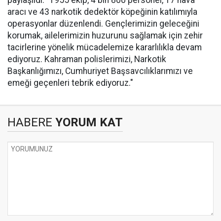
paylaşıldı: "1955 ekip, 4 bin 800 personel, 17 hava
aracı ve 43 narkotik dedektör köpeğinin katılımıyla
operasyonlar düzenlendi. Gençlerimizin geleceğini
korumak, ailelerimizin huzurunu sağlamak için zehir
tacirlerine yönelik mücadelemize kararlılıkla devam
ediyoruz. Kahraman polislerimizi, Narkotik
Başkanlığımızı, Cumhuriyet Başsavcılıklarımızı ve
emeği geçenleri tebrik ediyoruz."
HABERE
YORUM KAT