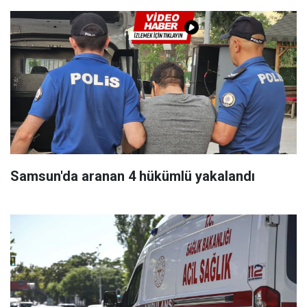
Samsun'da aranan 4 hükümlü yakalandı