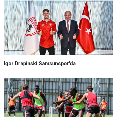
Igor Drapinski Samsunspor'da