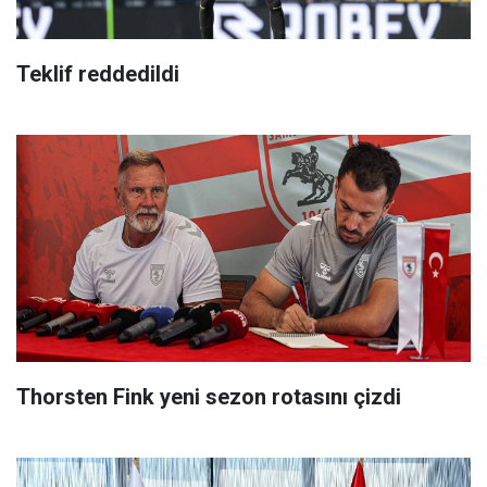
Teklif reddedildi
Thorsten Fink yeni sezon rotasını çizdi