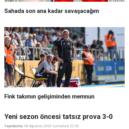
Sahada son ana kadar savaşacağım
Fink takımın gelişiminden memnun
Yeni sezon öncesi tatsız prova 3-0
Yayınlanma:
08 Ağustos 2026 Cumartesi 22:05