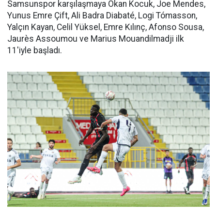
Samsunspor karşılaşmaya Okan Kocuk, Joe Mendes,
Yunus Emre Çift, Ali Badra Diabaté, Logi Tómasson,
Yalçın Kayan, Celil Yüksel, Emre Kılınç, Afonso Sousa,
Jaurès Assoumou ve Marius Mouandilmadji ilk
11'iyle başladı.