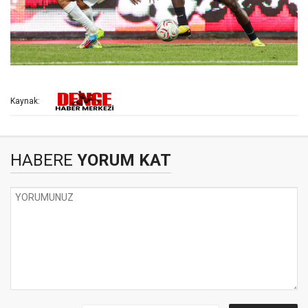
Kaynak:
HABERE
YORUM KAT