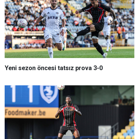
Yeni sezon öncesi tatsız prova 3-0