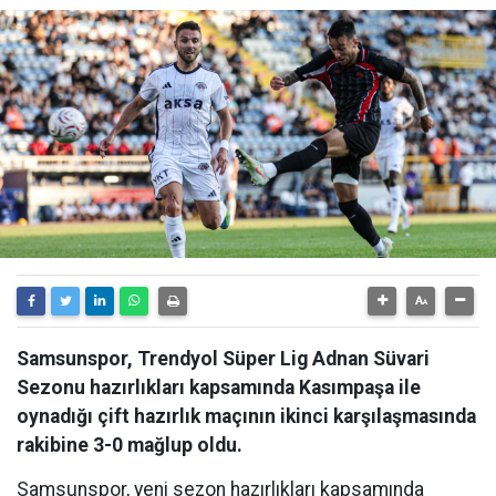
Samsunspor, Trendyol Süper Lig Adnan Süvari
Sezonu hazırlıkları kapsamında Kasımpaşa ile
oynadığı çift hazırlık maçının ikinci karşılaşmasında
rakibine 3-0 mağlup oldu.
Samsunspor, yeni sezon hazırlıkları kapsamında