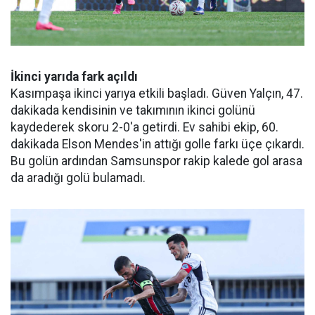
İkinci yarıda fark açıldı
Kasımpaşa ikinci yarıya etkili başladı. Güven Yalçın, 47.
dakikada kendisinin ve takımının ikinci golünü
kaydederek skoru 2-0'a getirdi. Ev sahibi ekip, 60.
dakikada Elson Mendes'in attığı golle farkı üçe çıkardı.
Bu golün ardından Samsunspor rakip kalede gol arasa
da aradığı golü bulamadı.