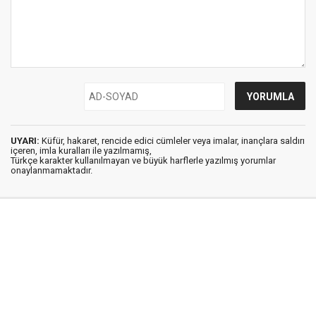
UYARI:
Küfür, hakaret, rencide edici cümleler veya imalar, inançlara saldırı
içeren, imla kuralları ile yazılmamış,
Türkçe karakter kullanılmayan ve büyük harflerle yazılmış yorumlar
onaylanmamaktadır.