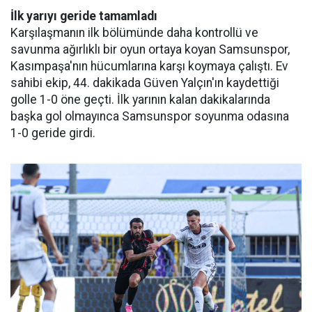
İlk yarıyı geride tamamladı
Karşılaşmanın ilk bölümünde daha kontrollü ve
savunma ağırlıklı bir oyun ortaya koyan Samsunspor,
Kasımpaşa'nın hücumlarına karşı koymaya çalıştı. Ev
sahibi ekip, 44. dakikada Güven Yalçın'ın kaydettiği
golle 1-0 öne geçti. İlk yarının kalan dakikalarında
başka gol olmayınca Samsunspor soyunma odasına
1-0 geride girdi.