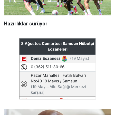
Hazırlıklar sürüyor