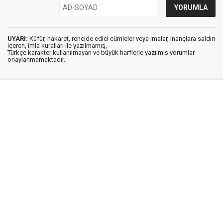
UYARI:
Küfür, hakaret, rencide edici cümleler veya imalar, inançlara saldırı
içeren, imla kuralları ile yazılmamış,
Türkçe karakter kullanılmayan ve büyük harflerle yazılmış yorumlar
onaylanmamaktadır.