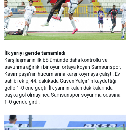
İlk yarıyı geride tamamladı
Karşılaşmanın ilk bölümünde daha kontrollü ve
savunma ağırlıklı bir oyun ortaya koyan Samsunspor,
Kasımpaşa'nın hücumlarına karşı koymaya çalıştı. Ev
sahibi ekip, 44. dakikada Güven Yalçın'ın kaydettiği
golle 1-0 öne geçti. İlk yarının kalan dakikalarında
başka gol olmayınca Samsunspor soyunma odasına
1-0 geride girdi.