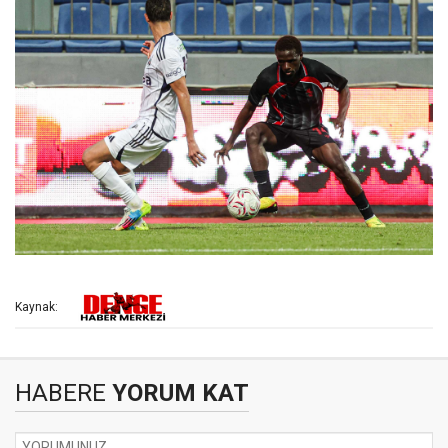
Kaynak:
HABERE
YORUM KAT