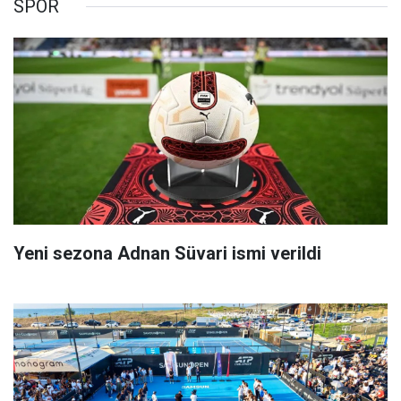
SPOR
Yeni sezona Adnan Süvari ismi verildi