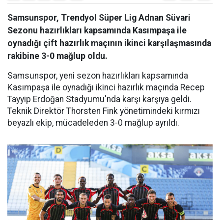
Samsunspor, Trendyol Süper Lig Adnan Süvari
Sezonu hazırlıkları kapsamında Kasımpaşa ile
oynadığı çift hazırlık maçının ikinci karşılaşmasında
rakibine 3-0 mağlup oldu.
Samsunspor, yeni sezon hazırlıkları kapsamında
Kasımpaşa ile oynadığı ikinci hazırlık maçında Recep
Tayyip Erdoğan Stadyumu'nda karşı karşıya geldi.
Teknik Direktör Thorsten Fink yönetimindeki kırmızı
beyazlı ekip, mücadeleden 3-0 mağlup ayrıldı.