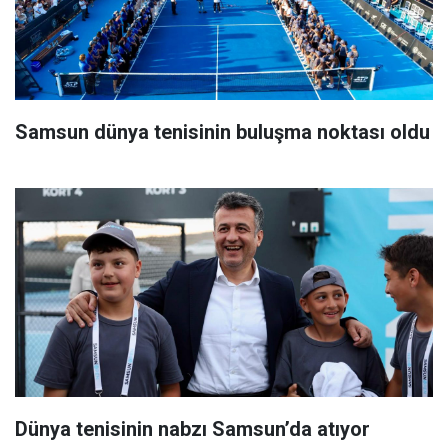
Samsun dünya tenisinin buluşma noktası oldu
Dünya tenisinin nabzı Samsun’da atıyor