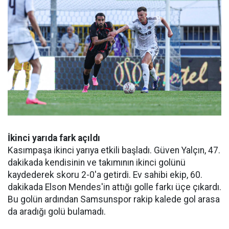
İkinci yarıda fark açıldı
Kasımpaşa ikinci yarıya etkili başladı. Güven Yalçın, 47.
dakikada kendisinin ve takımının ikinci golünü
kaydederek skoru 2-0'a getirdi. Ev sahibi ekip, 60.
dakikada Elson Mendes'in attığı golle farkı üçe çıkardı.
Bu golün ardından Samsunspor rakip kalede gol arasa
da aradığı golü bulamadı.