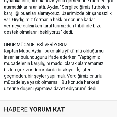
oynadıklarını, birçok pozisyona girmelerine rağmen gol
atamadıklarını anlattı. Aydın, "Sergilediğimiz futbolun
karşılığı puanları alamıyoruz. Üzerimizde bir şanssızlık
var. Giydiğimiz formanın hakkını sonuna kadar
vermeye çalışırken taraftarımızdan tribünde bize
destek olmalarını bekliyoruz" dedi.
ONUR MÜCADELESİ VERİYORUZ
Kaptan Musa Aydın, bakmakla yükümlü olduğumu
insanlar bulunduğunu ifade ederken "Yaptığımız
mücadelenin karşılığını maddi olarak alamamamız
bizleri çok zor durumlarda bırakıyor. İş işten
geçmeden, bir şeyler yapılmalı. Verdiğimiz onurlu
mücadeleye yazık olmamalı. Bu konuda herkesi
üzerine düşeni yapmaya davet ediyorum" dedi.
HABERE
YORUM KAT