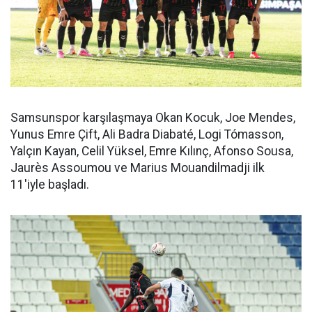
Samsunspor karşılaşmaya Okan Kocuk, Joe Mendes,
Yunus Emre Çift, Ali Badra Diabaté, Logi Tómasson,
Yalçın Kayan, Celil Yüksel, Emre Kılınç, Afonso Sousa,
Jaurès Assoumou ve Marius Mouandilmadji ilk
11'iyle başladı.