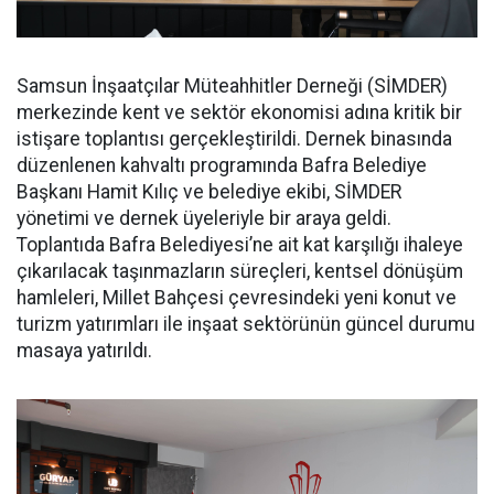
Samsun İnşaatçılar Müteahhitler Derneği (SİMDER)
merkezinde kent ve sektör ekonomisi adına kritik bir
istişare toplantısı gerçekleştirildi. Dernek binasında
düzenlenen kahvaltı programında Bafra Belediye
Başkanı Hamit Kılıç ve belediye ekibi, SİMDER
yönetimi ve dernek üyeleriyle bir araya geldi.
Toplantıda Bafra Belediyesi’ne ait kat karşılığı ihaleye
çıkarılacak taşınmazların süreçleri, kentsel dönüşüm
hamleleri, Millet Bahçesi çevresindeki yeni konut ve
turizm yatırımları ile inşaat sektörünün güncel durumu
masaya yatırıldı.