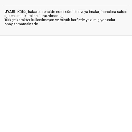
UYARI:
Küfür, hakaret, rencide edici cümleler veya imalar, inançlara saldırı
içeren, imla kuralları ile yazılmamış,
Türkçe karakter kullanılmayan ve büyük harflerle yazılmış yorumlar
onaylanmamaktadır.