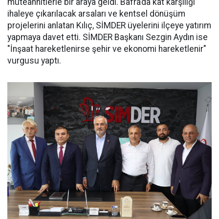
müteahhitlerle bir araya geldi. Bafra’da kat karşılığı
ihaleye çıkarılacak arsaları ve kentsel dönüşüm
projelerini anlatan Kılıç, SİMDER üyelerini ilçeye yatırım
yapmaya davet etti. SİMDER Başkanı Sezgin Aydın ise
"İnşaat hareketlenirse şehir ve ekonomi hareketlenir"
vurgusu yaptı.