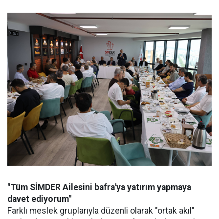
"Tüm SİMDER Ailesini bafra'ya yatırım yapmaya
davet ediyorum"
Farklı meslek gruplarıyla düzenli olarak "ortak akıl"