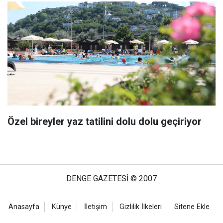
Özel bireyler yaz tatilini dolu dolu geçiriyor
DENGE GAZETESİ © 2007
Anasayfa
Künye
İletişim
Gizlilik İlkeleri
Sitene Ekle