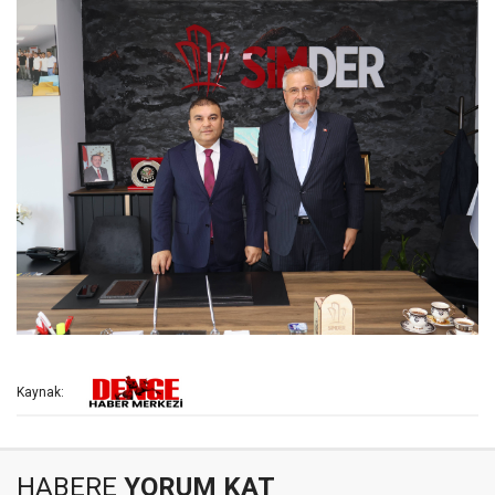
Kaynak:
HABERE
YORUM KAT