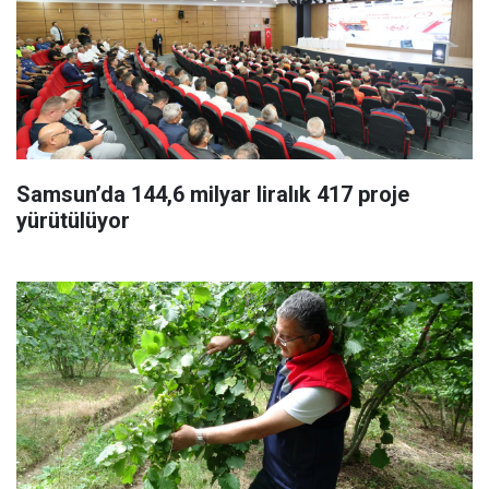
Samsun’da 144,6 milyar liralık 417 proje
yürütülüyor