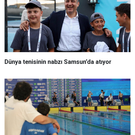
Dünya tenisinin nabzı Samsun’da atıyor