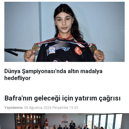
Dünya Şampiyonası'nda altın madalya
hedefliyor
Bafra'nın geleceği için yatırım çağrısı
Yayınlanma:
06 Ağustos 2026 Perşembe 13:33