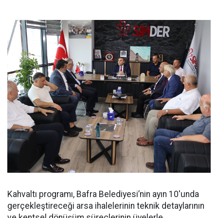
Kahvaltı programı, Bafra Belediyesi’nin ayın 10'unda
gerçekleştireceği arsa ihalelerinin teknik detaylarının
ve kentsel dönüşüm süreçlerinin üyelerle