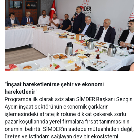
"İnşaat hareketlenirse şehir ve ekonomi
hareketlenir"
Programda ilk olarak söz alan SİMDER Başkanı Sezgin
Aydın inşaat sektörünün ekonomik çarkların
işlemesindeki stratejik rolüne dikkat çekerek zorlu
pazar koşullarında yerel firmalara fırsat tanınmasının
önemini belirtti. SİMDER'in sadece müteahhitleri değil,
üreten ve istihdam sağlayan dev bir ekosistemi