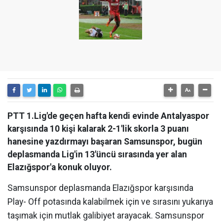
PTT 1.Lig'de geçen hafta kendi evinde Antalyaspor
karşısında 10 kişi kalarak 2-1'lik skorla 3 puanı
hanesine yazdırmayı başaran Samsunspor, bugün
deplasmanda Lig'in 13'üncü sırasında yer alan
Elazığspor'a konuk oluyor.
Samsunspor deplasmanda Elazığspor karşısında
Play- Off potasında kalabilmek için ve sırasını yukarıya
taşımak için mutlak galibiyet arayacak. Samsunspor