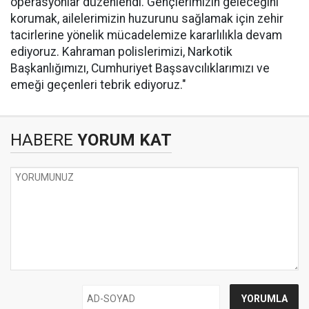
operasyonlar düzenlendi. Gençlerimizin geleceğini
korumak, ailelerimizin huzurunu sağlamak için zehir
tacirlerine yönelik mücadelemize kararlılıkla devam
ediyoruz. Kahraman polislerimizi, Narkotik
Başkanlığımızı, Cumhuriyet Başsavcılıklarımızı ve
emeği geçenleri tebrik ediyoruz."
HABERE
YORUM KAT