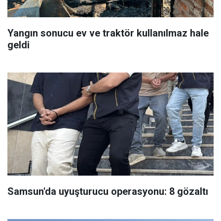
Yangın sonucu ev ve traktör kullanılmaz hale
geldi
Samsun'da uyuşturucu operasyonu: 8 gözaltı