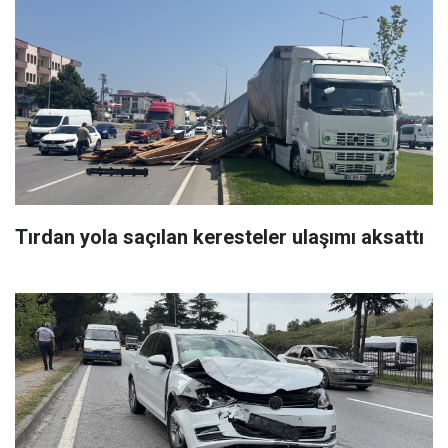
Tırdan yola saçılan keresteler ulaşımı aksattı