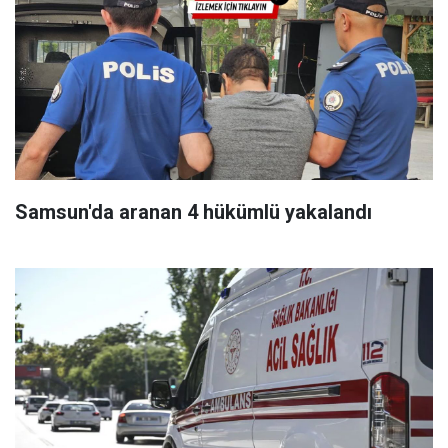
Samsun'da aranan 4 hükümlü yakalandı