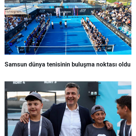
Samsun dünya tenisinin buluşma noktası oldu