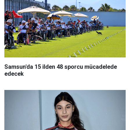
Samsun'da 15 ilden 48 sporcu mücadelede
edecek