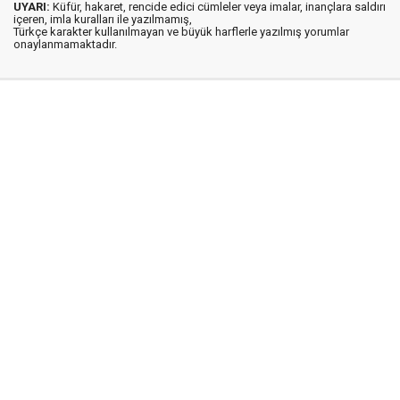
UYARI:
Küfür, hakaret, rencide edici cümleler veya imalar, inançlara saldırı
içeren, imla kuralları ile yazılmamış,
Türkçe karakter kullanılmayan ve büyük harflerle yazılmış yorumlar
onaylanmamaktadır.