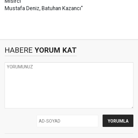
Mısırcı
Mustafa Deniz, Batuhan Kazancı"
HABERE
YORUM KAT