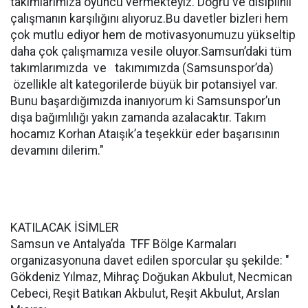
takımlarımıza oyuncu vermekteyiz. Doğru ve disiplinli
çalışmanın karşılığını alıyoruz.Bu davetler bizleri hem
çok mutlu ediyor hem de motivasyonumuzu yükseltip
daha çok çalışmamıza vesile oluyor.Samsun’daki tüm
takımlarımızda ve takımımızda (Samsunspor’da)
özellikle alt kategorilerde büyük bir potansiyel var.
Bunu başardığımızda inanıyorum ki Samsunspor’un
dışa bağımlılığı yakın zamanda azalacaktır. Takım
hocamız Korhan Ataışık’a teşekkür eder başarısının
devamını dilerim."
KATILACAK İSİMLER
Samsun ve Antalya’da TFF Bölge Karmaları
organizasyonuna davet edilen sporcular şu şekilde: "
Gökdeniz Yılmaz, Mihraç Doğukan Akbulut, Necmican
Cebeci, Reşit Batıkan Akbulut, Reşit Akbulut, Arslan