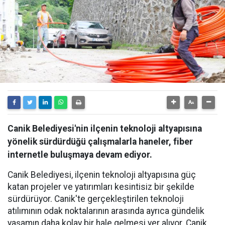
Canik Belediyesi'nin ilçenin teknoloji altyapısına
yönelik sürdürdüğü çalışmalarla haneler, fiber
internetle buluşmaya devam ediyor.
Canik Belediyesi, ilçenin teknoloji altyapısına güç
katan projeler ve yatırımları kesintisiz bir şekilde
sürdürüyor. Canik'te gerçekleştirilen teknoloji
atılımının odak noktalarının arasında ayrıca gündelik
yaşamın daha kolay bir hale gelmesi yer alıyor. Canik