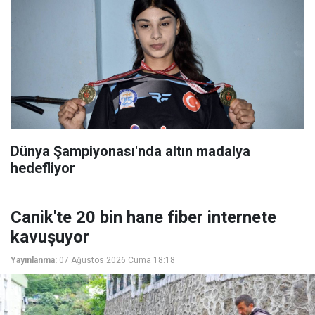
Dünya Şampiyonası'nda altın madalya
hedefliyor
Canik'te 20 bin hane fiber internete
kavuşuyor
Yayınlanma:
07 Ağustos 2026 Cuma 18:18