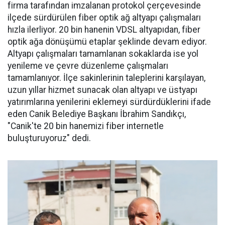
firma tarafından imzalanan protokol çerçevesinde
ilçede sürdürülen fiber optik ağ altyapı çalışmaları
hızla ilerliyor. 20 bin hanenin VDSL altyapıdan, fiber
optik ağa dönüşümü etaplar şeklinde devam ediyor.
Altyapı çalışmaları tamamlanan sokaklarda ise yol
yenileme ve çevre düzenleme çalışmaları
tamamlanıyor. İlçe sakinlerinin taleplerini karşılayan,
uzun yıllar hizmet sunacak olan altyapı ve üstyapı
yatırımlarına yenilerini eklemeyi sürdürdüklerini ifade
eden Canik Belediye Başkanı İbrahim Sandıkçı,
"Canik'te 20 bin hanemizi fiber internetle
buluşturuyoruz" dedi.