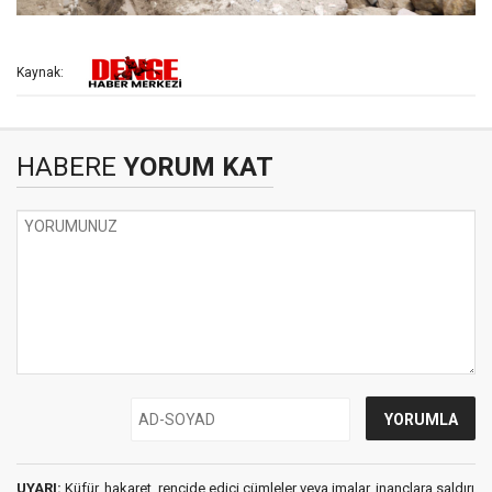
Kaynak:
HABERE
YORUM KAT
UYARI:
Küfür, hakaret, rencide edici cümleler veya imalar, inançlara saldırı