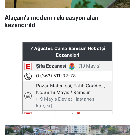
Alaçam'a modern rekreasyon alanı
kazandırıldı