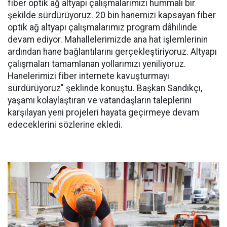
fiber optik ağ altyapı çalışmalarımızı hummalı bir
şekilde sürdürüyoruz. 20 bin hanemizi kapsayan fiber
optik ağ altyapı çalışmalarımız program dâhilinde
devam ediyor. Mahallelerimizde ana hat işlemlerinin
ardından hane bağlantılarını gerçekleştiriyoruz. Altyapı
çalışmaları tamamlanan yollarımızı yeniliyoruz.
Hanelerimizi fiber internete kavuşturmayı
sürdürüyoruz" şeklinde konuştu. Başkan Sandıkçı,
yaşamı kolaylaştıran ve vatandaşların taleplerini
karşılayan yeni projeleri hayata geçirmeye devam
edeceklerini sözlerine ekledi.