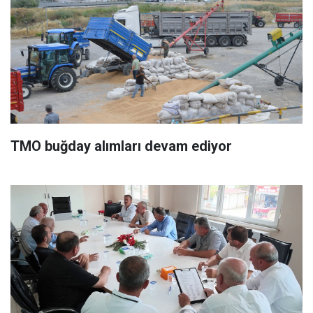
TMO buğday alımları devam ediyor