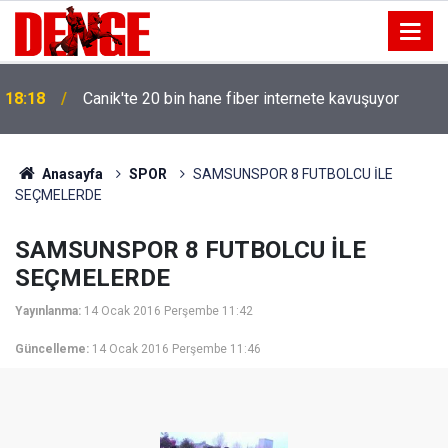
18:18
Canik'te 20 bin hane fiber internete kavuşuyor
Anasayfa
SPOR
SAMSUNSPOR 8 FUTBOLCU İLE
SEÇMELERDE
SAMSUNSPOR 8 FUTBOLCU İLE
SEÇMELERDE
Yayınlanma:
14 Ocak 2016 Perşembe 11:42
Güncelleme:
14 Ocak 2016 Perşembe 11:46