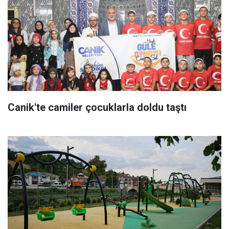
Canik'te camiler çocuklarla doldu taştı