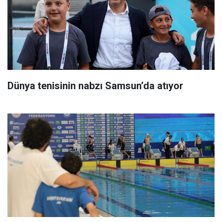
Dünya tenisinin nabzı Samsun’da atıyor