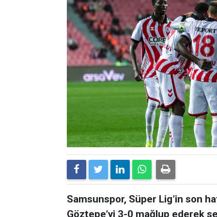
Samsunspor, Süper Lig’in son ha
Göztepe’yi 3-0 mağlup ederek sez