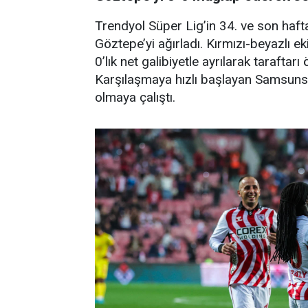
Trendyol Süper Lig’in 34. ve son ha
Göztepe’yi ağırladı. Kırmızı-beyazlı e
0’lık net galibiyetle ayrılarak tarafta
Karşılaşmaya hızlı başlayan Samsunspor
olmaya çalıştı.