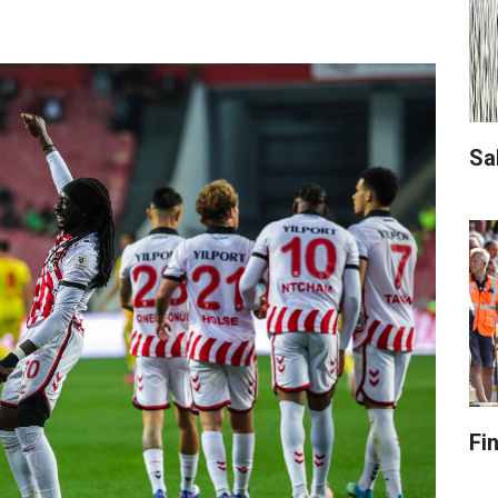
Sa
Fi