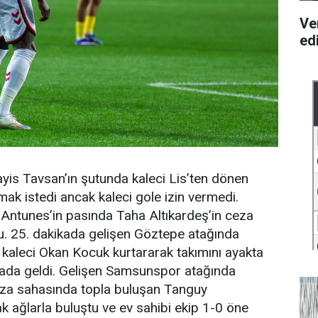
Ve
ed
ayis Tavsan’ın şutunda kaleci Lis’ten dönen
k istedi ancak kaleci gole izin vermedi.
Antunes’in pasında Taha Altıkardeş’in ceza
ldu. 25. dakikada gelişen Göztepe atağında
kaleci Okan Kocuk kurtararak takımını ayakta
kikada geldi. Gelişen Samsunspor atağında
za sahasında topla buluşan Tanguy
 ağlarla buluştu ve ev sahibi ekip 1-0 öne