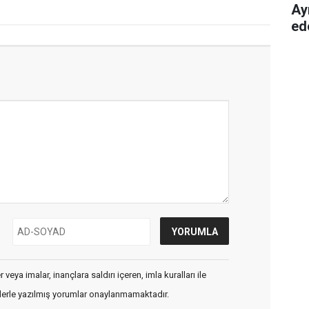
Ay
ed
veya imalar, inançlara saldırı içeren, imla kuralları ile
flerle yazılmış yorumlar onaylanmamaktadır.