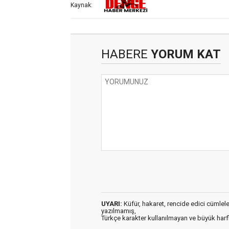
Kaynak:
HABERE
YORUM KAT
UYARI:
Küfür, hakaret, rencide edici cümleler 
yazılmamış,
Türkçe karakter kullanılmayan ve büyük har