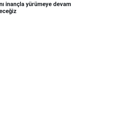
nı inançla yürümeye devam
eceğiz