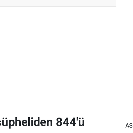
üpheliden 844'ü
AS