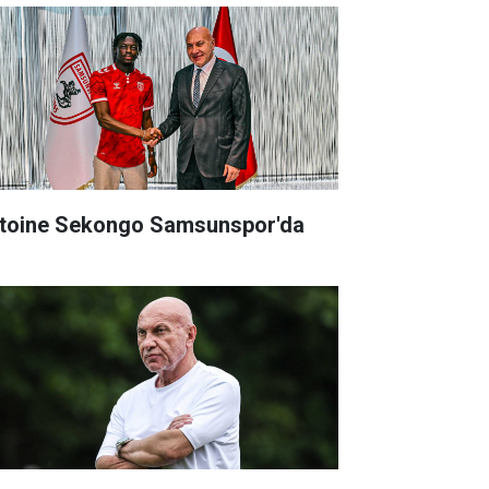
toine Sekongo Samsunspor'da