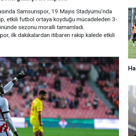
ftasında Samsunspor, 19 Mayıs Stadyumu’nda
kip, etkili futbol ortaya koyduğu mücadeleden 3-
rı önünde sezonu moralli tamamladı.
, ilk dakikalardan itibaren rakip kalede etkili
Ha