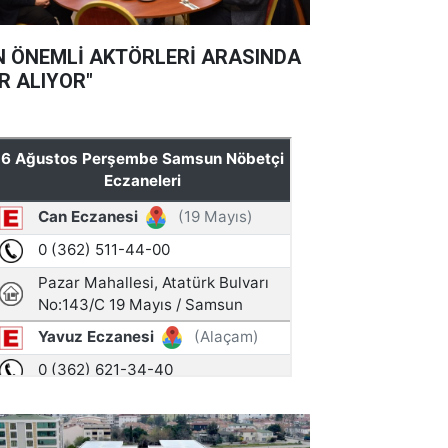
N ÖNEMLİ AKTÖRLERİ ARASINDA
R ALIYOR"