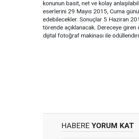
konunun basit, net ve kolay anlaşılabil
eserlerini 29 Mayıs 2015, Cuma günü 
edebilecekler. Sonuçlar 5 Haziran 2
törende açıklanacak. Dereceye giren ö
dijital fotoğraf makinası ile ödüllendir
HABERE
YORUM KAT