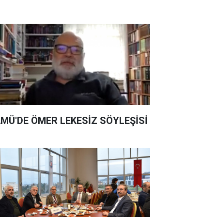
MÜ'DE ÖMER LEKESİZ SÖYLEŞİSİ