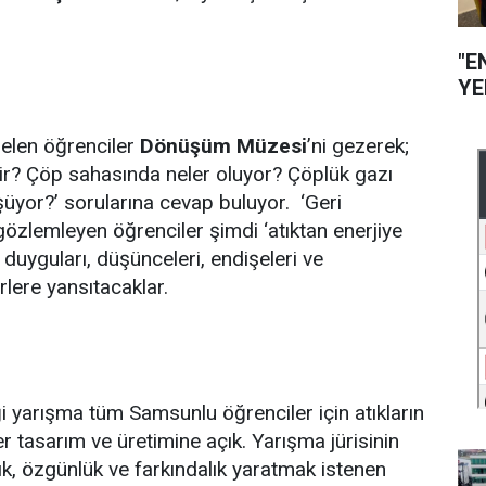
"E
YE
elen öğrenciler
Dönüşüm Müzesi
’ni gezerek;
r? Çöp sahasında neler oluyor? Çöplük gazı
şüyor?’ sorularına cevap buluyor. ‘Geri
özlemleyen öğrenciler şimdi ‘atıktan enerjiye
duyguları, düşünceleri, endişeleri ve
lere yansıtacaklar.
 yarışma tüm Samsunlu öğrenciler için atıkların
er tasarım ve üretimine açık. Yarışma jürisinin
lık, özgünlük ve farkındalık yaratmak istenen