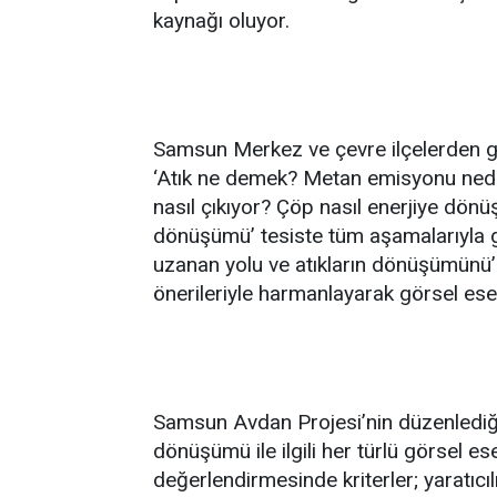
kaynağı oluyor.
Samsun Merkez ve çevre ilçelerden g
‘Atık ne demek? Metan emisyonu nedi
nasıl çıkıyor? Çöp nasıl enerjiye dönü
dönüşümü’ tesiste tüm aşamalarıyla g
uzanan yolu ve atıkların dönüşümünü’ 
önerileriyle harmanlayarak görsel eser
Samsun Avdan Projesi’nin düzenlediği
dönüşümü ile ilgili her türlü görsel es
değerlendirmesinde kriterler; yaratıcı