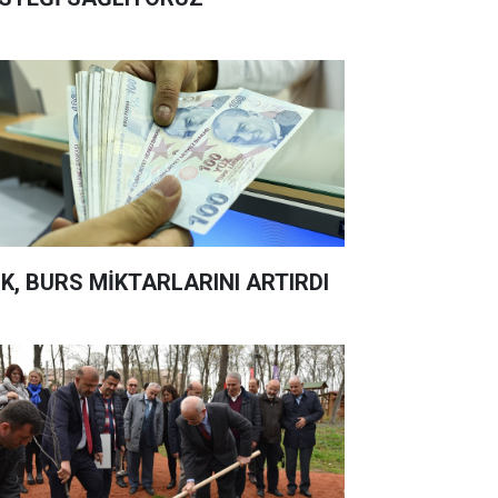
K, BURS MİKTARLARINI ARTIRDI