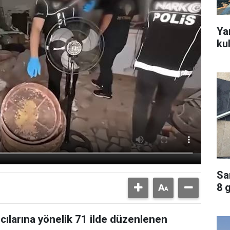
Ya
ku
Sa
8 
ıcılarına yönelik 71 ilde düzenlenen