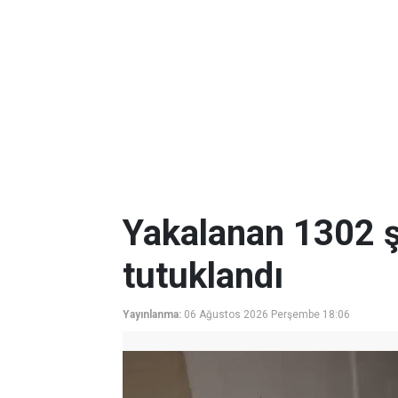
Yakalanan 1302 ş
tutuklandı
Yayınlanma:
06 Ağustos 2026 Perşembe 18:06