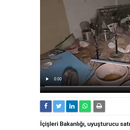
İçişleri Bakanlığı, uyuşturucu sat