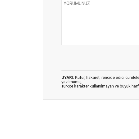
UYARI:
Küfür, hakaret, rencide edici cümleler 
yazılmamış,
Türkçe karakter kullanılmayan ve büyük har