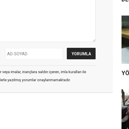
YÖ
veya imalar, inançlara saldırı içeren, imla kuralları ile
flerle yazılmış yorumlar onaylanmamaktadır.