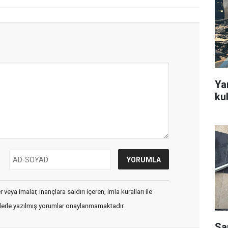
Ya
ku
veya imalar, inançlara saldırı içeren, imla kuralları ile
flerle yazılmış yorumlar onaylanmamaktadır.
Sa