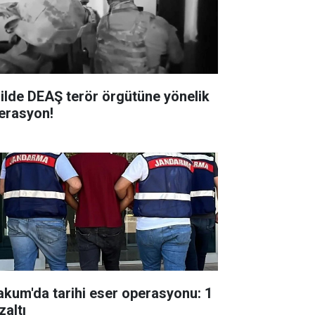
 ilde DEAŞ terör örgütüne yönelik
erasyon!
akum'da tarihi eser operasyonu: 1
zaltı