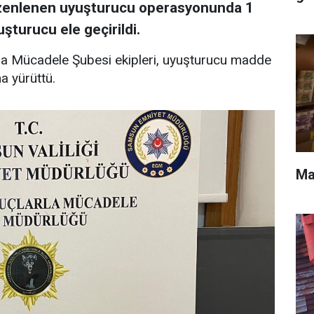
zenlenen uyuşturucu operasyonunda 1
yuşturucu ele geçirildi.
la Mücadele Şubesi ekipleri, uyuşturucu madde
a yürüttü.
Ma