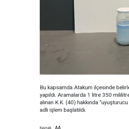
Bu kapsamda Atakum ilçesinde belirl
yapıldı. Aramalarda 1 litre 350 mililitr
alınan K.K. (40) hakkında "uyuşturucu
adli işlem başlatıldı.
AA
Kaynak: