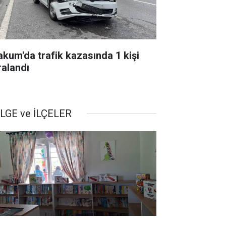
akum'da trafik kazasında 1 kişi
ralandı
LGE ve İLÇELER