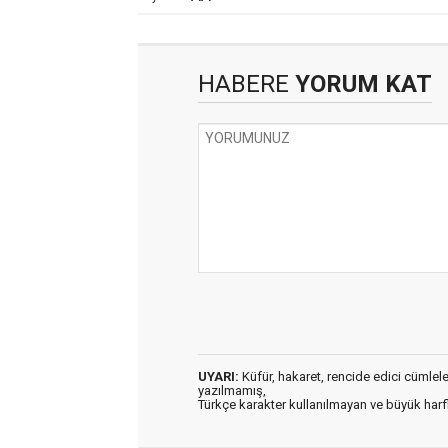
HABERE
YORUM KAT
UYARI:
Küfür, hakaret, rencide edici cümleler 
yazılmamış,
Türkçe karakter kullanılmayan ve büyük har