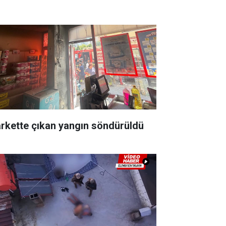
rkette çıkan yangın söndürüldü