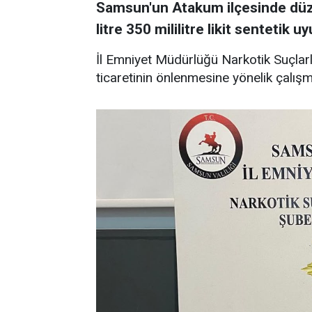
Samsun'un Atakum ilçesinde dü
litre 350 mililitre likit sentetik u
İl Emniyet Müdürlüğü Narkotik Suçlar
ticaretinin önlenmesine yönelik çalışm