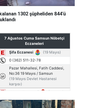
kalanan 1302 şüpheliden 844'ü
tuklandı