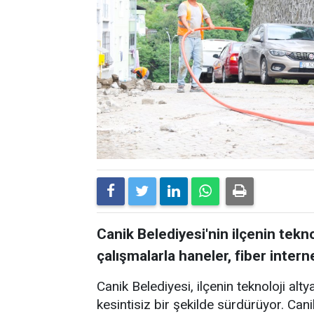
Canik Belediyesi'nin ilçenin tekn
çalışmalarla haneler, fiber inte
Canik Belediyesi, ilçenin teknoloji alty
kesintisiz bir şekilde sürdürüyor. Canik