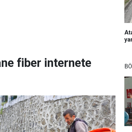
At
ya
ne fiber internete
BÖ