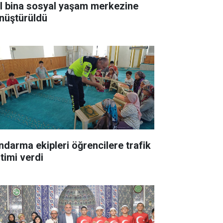
ıl bina sosyal yaşam merkezine
nüştürüldü
ndarma ekipleri öğrencilere trafik
itimi verdi