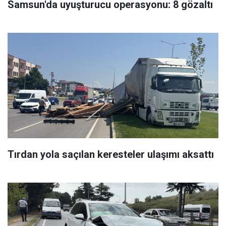
Samsun'da uyuşturucu operasyonu: 8 gözaltı
Tırdan yola saçılan keresteler ulaşımı aksattı