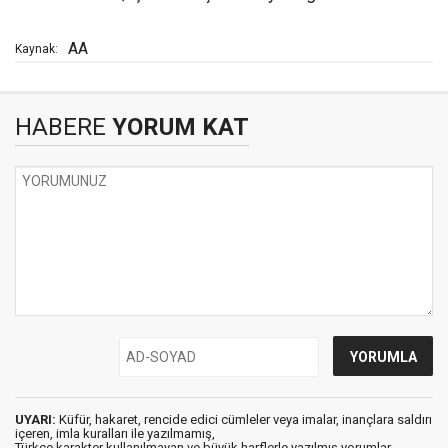
AA
Kaynak:
HABERE
YORUM KAT
UYARI:
Küfür, hakaret, rencide edici cümleler veya imalar, inançlara saldırı
içeren, imla kuralları ile yazılmamış,
Türkçe karakter kullanılmayan ve büyük harflerle yazılmış yorumlar