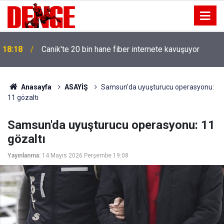
18:18
Canik'te 20 bin hane fiber internete kavuşuyor
Anasayfa
ASAYİŞ
Samsun'da uyuşturucu operasyonu:
11 gözaltı
Samsun'da uyuşturucu operasyonu: 11
gözaltı
Yayınlanma:
14 Mayıs 2026 Perşembe 19:08