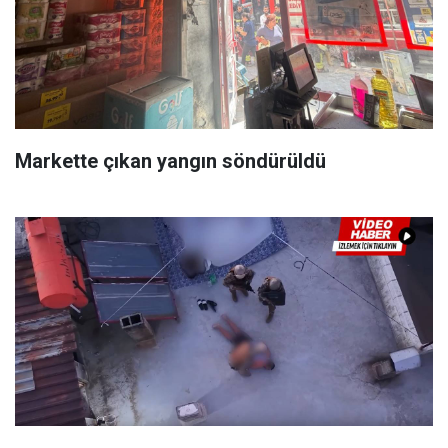
Markette çıkan yangın söndürüldü