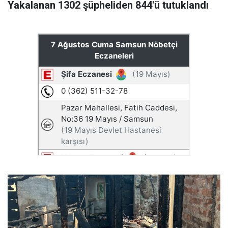
Yakalanan 1302 şüpheliden 844'ü tutuklandı