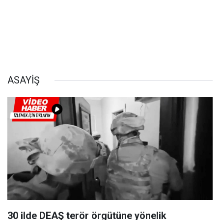
ASAYİŞ
30 ilde DEAŞ terör örgütüne yönelik