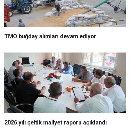
TMO buğday alımları devam ediyor
2026 yılı çeltik maliyet raporu açıklandı