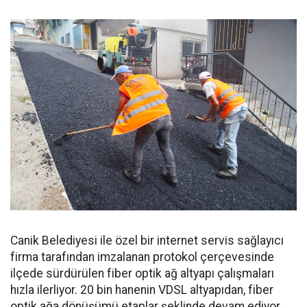
Canik Belediyesi ile özel bir internet servis sağlayıcı
firma tarafından imzalanan protokol çerçevesinde
ilçede sürdürülen fiber optik ağ altyapı çalışmaları
hızla ilerliyor. 20 bin hanenin VDSL altyapıdan, fiber
optik ağa dönüşümü etaplar şeklinde devam ediyor.