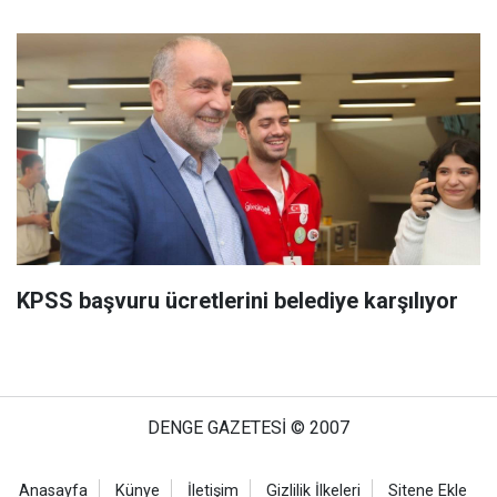
KPSS başvuru ücretlerini belediye karşılıyor
DENGE GAZETESİ © 2007
Anasayfa
Künye
İletişim
Gizlilik İlkeleri
Sitene Ekle