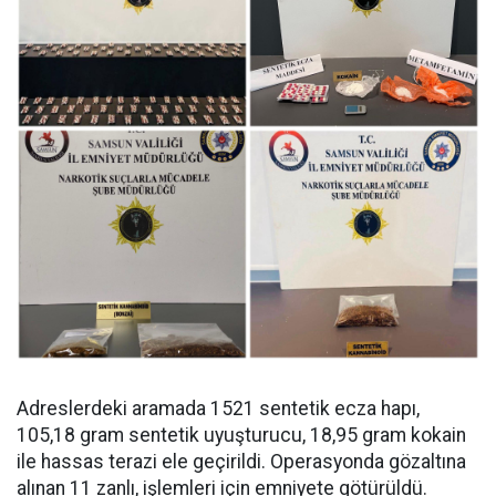
Adreslerdeki aramada 1521 sentetik ecza hapı,
105,18 gram sentetik uyuşturucu, 18,95 gram kokain
ile hassas terazi ele geçirildi. Operasyonda gözaltına
alınan 11 zanlı, işlemleri için emniyete götürüldü.