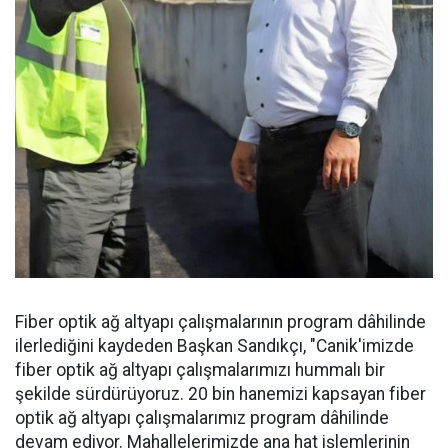
Fiber optik ağ altyapı çalışmalarının program dâhilinde
ilerlediğini kaydeden Başkan Sandıkçı, "Canik'imizde
fiber optik ağ altyapı çalışmalarımızı hummalı bir
şekilde sürdürüyoruz. 20 bin hanemizi kapsayan fiber
optik ağ altyapı çalışmalarımız program dâhilinde
devam ediyor. Mahallelerimizde ana hat işlemlerinin