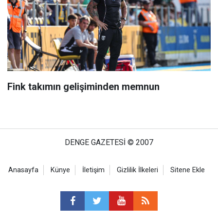
Fink takımın gelişiminden memnun
DENGE GAZETESİ © 2007
Anasayfa
Künye
İletişim
Gizlilik İlkeleri
Sitene Ekle