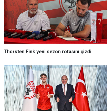
Thorsten Fink yeni sezon rotasını çizdi