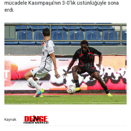
mücadele Kasımpaşa'nın 3-0'lık üstünlüğüyle sona
erdi.
Kaynak: