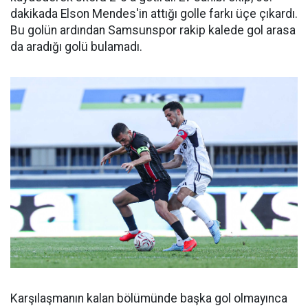
dakikada Elson Mendes'in attığı golle farkı üçe çıkardı.
Bu golün ardından Samsunspor rakip kalede gol arasa
da aradığı golü bulamadı.
Karşılaşmanın kalan bölümünde başka gol olmayınca