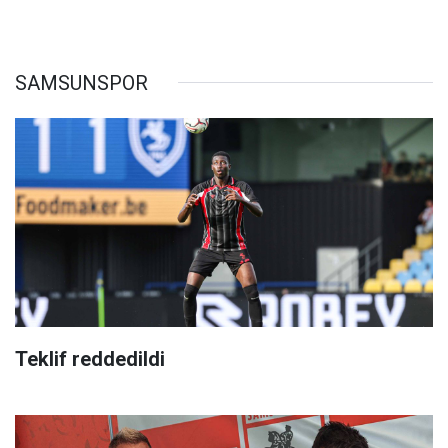
SAMSUNSPOR
Teklif reddedildi