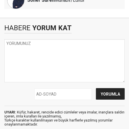
Soner Süren
Muhabir/Editör
HABERE
YORUM KAT
UYARI:
Küfür, hakaret, rencide edici cümleler veya imalar, inançlara saldırı
içeren, imla kuralları ile yazılmamış,
Türkçe karakter kullanılmayan ve büyük harflerle yazılmış yorumlar
onaylanmamaktadır.