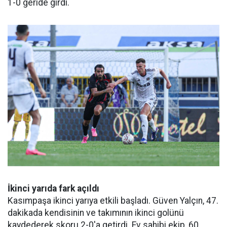
1-0 geride girdi.
İkinci yarıda fark açıldı
Kasımpaşa ikinci yarıya etkili başladı. Güven Yalçın, 47.
dakikada kendisinin ve takımının ikinci golünü
kaydederek skoru 2-0'a getirdi. Ev sahibi ekip, 60.