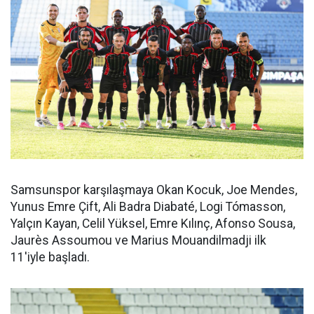
Samsunspor karşılaşmaya Okan Kocuk, Joe Mendes,
Yunus Emre Çift, Ali Badra Diabaté, Logi Tómasson,
Yalçın Kayan, Celil Yüksel, Emre Kılınç, Afonso Sousa,
Jaurès Assoumou ve Marius Mouandilmadji ilk
11'iyle başladı.