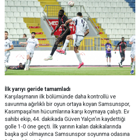
İlk yarıyı geride tamamladı
Karşılaşmanın ilk bölümünde daha kontrollü ve
savunma ağırlıklı bir oyun ortaya koyan Samsunspor,
Kasımpaşa'nın hücumlarına karşı koymaya çalıştı. Ev
sahibi ekip, 44. dakikada Güven Yalçın'ın kaydettiği
golle 1-0 öne geçti. İlk yarının kalan dakikalarında
başka gol olmayınca Samsunspor soyunma odasına