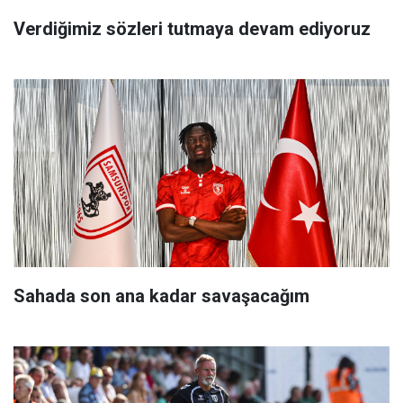
Verdiğimiz sözleri tutmaya devam ediyoruz
Sahada son ana kadar savaşacağım