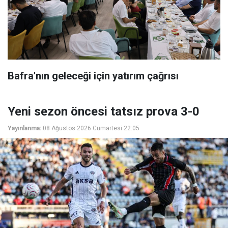
Bafra'nın geleceği için yatırım çağrısı
Yeni sezon öncesi tatsız prova 3-0
Yayınlanma:
08 Ağustos 2026 Cumartesi 22:05