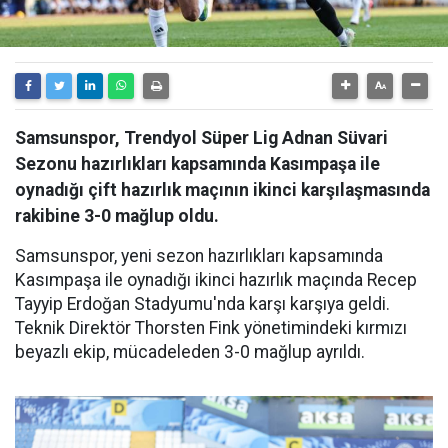
Samsunspor, Trendyol Süper Lig Adnan Süvari
Sezonu hazırlıkları kapsamında Kasımpaşa ile
oynadığı çift hazırlık maçının ikinci karşılaşmasında
rakibine 3-0 mağlup oldu.
Samsunspor, yeni sezon hazırlıkları kapsamında
Kasımpaşa ile oynadığı ikinci hazırlık maçında Recep
Tayyip Erdoğan Stadyumu'nda karşı karşıya geldi.
Teknik Direktör Thorsten Fink yönetimindeki kırmızı
beyazlı ekip, mücadeleden 3-0 mağlup ayrıldı.