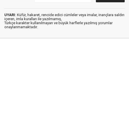
UYARI:
Küfür, hakaret, rencide edici cümleler veya imalar, inançlara saldırı
içeren, imla kuralları ile yazılmamış,
Türkçe karakter kullanılmayan ve büyük harflerle yazılmış yorumlar
onaylanmamaktadır.