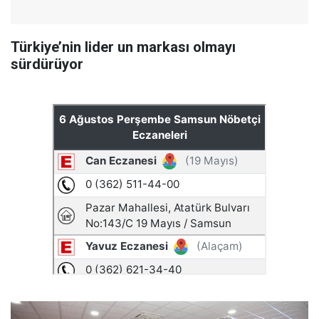
Türkiye’nin lider un markası olmayı
sürdürüyor