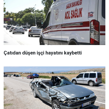
Çatıdan düşen işçi hayatını kaybetti