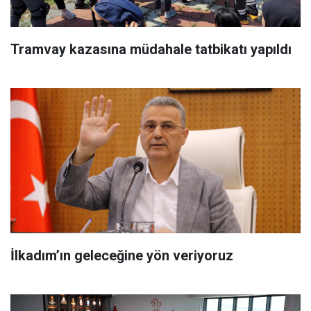
Tramvay kazasına müdahale tatbikatı yapıldı
İlkadım’ın geleceğine yön veriyoruz