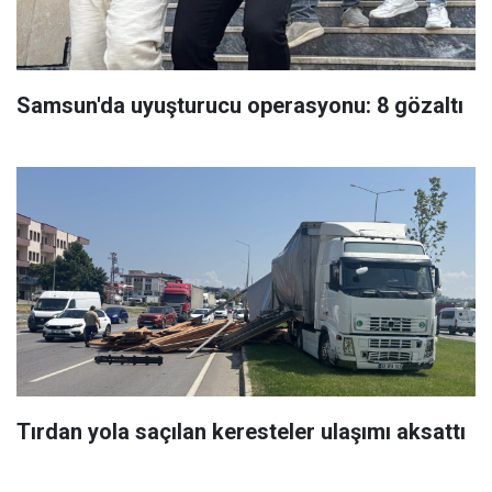
Samsun'da uyuşturucu operasyonu: 8 gözaltı
Tırdan yola saçılan keresteler ulaşımı aksattı