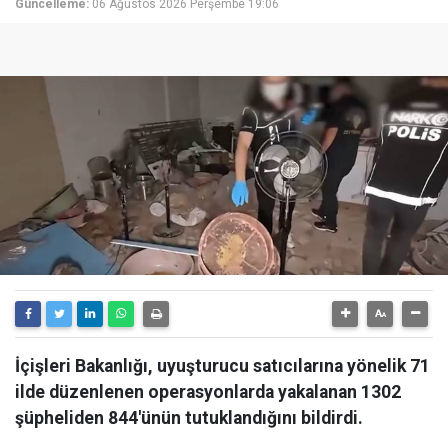
Güncelleme:
06 Ağustos 2026 Perşembe 19:06
İçişleri Bakanlığı, uyuşturucu satıcılarına yönelik 71
ilde düzenlenen operasyonlarda yakalanan 1302
şüpheliden 844'ünün tutuklandığını bildirdi.