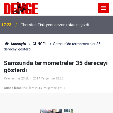
17:23
Thorsten Fink yeni sezon rotasını çizdi
Anasayfa
GÜNCEL
Samsun'da termometreler 35
dereceyi gösterdi
Samsun'da termometreler 35 dereceyi
gösterdi
Yayınlanma:
23 Ekim 2014 Perşembe 12:36
Güncelleme:
23 Ekim 2014 Perşembe 12:37