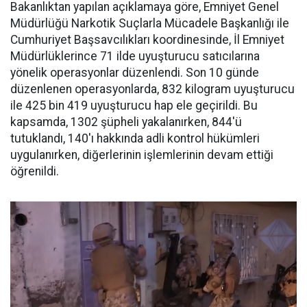
Bakanlıktan yapılan açıklamaya göre, Emniyet Genel
Müdürlüğü Narkotik Suçlarla Mücadele Başkanlığı ile
Cumhuriyet Başsavcılıkları koordinesinde, İl Emniyet
Müdürlüklerince 71 ilde uyuşturucu satıcılarına
yönelik operasyonlar düzenlendi. Son 10 günde
düzenlenen operasyonlarda, 832 kilogram uyuşturucu
ile 425 bin 419 uyuşturucu hap ele geçirildi. Bu
kapsamda, 1302 şüpheli yakalanırken, 844'ü
tutuklandı, 140'ı hakkında adli kontrol hükümleri
uygulanırken, diğerlerinin işlemlerinin devam ettiği
öğrenildi.