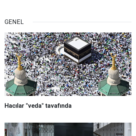
GENEL
Hacılar "veda" tavafında