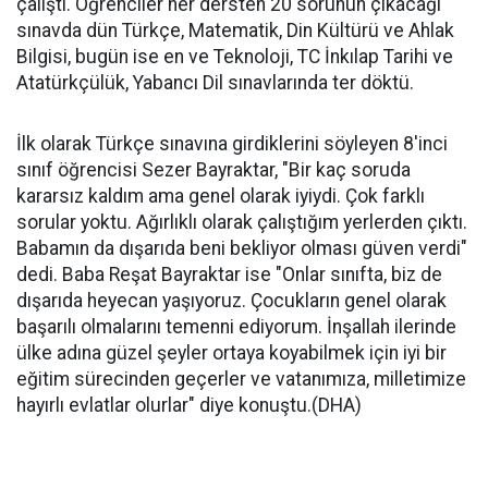
çalıştı. Öğrenciler her dersten 20 sorunun çıkacağı
sınavda dün Türkçe, Matematik, Din Kültürü ve Ahlak
Bilgisi, bugün ise en ve Teknoloji, TC İnkılap Tarihi ve
Atatürkçülük, Yabancı Dil sınavlarında ter döktü.
İlk olarak Türkçe sınavına girdiklerini söyleyen 8'inci
sınıf öğrencisi Sezer Bayraktar, "Bir kaç soruda
kararsız kaldım ama genel olarak iyiydi. Çok farklı
sorular yoktu. Ağırlıklı olarak çalıştığım yerlerden çıktı.
Babamın da dışarıda beni bekliyor olması güven verdi"
dedi. Baba Reşat Bayraktar ise "Onlar sınıfta, biz de
dışarıda heyecan yaşıyoruz. Çocukların genel olarak
başarılı olmalarını temenni ediyorum. İnşallah ilerinde
ülke adına güzel şeyler ortaya koyabilmek için iyi bir
eğitim sürecinden geçerler ve vatanımıza, milletimize
hayırlı evlatlar olurlar" diye konuştu.(DHA)