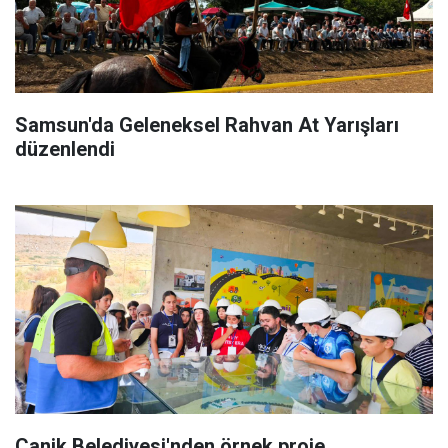
Samsun'da Geleneksel Rahvan At Yarışları
düzenlendi
Canik Belediyesi'nden örnek proje