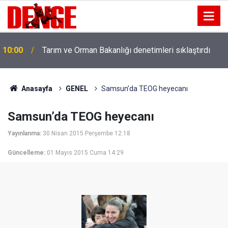
10:00
Tarım ve Orman Bakanlığı denetimleri sıklaştırdı
Anasayfa
GENEL
Samsun’da TEOG heyecanı
Samsun’da TEOG heyecanı
Yayınlanma:
30 Nisan 2015 Perşembe 12:18
Güncelleme:
01 Mayıs 2015 Cuma 14:29