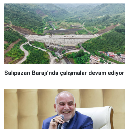
Salıpazarı Barajı’nda çalışmalar devam ediyor