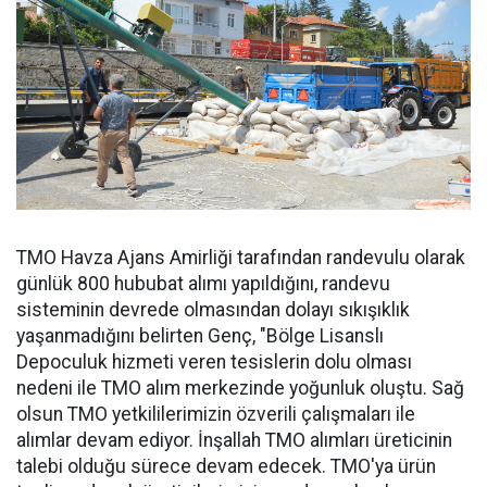
TMO Havza Ajans Amirliği tarafından randevulu olarak
günlük 800 hububat alımı yapıldığını, randevu
sisteminin devrede olmasından dolayı sıkışıklık
yaşanmadığını belirten Genç, "Bölge Lisanslı
Depoculuk hizmeti veren tesislerin dolu olması
nedeni ile TMO alım merkezinde yoğunluk oluştu. Sağ
olsun TMO yetkililerimizin özverili çalışmaları ile
alımlar devam ediyor. İnşallah TMO alımları üreticinin
talebi olduğu sürece devam edecek. TMO'ya ürün