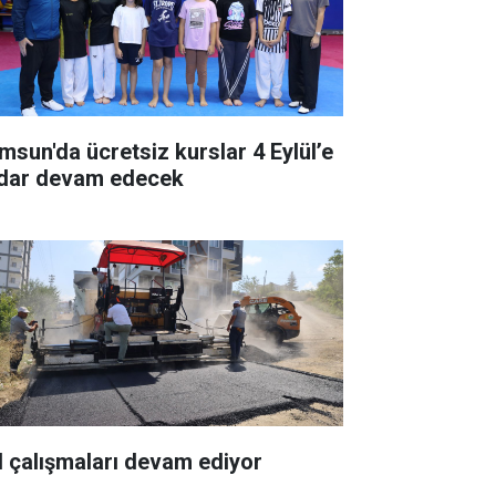
msun'da ücretsiz kurslar 4 Eylül’e
dar devam edecek
l çalışmaları devam ediyor