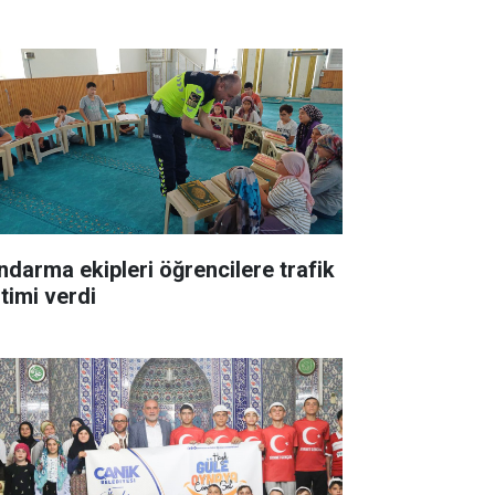
ndarma ekipleri öğrencilere trafik
itimi verdi