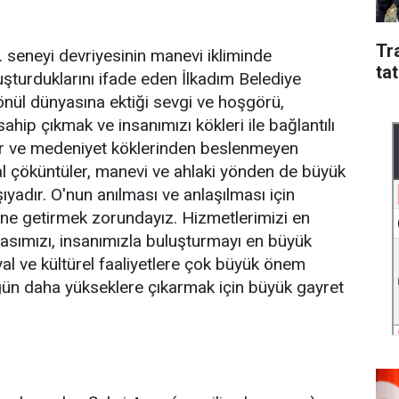
Tr
 seneyi devriyesinin manevi ikliminde
tat
şturduklarını ifade eden İlkadım Belediye
önül dünyasına ektiği sevgi ve hoşgörü,
hip çıkmak ve insanımızı kökleri ile bağlantılı
ür ve medeniyet köklerinden beslenmeyen
sal çöküntüler, manevi ve ahlaki yönden de büyük
şıyadır. O'nun anılması ve anlaşılması için
rine getirmek zorundayız. Hizmetlerimizi en
asımızı, insanımızla buluşturmayı en büyük
al ve kültürel faaliyetlere çok büyük önem
r gün daha yükseklere çıkarmak için büyük gayret