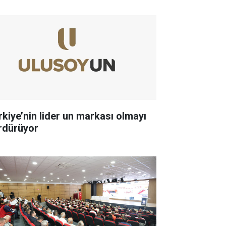
rkiye’nin lider un markası olmayı
rdürüyor