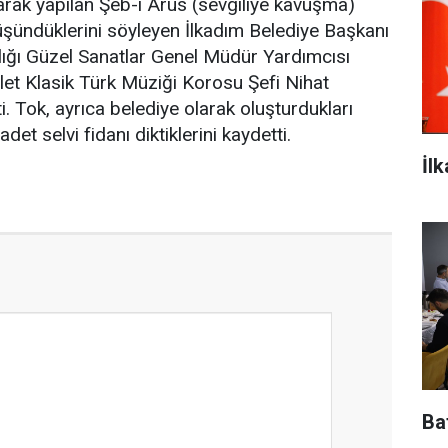
arak yapılan Şeb-i Arus (sevgiliye kavuşma)
üşündüklerini söyleyen İlkadım Belediye Başkanı
ığı Güzel Sanatlar Genel Müdür Yardımcısı
et Klasik Türk Müziği Korosu Şefi Nihat
i. Tok, ayrıca belediye olarak oluşturdukları
et selvi fidanı diktiklerini kaydetti.
İl
Baf