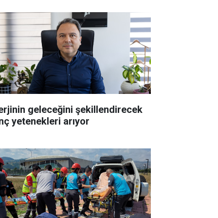
erjinin geleceğini şekillendirecek
nç yetenekleri arıyor