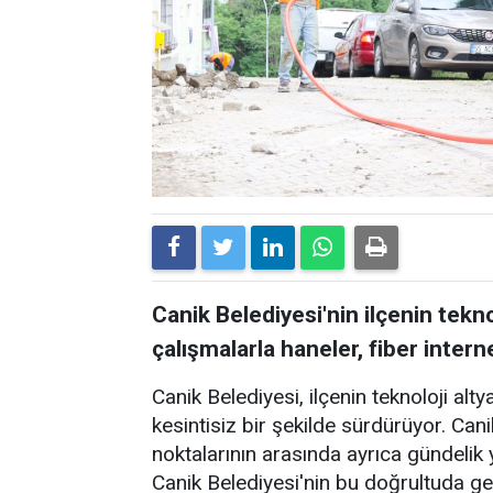
Canik Belediyesi'nin ilçenin tekn
çalışmalarla haneler, fiber inte
Canik Belediyesi, ilçenin teknoloji alty
kesintisiz bir şekilde sürdürüyor. Canik
noktalarının arasında ayrıca gündelik 
Canik Belediyesi'nin bu doğrultuda ger