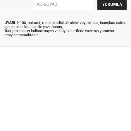
UYARI:
Küfür, hakaret, rencide edici cümleler veya imalar, inançlara saldırı
içeren, imla kuralları ile yazılmamış,
Türkçe karakter kullanılmayan ve büyük harflerle yazılmış yorumlar
onaylanmamaktadır.