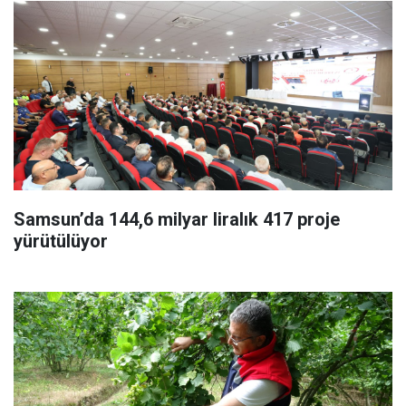
Samsun’da 144,6 milyar liralık 417 proje
yürütülüyor