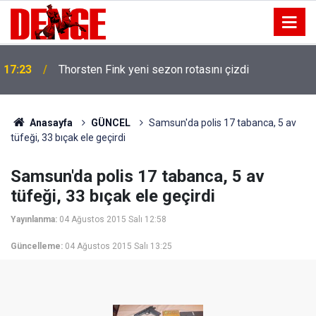
17:23
Thorsten Fink yeni sezon rotasını çizdi
Anasayfa
GÜNCEL
Samsun'da polis 17 tabanca, 5 av
tüfeği, 33 bıçak ele geçirdi
Samsun'da polis 17 tabanca, 5 av
tüfeği, 33 bıçak ele geçirdi
Yayınlanma:
04 Ağustos 2015 Salı 12:58
Güncelleme:
04 Ağustos 2015 Salı 13:25