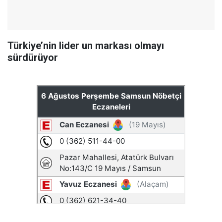
Türkiye’nin lider un markası olmayı
sürdürüyor