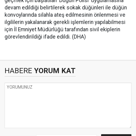
geçmek için başlatılan 'Düğün Polisi' uygulamasına
devam edildiği belirtilerek sokak düğünleri ile düğün
konvoylarında silahla ateş edilmesinin önlenmesi ve
ilgililerin yakalanarak gerekli işlemlerin yapılabilmesi
için İl Emniyet Müdürlüğü tarafından sivil ekiplerin
görevlendirildiği ifade edildi. (DHA)
HABERE
YORUM KAT