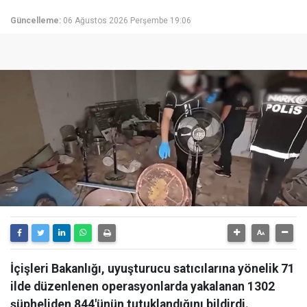
Güncelleme:
06 Ağustos 2026 Perşembe 19:06
İçişleri Bakanlığı, uyuşturucu satıcılarına yönelik 71
ilde düzenlenen operasyonlarda yakalanan 1302
şüpheliden 844'ünün tutuklandığını bildirdi.