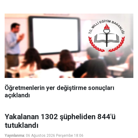
Öğretmenlerin yer değiştirme sonuçları
açıklandı
Yakalanan 1302 şüpheliden 844'ü
tutuklandı
Yayınlanma:
06 Ağustos 2026 Perşembe 18:06