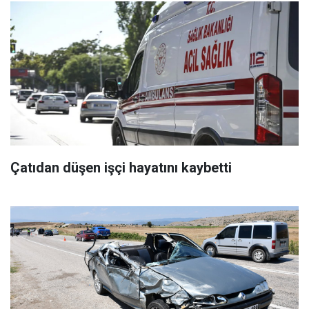
Çatıdan düşen işçi hayatını kaybetti