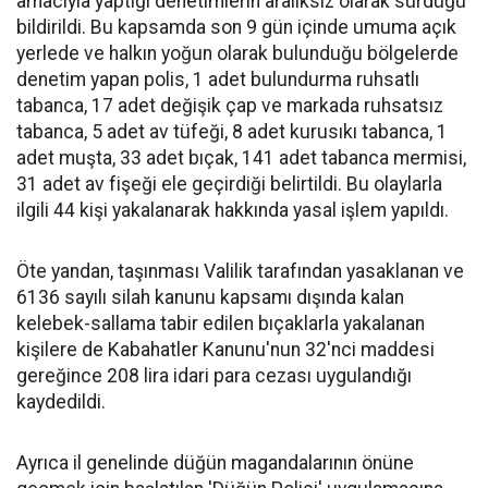
amacıyla yaptığı denetimlerin aralıksız olarak sürdüğü
bildirildi. Bu kapsamda son 9 gün içinde umuma açık
yerlede ve halkın yoğun olarak bulunduğu bölgelerde
denetim yapan polis, 1 adet bulundurma ruhsatlı
tabanca, 17 adet değişik çap ve markada ruhsatsız
tabanca, 5 adet av tüfeği, 8 adet kurusıkı tabanca, 1
adet muşta, 33 adet bıçak, 141 adet tabanca mermisi,
31 adet av fişeği ele geçirdiği belirtildi. Bu olaylarla
ilgili 44 kişi yakalanarak hakkında yasal işlem yapıldı.
Öte yandan, taşınması Valilik tarafından yasaklanan ve
6136 sayılı silah kanunu kapsamı dışında kalan
kelebek-sallama tabir edilen bıçaklarla yakalanan
kişilere de Kabahatler Kanunu'nun 32'nci maddesi
gereğince 208 lira idari para cezası uygulandığı
kaydedildi.
Ayrıca il genelinde düğün magandalarının önüne