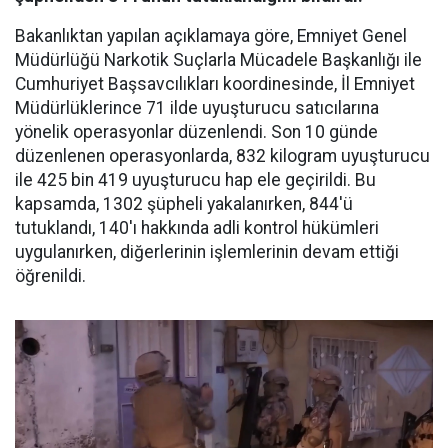
Bakanlıktan yapılan açıklamaya göre, Emniyet Genel
Müdürlüğü Narkotik Suçlarla Mücadele Başkanlığı ile
Cumhuriyet Başsavcılıkları koordinesinde, İl Emniyet
Müdürlüklerince 71 ilde uyuşturucu satıcılarına
yönelik operasyonlar düzenlendi. Son 10 günde
düzenlenen operasyonlarda, 832 kilogram uyuşturucu
ile 425 bin 419 uyuşturucu hap ele geçirildi. Bu
kapsamda, 1302 şüpheli yakalanırken, 844'ü
tutuklandı, 140'ı hakkında adli kontrol hükümleri
uygulanırken, diğerlerinin işlemlerinin devam ettiği
öğrenildi.