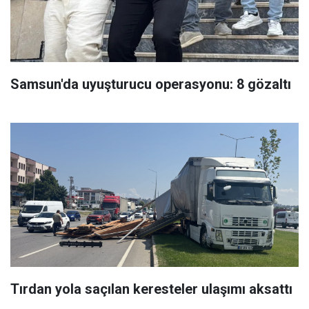
Samsun'da uyuşturucu operasyonu: 8 gözaltı
Tırdan yola saçılan keresteler ulaşımı aksattı