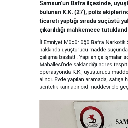
Samsun'un Bafra ilçesinde, uyu
bulunan K.K. (27), polis ekiple
ticareti yaptığı sırada suçüstü ya
çıkarıldığı mahkemece tutuklandı
İl Emniyet Müdürlüğü Bafra Narkotik S
hakkında uyuşturucu madde suçundan 
çalışma başlattı. Yapılan çalışmalar
Mahallesi'nde saklandığı adres tespit
operasyonda K.K., uyuşturucu madde t
alındı. Evde yapılan aramada, satışa
sentetik kannabinoid maddesi ele geçir