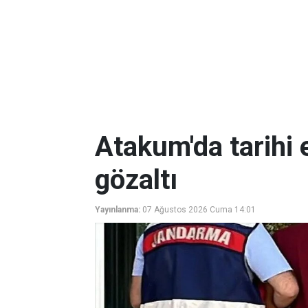
Atakum'da tarihi 
gözaltı
Yayınlanma:
07 Ağustos 2026 Cuma 14:01