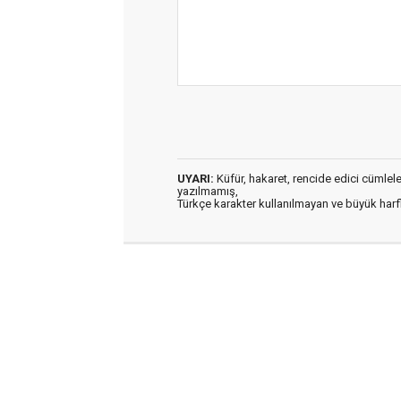
UYARI:
Küfür, hakaret, rencide edici cümleler 
yazılmamış,
Türkçe karakter kullanılmayan ve büyük har