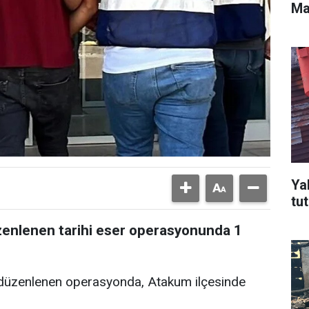
Ma
Ya
tu
enlenen tarihi eser operasyonunda 1
, düzenlenen operasyonda, Atakum ilçesinde