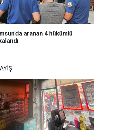
msun'da aranan 4 hükümlü
kalandı
AYİŞ