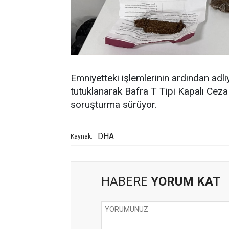
Emniyetteki işlemlerinin ardından adl
tutuklanarak Bafra T Tipi Kapalı Ceza 
soruşturma sürüyor.
DHA
Kaynak:
HABERE
YORUM KAT