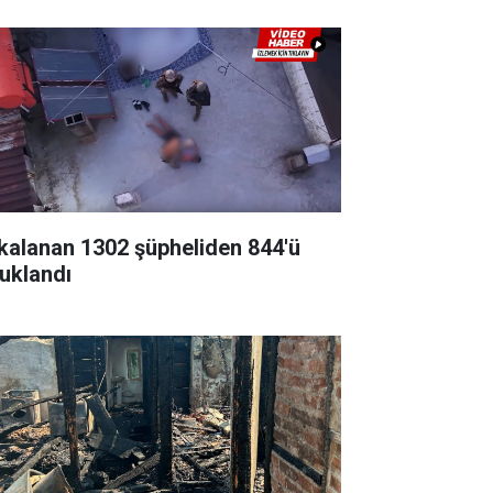
kalanan 1302 şüpheliden 844'ü
tuklandı