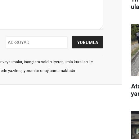
ul
veya imalar, inançlara saldırı içeren, imla kuralları ile
flerle yazılmış yorumlar onaylanmamaktadır.
At
ya