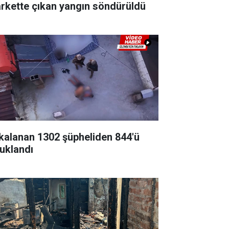
rkette çıkan yangın söndürüldü
kalanan 1302 şüpheliden 844'ü
tuklandı