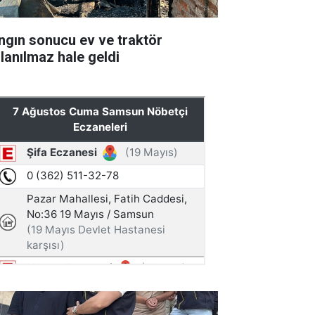
ngın sonucu ev ve traktör
llanılmaz hale geldi