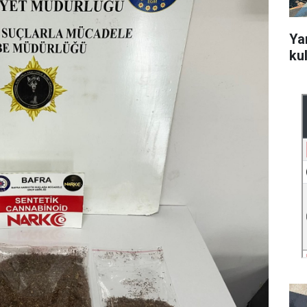
Ya
ku