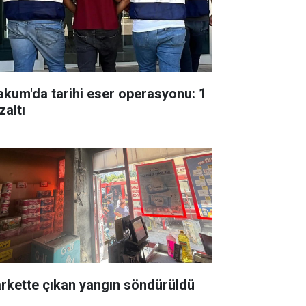
akum'da tarihi eser operasyonu: 1
zaltı
rkette çıkan yangın söndürüldü