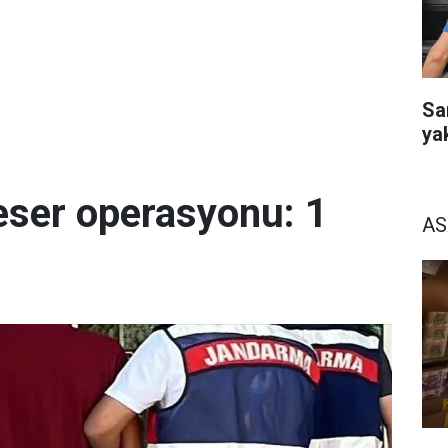
Sa
ya
eser operasyonu: 1
AS