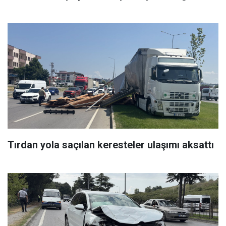
Tırdan yola saçılan keresteler ulaşımı aksattı