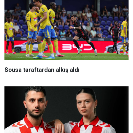
Sousa taraftardan alkış aldı