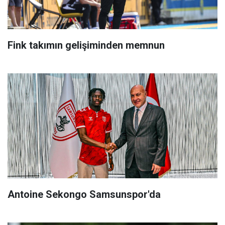
Fink takımın gelişiminden memnun
Antoine Sekongo Samsunspor'da