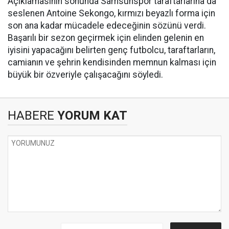
Açıklamasının sonunda Samsunspor taraftarlarına da
seslenen Antoine Sekongo, kırmızı beyazlı forma için
son ana kadar mücadele edeceğinin sözünü verdi.
Başarılı bir sezon geçirmek için elinden gelenin en
iyisini yapacağını belirten genç futbolcu, taraftarların,
camianın ve şehrin kendisinden memnun kalması için
büyük bir özveriyle çalışacağını söyledi.
HABERE
YORUM KAT