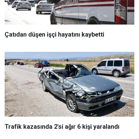
Çatıdan düşen işçi hayatını kaybetti
Trafik kazasında 2'si ağır 6 kişi yaralandı