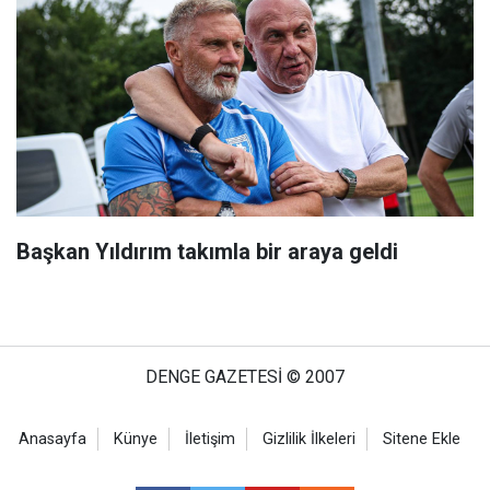
Başkan Yıldırım takımla bir araya geldi
DENGE GAZETESİ © 2007
Anasayfa
Künye
İletişim
Gizlilik İlkeleri
Sitene Ekle