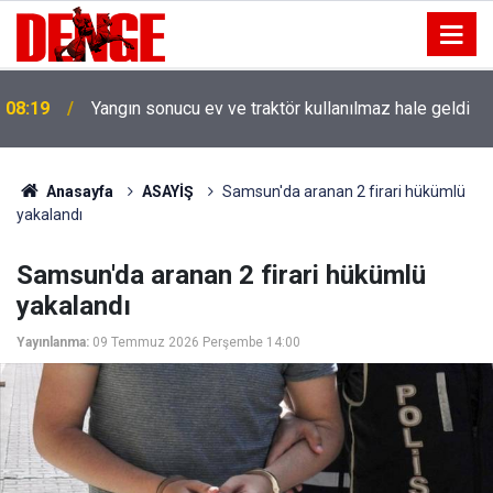
08:19
Yangın sonucu ev ve traktör kullanılmaz hale geldi
Anasayfa
ASAYİŞ
Samsun'da aranan 2 firari hükümlü
yakalandı
Samsun'da aranan 2 firari hükümlü
yakalandı
Yayınlanma:
09 Temmuz 2026 Perşembe 14:00