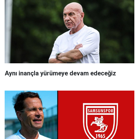
Aynı inançla yürümeye devam edeceğiz