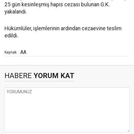
25 gün kesinleşmiş hapis cezası bulunan G.K.
yakalandı.
Hükümlüler, işlemlerinin ardından cezaevine teslim
edildi.
AA
Kaynak:
HABERE
YORUM KAT