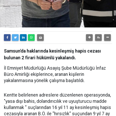
Samsun'da haklarında kesinleşmiş hapis cezası
bulunan 2 firari hükümlü yakalandı.
İl Emniyet Müdürlüğü Asayiş Şube Müdürlüğü İnfaz
Büro Amirliği ekiplerince, aranan kişilerin
yakalanmasına yönelik çalışma başlatıldı.
Kentte belirlenen adreslere düzenlenen operasyonda,
"yasa dışı bahis, dolandırıcılık ve uyuşturucu madde
kullanmak " suçlarından 16 yıl 11 ay kesinleşmiş hapis
cezasıyla aranan B.Ö. ile "hırsızlık" suçundan 9 yıl 7 ay