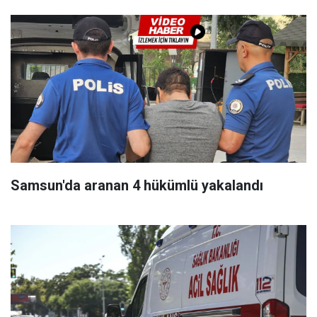
Samsun'da aranan 4 hükümlü yakalandı