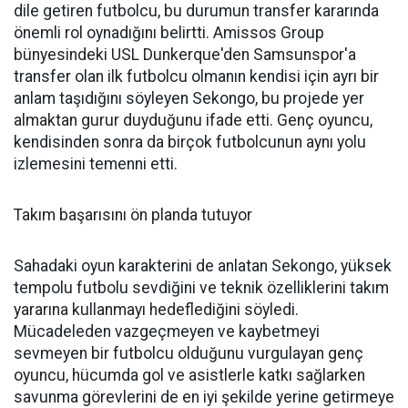
dile getiren futbolcu, bu durumun transfer kararında
önemli rol oynadığını belirtti. Amissos Group
bünyesindeki USL Dunkerque'den Samsunspor'a
transfer olan ilk futbolcu olmanın kendisi için ayrı bir
anlam taşıdığını söyleyen Sekongo, bu projede yer
almaktan gurur duyduğunu ifade etti. Genç oyuncu,
kendisinden sonra da birçok futbolcunun aynı yolu
izlemesini temenni etti.
Takım başarısını ön planda tutuyor
Sahadaki oyun karakterini de anlatan Sekongo, yüksek
tempolu futbolu sevdiğini ve teknik özelliklerini takım
yararına kullanmayı hedeflediğini söyledi.
Mücadeleden vazgeçmeyen ve kaybetmeyi
sevmeyen bir futbolcu olduğunu vurgulayan genç
oyuncu, hücumda gol ve asistlerle katkı sağlarken
savunma görevlerini de en iyi şekilde yerine getirmeye