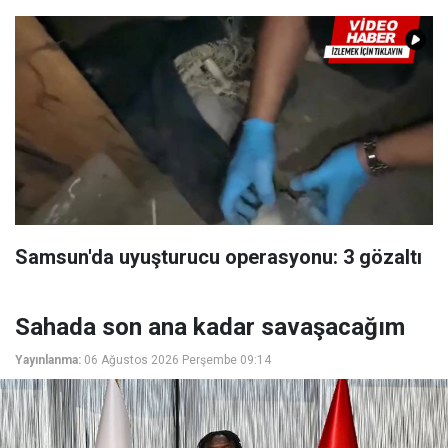
Samsun'da uyuşturucu operasyonu: 3 gözaltı
Sahada son ana kadar savaşacağım
Yayınlanma:
06 Ağustos 2026 Perşembe 09:14