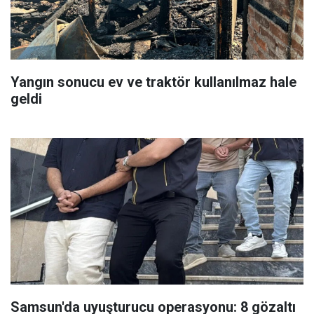
Yangın sonucu ev ve traktör kullanılmaz hale
geldi
Samsun'da uyuşturucu operasyonu: 8 gözaltı