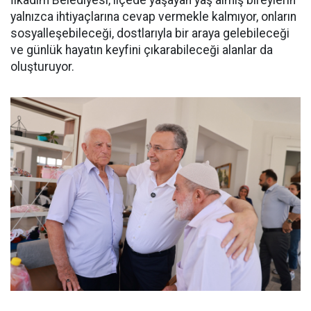
İlkadım Belediyesi, ilçede yaşayan yaş almış bireylerin
yalnızca ihtiyaçlarına cevap vermekle kalmıyor, onların
sosyalleşebileceği, dostlarıyla bir araya gelebileceği
ve günlük hayatın keyfini çıkarabileceği alanlar da
oluşturuyor.