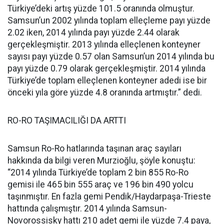
Türkiye’deki artış yüzde 101.5 oranında olmuştur.
Samsun’un 2002 yılında toplam elleçleme payı yüzde
2.02 iken, 2014 yılında payı yüzde 2.44 olarak
gerçekleşmiştir. 2013 yılında elleçlenen konteyner
sayısı payı yüzde 0.57 olan Samsun’un 2014 yılında bu
payı yüzde 0.79 olarak gerçekleşmiştir. 2014 yılında
Türkiye’de toplam elleçlenen konteyner adedi ise bir
önceki yıla göre yüzde 4.8 oranında artmıştır.” dedi.
RO-RO TAŞIMACILIĞI DA ARTTI
Samsun Ro-Ro hatlarında taşınan araç sayıları
hakkında da bilgi veren Murzioğlu, şöyle konuştu:
“2014 yılında Türkiye’de toplam 2 bin 855 Ro-Ro
gemisi ile 465 bin 555 araç ve 196 bin 490 yolcu
taşınmıştır. En fazla gemi Pendik/Haydarpaşa-Trieste
hattında çalışmıştır. 2014 yılında Samsun-
Novorossisky hattı 210 adet gemi ile yüzde 7.4 paya,