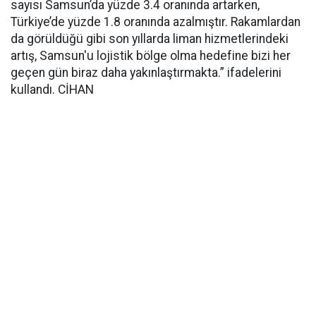
sayısı Samsun’da yüzde 3.4 oranında artarken,
Türkiye’de yüzde 1.8 oranında azalmıştır. Rakamlardan
da görüldüğü gibi son yıllarda liman hizmetlerindeki
artış, Samsun'u lojistik bölge olma hedefine bizi her
geçen gün biraz daha yakınlaştırmakta.” ifadelerini
kullandı. CİHAN