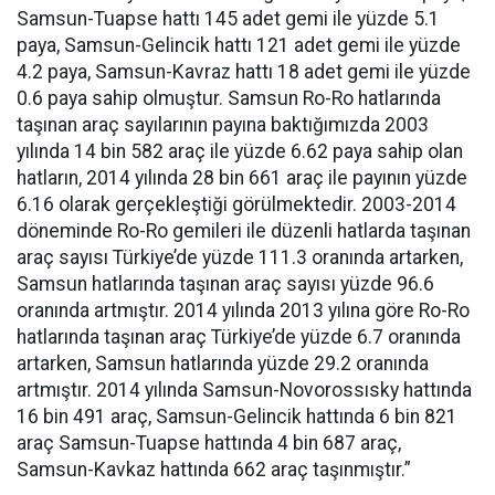
Samsun-Tuapse hattı 145 adet gemi ile yüzde 5.1
paya, Samsun-Gelincik hattı 121 adet gemi ile yüzde
4.2 paya, Samsun-Kavraz hattı 18 adet gemi ile yüzde
0.6 paya sahip olmuştur. Samsun Ro-Ro hatlarında
taşınan araç sayılarının payına baktığımızda 2003
yılında 14 bin 582 araç ile yüzde 6.62 paya sahip olan
hatların, 2014 yılında 28 bin 661 araç ile payının yüzde
6.16 olarak gerçekleştiği görülmektedir. 2003-2014
döneminde Ro-Ro gemileri ile düzenli hatlarda taşınan
araç sayısı Türkiye’de yüzde 111.3 oranında artarken,
Samsun hatlarında taşınan araç sayısı yüzde 96.6
oranında artmıştır. 2014 yılında 2013 yılına göre Ro-Ro
hatlarında taşınan araç Türkiye’de yüzde 6.7 oranında
artarken, Samsun hatlarında yüzde 29.2 oranında
artmıştır. 2014 yılında Samsun-Novorossısky hattında
16 bin 491 araç, Samsun-Gelincik hattında 6 bin 821
araç Samsun-Tuapse hattında 4 bin 687 araç,
Samsun-Kavkaz hattında 662 araç taşınmıştır.”