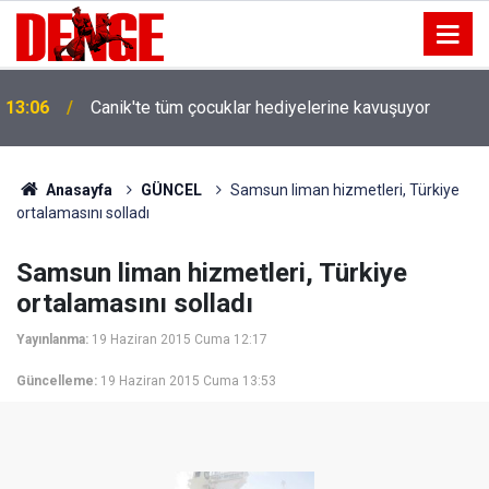
13:06
Canik'te tüm çocuklar hediyelerine kavuşuyor
Anasayfa
GÜNCEL
Samsun liman hizmetleri, Türkiye
ortalamasını solladı
Samsun liman hizmetleri, Türkiye
ortalamasını solladı
Yayınlanma:
19 Haziran 2015 Cuma 12:17
Güncelleme:
19 Haziran 2015 Cuma 13:53