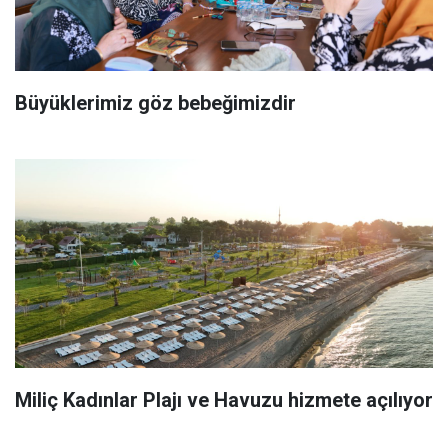
Büyüklerimiz göz bebeğimizdir
Miliç Kadınlar Plajı ve Havuzu hizmete açılıyor