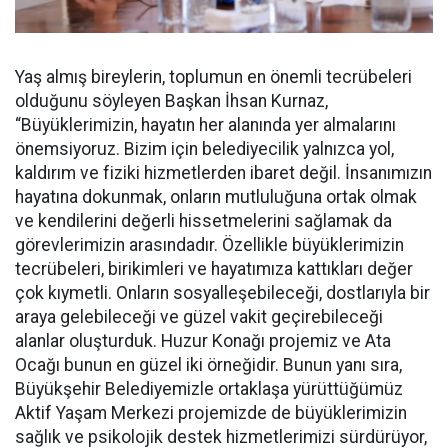
Yaş almış bireylerin, toplumun en önemli tecrübeleri
olduğunu söyleyen Başkan İhsan Kurnaz,
“Büyüklerimizin, hayatın her alanında yer almalarını
önemsiyoruz. Bizim için belediyecilik yalnızca yol,
kaldırım ve fiziki hizmetlerden ibaret değil. İnsanımızın
hayatına dokunmak, onların mutluluğuna ortak olmak
ve kendilerini değerli hissetmelerini sağlamak da
görevlerimizin arasındadır. Özellikle büyüklerimizin
tecrübeleri, birikimleri ve hayatımıza kattıkları değer
çok kıymetli. Onların sosyalleşebileceği, dostlarıyla bir
araya gelebileceği ve güzel vakit geçirebileceği
alanlar oluşturduk. Huzur Konağı projemiz ve Ata
Ocağı bunun en güzel iki örneğidir. Bunun yanı sıra,
Büyükşehir Belediyemizle ortaklaşa yürüttüğümüz
Aktif Yaşam Merkezi projemizde de büyüklerimizin
sağlık ve psikolojik destek hizmetlerimizi sürdürüyor,