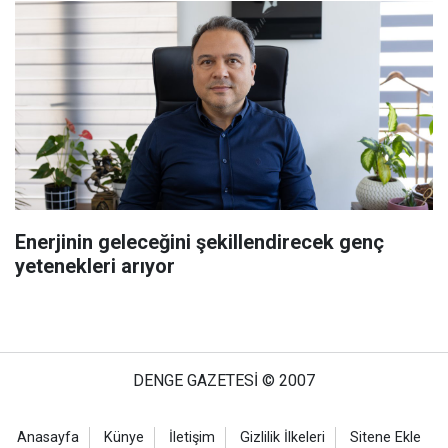
Enerjinin geleceğini şekillendirecek genç
yetenekleri arıyor
DENGE GAZETESİ © 2007
Anasayfa
Künye
İletişim
Gizlilik İlkeleri
Sitene Ekle