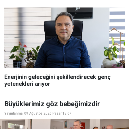
Enerjinin geleceğini şekillendirecek genç
yetenekleri arıyor
Büyüklerimiz göz bebeğimizdir
Yayınlanma:
09 Ağustos 2026 Pazar 13:07