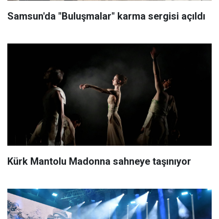
Samsun'da "Buluşmalar" karma sergisi açıldı
Kürk Mantolu Madonna sahneye taşınıyor