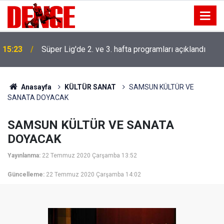
15:23
Süper Lig'de 2. ve 3. hafta programları açıklandı
Anasayfa
KÜLTÜR SANAT
SAMSUN KÜLTÜR VE
SANATA DOYACAK
SAMSUN KÜLTÜR VE SANATA
DOYACAK
Yayınlanma:
22 Temmuz 2020 Çarşamba 13:52
Güncelleme:
22 Temmuz 2020 Çarşamba 14:02