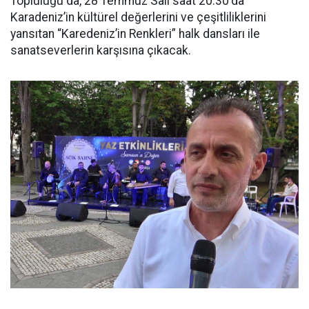
Topluluğu da, 28 Temmuz Salı saat 20.30'da
Karadeniz’in kültürel değerlerini ve çeşitliliklerini
yansıtan “Karedeniz’in Renkleri” halk dansları ile
sanatseverlerin karşısına çıkacak.