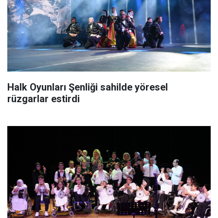
Halk Oyunları Şenliği sahilde yöresel
rüzgarlar estirdi