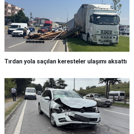
Tırdan yola saçılan keresteler ulaşımı aksattı