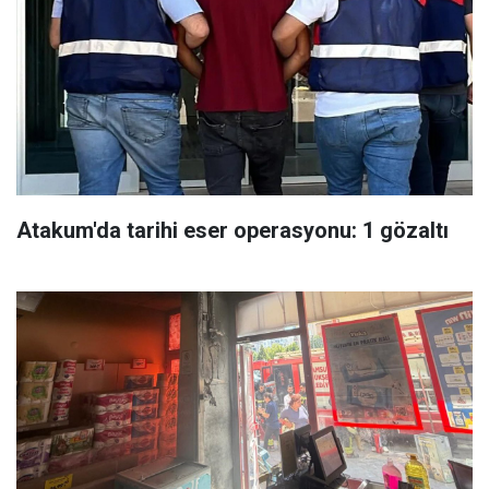
Atakum'da tarihi eser operasyonu: 1 gözaltı