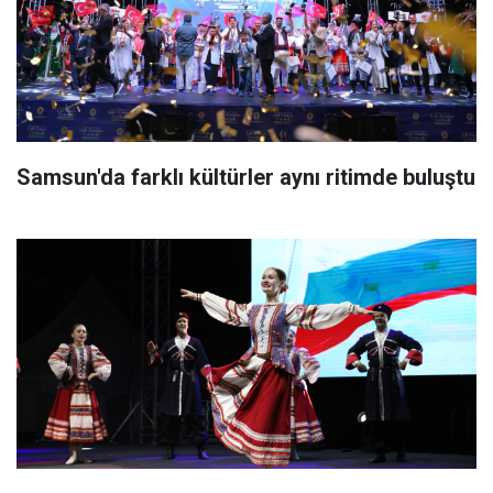
Samsun'da farklı kültürler aynı ritimde buluştu