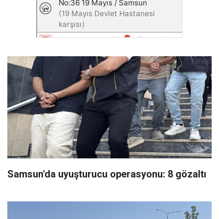
Samsun'da uyuşturucu operasyonu: 8 gözaltı