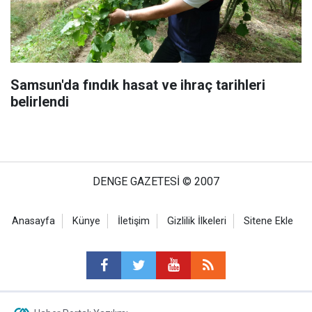
Samsun'da fındık hasat ve ihraç tarihleri
belirlendi
DENGE GAZETESİ © 2007
Anasayfa
Künye
İletişim
Gizlilik İlkeleri
Sitene Ekle