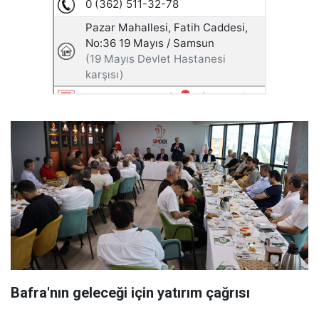
Bafra'nın geleceği için yatırım çağrısı