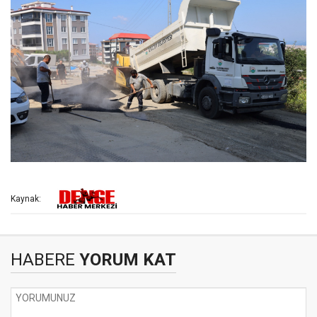
Kaynak:
HABERE
YORUM KAT