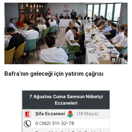
Bafra'nın geleceği için yatırım çağrısı