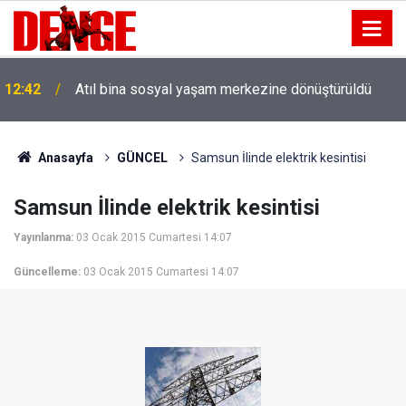
12:42
Atıl bina sosyal yaşam merkezine dönüştürüldü
Anasayfa
GÜNCEL
Samsun İlinde elektrik kesintisi
Samsun İlinde elektrik kesintisi
Yayınlanma:
03 Ocak 2015 Cumartesi 14:07
Güncelleme:
03 Ocak 2015 Cumartesi 14:07