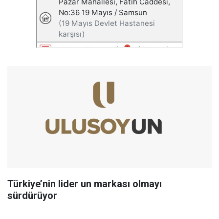
Türkiye’nin lider un markası olmayı
sürdürüyor