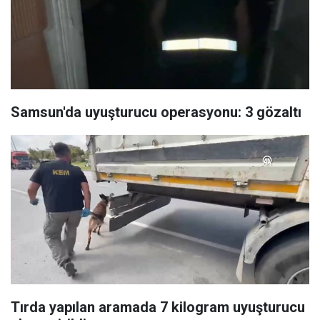
Samsun'da uyuşturucu operasyonu: 3 gözaltı
Tırda yapılan aramada 7 kilogram uyuşturucu