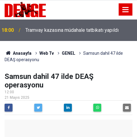
18:00
Tramvay kazasına müdahale tatbikatı yapıldı
Anasayfa
Web Tv
GENEL
Samsun dahil 47 ilde
DEAŞ operasyonu
Samsun dahil 47 ilde DEAŞ
operasyonu
12:00
21 Mayıs 2025