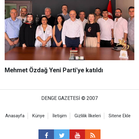
Mehmet Özdağ Yeni Parti'ye katıldı
DENGE GAZETESİ © 2007
Anasayfa
Künye
İletişim
Gizlilik İlkeleri
Sitene Ekle