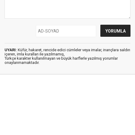
UYARI:
Küfür, hakaret, rencide edici cümleler veya imalar, inançlara saldırı
içeren, imla kuralları ile yazılmamış,
Türkçe karakter kullanılmayan ve büyük harflerle yazılmış yorumlar
onaylanmamaktadır.