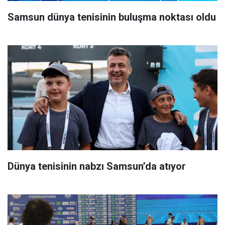
Samsun dünya tenisinin buluşma noktası oldu
Dünya tenisinin nabzı Samsun’da atıyor