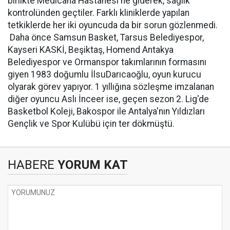
birlikte Medicana Hastanesi'ne giderek, sağlık
kontrolünden geçtiler. Farklı kliniklerde yapılan
tetkiklerde her iki oyuncuda da bir sorun gözlenmedi.
Daha önce Samsun Basket, Tarsus Belediyespor,
Kayseri KASKİ, Beşiktaş, Homend Antakya
Belediyespor ve Ormanspor takımlarının formasını
giyen 1983 doğumlu İlsuDarıcaoğlu, oyun kurucu
olyarak görev yapıyor. 1 yıllığına sözleşme imzalanan
diğer oyuncu Aslı İnceer ise, geçen sezon 2. Lig'de
Basketbol Koleji, Bakospor ile Antalya'nın Yıldızları
Gençlik ve Spor Kulübü için ter dökmüştü.
HABERE
YORUM KAT