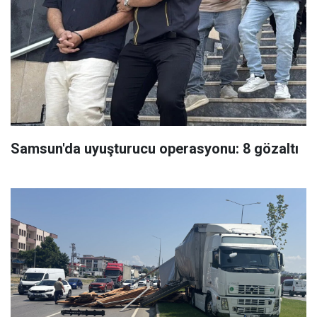
Samsun'da uyuşturucu operasyonu: 8 gözaltı