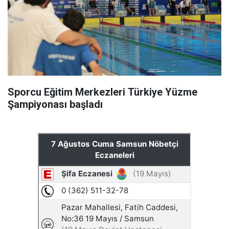
Sporcu Eğitim Merkezleri Türkiye Yüzme
Şampiyonası başladı