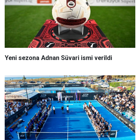
Yeni sezona Adnan Süvari ismi verildi