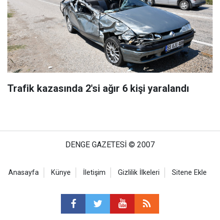
Trafik kazasında 2'si ağır 6 kişi yaralandı
DENGE GAZETESİ © 2007
Anasayfa
Künye
İletişim
Gizlilik İlkeleri
Sitene Ekle