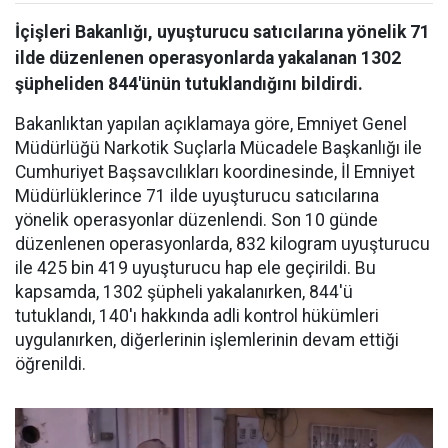
İçişleri Bakanlığı, uyuşturucu satıcılarına yönelik 71
ilde düzenlenen operasyonlarda yakalanan 1302
şüpheliden 844'ünün tutuklandığını bildirdi.
Bakanlıktan yapılan açıklamaya göre, Emniyet Genel
Müdürlüğü Narkotik Suçlarla Mücadele Başkanlığı ile
Cumhuriyet Başsavcılıkları koordinesinde, İl Emniyet
Müdürlüklerince 71 ilde uyuşturucu satıcılarına
yönelik operasyonlar düzenlendi. Son 10 günde
düzenlenen operasyonlarda, 832 kilogram uyuşturucu
ile 425 bin 419 uyuşturucu hap ele geçirildi. Bu
kapsamda, 1302 şüpheli yakalanırken, 844'ü
tutuklandı, 140'ı hakkında adli kontrol hükümleri
uygulanırken, diğerlerinin işlemlerinin devam ettiği
öğrenildi.