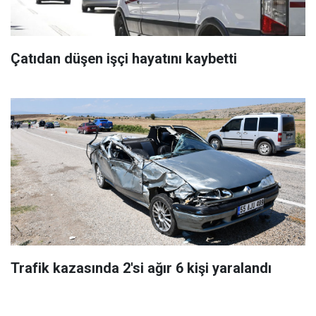
Çatıdan düşen işçi hayatını kaybetti
Trafik kazasında 2'si ağır 6 kişi yaralandı