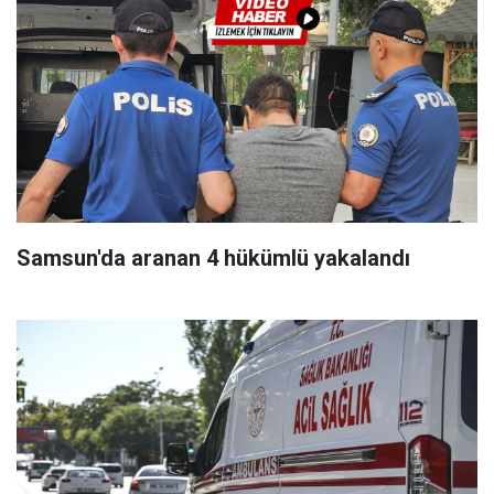
Samsun'da aranan 4 hükümlü yakalandı