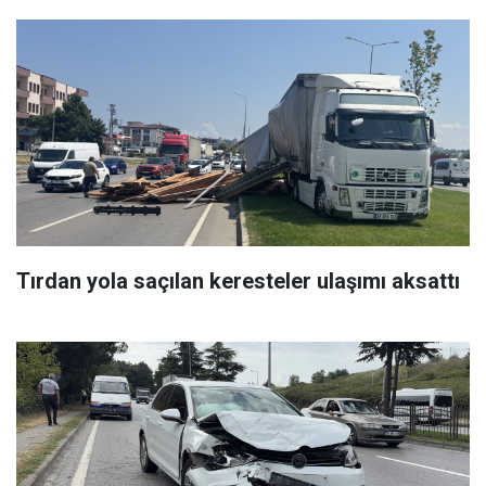
Tırdan yola saçılan keresteler ulaşımı aksattı