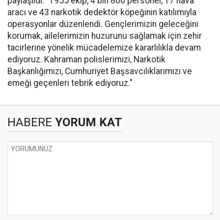
paylaşıldı: "1955 ekip, 4 bin 800 personel, 17 hava
aracı ve 43 narkotik dedektör köpeğinin katılımıyla
operasyonlar düzenlendi. Gençlerimizin geleceğini
korumak, ailelerimizin huzurunu sağlamak için zehir
tacirlerine yönelik mücadelemize kararlılıkla devam
ediyoruz. Kahraman polislerimizi, Narkotik
Başkanlığımızı, Cumhuriyet Başsavcılıklarımızı ve
emeği geçenleri tebrik ediyoruz."
HABERE
YORUM KAT