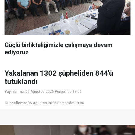
Güçlü birlikteliğimizle çalışmaya devam
ediyoruz
Yakalanan 1302 şüpheliden 844'ü
tutuklandı
Yayınlanma:
06 Ağustos 2026 Perşembe 18:06
Güncelleme:
06 Ağustos 2026 Perşembe 19:06