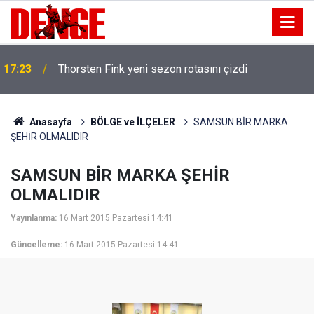
17:23
Thorsten Fink yeni sezon rotasını çizdi
Anasayfa
BÖLGE ve İLÇELER
SAMSUN BİR MARKA
ŞEHİR OLMALIDIR
SAMSUN BİR MARKA ŞEHİR
OLMALIDIR
Yayınlanma:
16 Mart 2015 Pazartesi 14:41
Güncelleme:
16 Mart 2015 Pazartesi 14:41