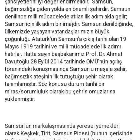
şahsiyetlerini iyi değerlendirmelidir. Samsun,
bağımsızlığa giden yolda en önemli şehirdir. Samsun
denilince milli mücadelede atılan ilk adım akla gelir;
Samsun için ilk adım bir imajdır. Samsun denildiğinde,
ülkemizde yaşayan vatandaşlarımızın büyük
çoğunluğu Atatürk'ün Samsun'a çıkış tarihi olan 19
Mayıs 1919 tarihini ve milli mücadelede ilk adımı
hatırlar. Hatta sayın başbakanımız Prof. Dr. Ahmet
Davutoğlu 28 Eylül 2014 tarihinde OMÜ'nün açılış
törenindeki konuşmasında Samsun'u meşale şehir,
bağımsızlık ateşinin ilk tutuştuğu şehir olarak
tanımlamıştır. Söz konusu durum tarihi bir
miras/sorumluluk olarak bu şehrin omuzlarına
yüklenmiştir.
Samsun'un markalaşmasında yöresel yemekleri
olarak Keşkek, Tirit, Samsun Pidesi (bunun içerisinde