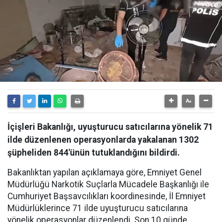
İçişleri Bakanlığı, uyuşturucu satıcılarına yönelik 71
ilde düzenlenen operasyonlarda yakalanan 1302
şüpheliden 844'ünün tutuklandığını bildirdi.
Bakanlıktan yapılan açıklamaya göre, Emniyet Genel
Müdürlüğü Narkotik Suçlarla Mücadele Başkanlığı ile
Cumhuriyet Başsavcılıkları koordinesinde, İl Emniyet
Müdürlüklerince 71 ilde uyuşturucu satıcılarına
yönelik operasyonlar düzenlendi. Son 10 günde