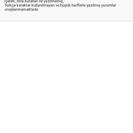
içeren, imla kuralları ile yazılmamış,
Türkçe karakter kullanılmayan ve büyük harflerle yazılmış yorumlar
onaylanmamaktadır.