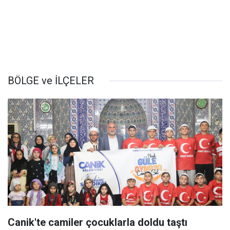
BÖLGE ve İLÇELER
Canik'te camiler çocuklarla doldu taştı