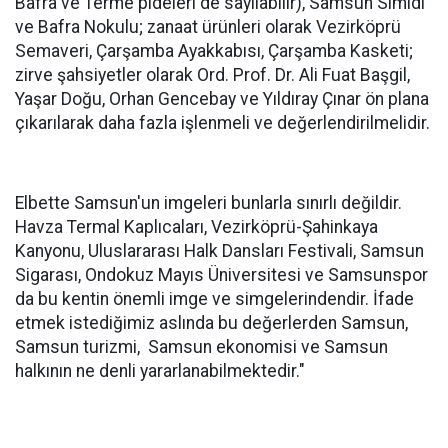
Bafra ve Terme pideleri de sayılabilir), Samsun Simidi
ve Bafra Nokulu; zanaat ürünleri olarak Vezirköprü
Semaveri, Çarşamba Ayakkabısı, Çarşamba Kasketi;
zirve şahsiyetler olarak Ord. Prof. Dr. Ali Fuat Başgil,
Yaşar Doğu, Orhan Gencebay ve Yıldıray Çınar ön plana
çıkarılarak daha fazla işlenmeli ve değerlendirilmelidir.
Elbette Samsun'un imgeleri bunlarla sınırlı değildir.
Havza Termal Kaplıcaları, Vezirköprü-Şahinkaya
Kanyonu, Uluslararası Halk Dansları Festivali, Samsun
Sigarası, Ondokuz Mayıs Üniversitesi ve Samsunspor
da bu kentin önemli imge ve simgelerindendir. İfade
etmek istediğimiz aslında bu değerlerden Samsun,
Samsun turizmi, Samsun ekonomisi ve Samsun
halkının ne denli yararlanabilmektedir."