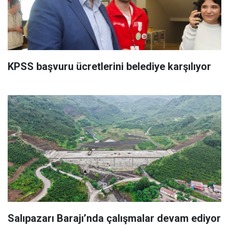
KPSS başvuru ücretlerini belediye karşılıyor
Salıpazarı Barajı’nda çalışmalar devam ediyor