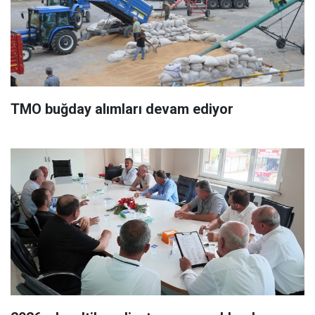
TMO buğday alımları devam ediyor