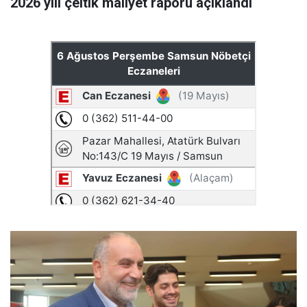
2026 yılı çeltik maliyet raporu açıklandı