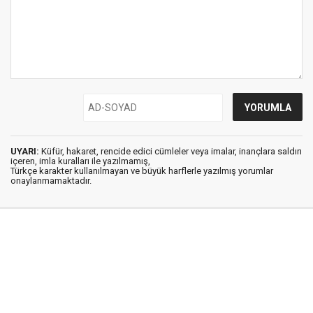
UYARI:
Küfür, hakaret, rencide edici cümleler veya imalar, inançlara saldırı
içeren, imla kuralları ile yazılmamış,
Türkçe karakter kullanılmayan ve büyük harflerle yazılmış yorumlar
onaylanmamaktadır.