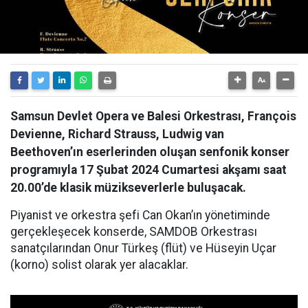
Samsun Devlet Opera ve Balesi Orkestrası, François
Devienne, Richard Strauss, Ludwig van
Beethoven’ın eserlerinden oluşan senfonik konser
programıyla 17 Şubat 2024 Cumartesi akşamı saat
20.00’de klasik müzikseverlerle buluşacak.
Piyanist ve orkestra şefi Can Okan’ın yönetiminde
gerçekleşecek konserde, SAMDOB Orkestrası
sanatçılarından Onur Türkeş (flüt) ve Hüseyin Uçar
(korno) solist olarak yer alacaklar.