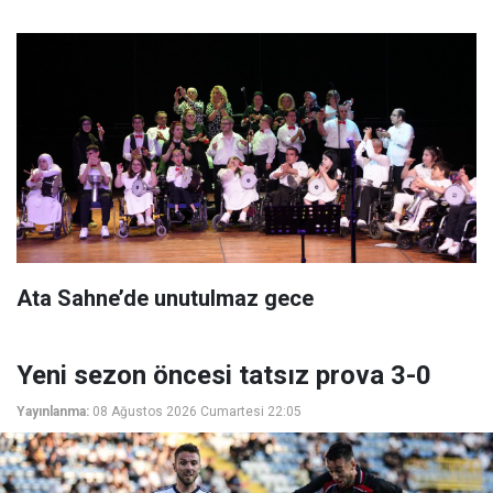
Ata Sahne’de unutulmaz gece
Yeni sezon öncesi tatsız prova 3-0
Yayınlanma:
08 Ağustos 2026 Cumartesi 22:05