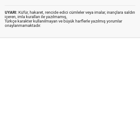
UYARI:
Küfür, hakaret, rencide edici cümleler veya imalar, inançlara saldırı
içeren, imla kuralları ile yazılmamış,
Türkçe karakter kullanılmayan ve büyük harflerle yazılmış yorumlar
onaylanmamaktadır.