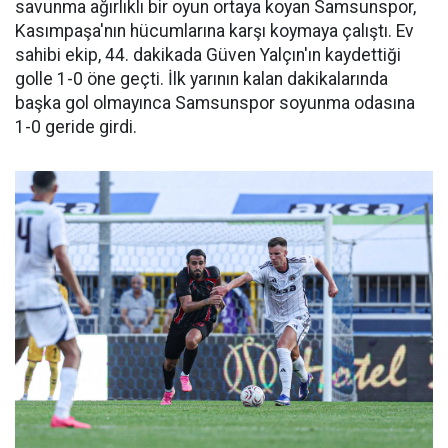
savunma ağırlıklı bir oyun ortaya koyan Samsunspor,
Kasımpaşa'nın hücumlarına karşı koymaya çalıştı. Ev
sahibi ekip, 44. dakikada Güven Yalçın'ın kaydettiği
golle 1-0 öne geçti. İlk yarının kalan dakikalarında
başka gol olmayınca Samsunspor soyunma odasına
1-0 geride girdi.