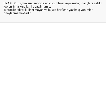
UYARI:
Küfür, hakaret, rencide edici cümleler veya imalar, inançlara saldırı
içeren, imla kuralları ile yazılmamış,
Türkçe karakter kullanılmayan ve büyük harflerle yazılmış yorumlar
onaylanmamaktadır.