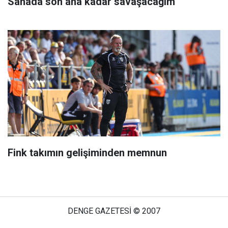
Sahada son ana kadar savaşacağım
Fink takımın gelişiminden memnun
DENGE GAZETESİ © 2007