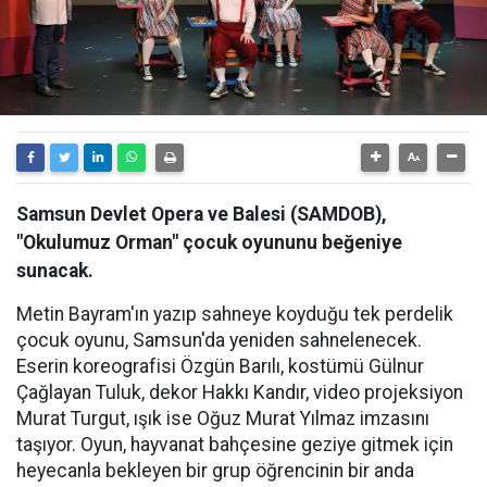
Samsun Devlet Opera ve Balesi (SAMDOB),
"Okulumuz Orman" çocuk oyununu beğeniye
sunacak.
Metin Bayram'ın yazıp sahneye koyduğu tek perdelik
çocuk oyunu, Samsun'da yeniden sahnelenecek.
Eserin koreografisi Özgün Barılı, kostümü Gülnur
Çağlayan Tuluk, dekor Hakkı Kandır, video projeksiyon
Murat Turgut, ışık ise Oğuz Murat Yılmaz imzasını
taşıyor. Oyun, hayvanat bahçesine geziye gitmek için
heyecanla bekleyen bir grup öğrencinin bir anda