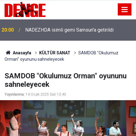
20:00
NADEZHDA isimli gemi Samsun'a getirildi
Anasayfa
KÜLTÜR SANAT
SAMDOB "Okulumuz
Orman" oyununu sahneleyecek
SAMDOB "Okulumuz Orman" oyununu
sahneleyecek
Yayınlanma:
14 Ocak 2025 Salı 13:40