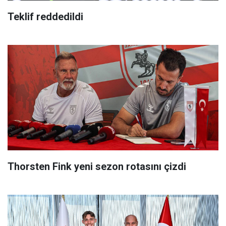
Teklif reddedildi
Thorsten Fink yeni sezon rotasını çizdi