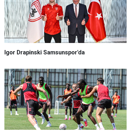
Igor Drapinski Samsunspor'da