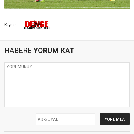
Kaynak:
HABERE
YORUM KAT