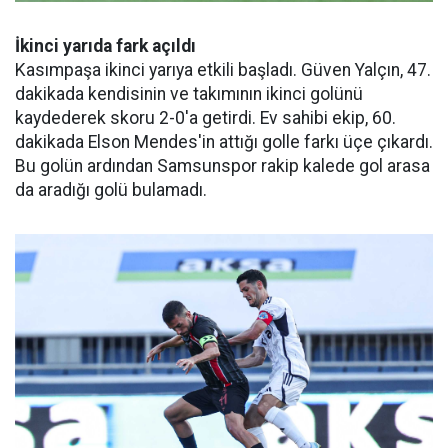
İkinci yarıda fark açıldı
Kasımpaşa ikinci yarıya etkili başladı. Güven Yalçın, 47.
dakikada kendisinin ve takımının ikinci golünü
kaydederek skoru 2-0'a getirdi. Ev sahibi ekip, 60.
dakikada Elson Mendes'in attığı golle farkı üçe çıkardı.
Bu golün ardından Samsunspor rakip kalede gol arasa
da aradığı golü bulamadı.