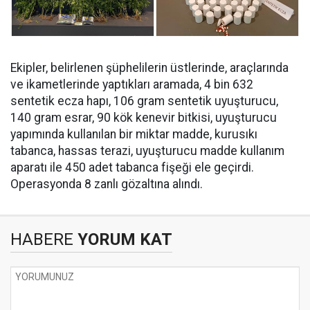
Ekipler, belirlenen şüphelilerin üstlerinde, araçlarında
ve ikametlerinde yaptıkları aramada, ⁠4 bin 632
sentetik ecza hapı, 106 gram sentetik uyuşturucu,
140 gram esrar, 90 kök kenevir bitkisi, uyuşturucu
yapımında kullanılan bir miktar madde, kurusıkı
tabanca, hassas terazi, uyuşturucu madde kullanım
aparatı ile 450 adet tabanca fişeği ele geçirdi.
Operasyonda 8 zanlı gözaltına alındı.
HABERE
YORUM KAT