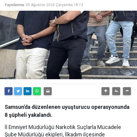
Yayınlanma:
05 Ağustos 2026 Çarşamba 18:13
Samsun'da düzenlenen uyuşturucu operasyonunda
8 şüpheli yakalandı.
İl Emniyet Müdürlüğü Narkotik Suçlarla Mücadele
Şube Müdürlüğü ekipleri, İlkadım ilçesinde