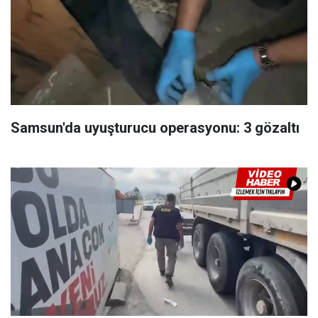
Samsun'da uyuşturucu operasyonu: 3 gözaltı