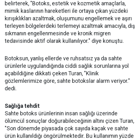
belirterek, "Botoks, estetik ve kozmetik amaçlarla,
mimik kaslarının hareketleri ile ortaya çıkan yüzdeki
kırışıklıkları azaltmak, oluşumunu engellemek ve aşırı
terleyen bölgelerdeki terlemeyi azaltmak amacıyla, diş
sıkmanın engellenmesinde ve kronik migren
tedavisinde aktif olarak kullanılıyor." diye konuştu.
Botoksun, yanlış ellerde ve ruhsatsız ya da sahte
ürünlerle uygulandığında ciddi sağlık sorunlarına yol
açabildiğine dikkati çeken Turan, "Klinik
gözlemlerimize göre, sahte botokslar alarm veriyor."
dedi.
Sağlığa tehdit
Sahte botoks ürünlerinin insan sağlığı üzerinde
ölümcül sonuçlar doğurabileceğinin altını çizen Turan,
"Son dönemde piyasada çok sayıda kaçak ve sahte
ürün kullanıldığı öngörülmektedir. Bu kullanımın yüzde