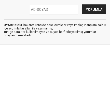
UYARI:
Küfür, hakaret, rencide edici cümleler veya imalar, inançlara saldırı
içeren, imla kuralları ile yazılmamış,
Türkçe karakter kullanılmayan ve büyük harflerle yazılmış yorumlar
onaylanmamaktadır.