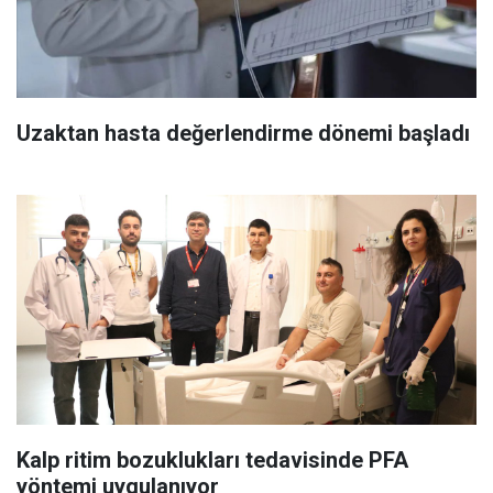
Uzaktan hasta değerlendirme dönemi başladı
Kalp ritim bozuklukları tedavisinde PFA
yöntemi uygulanıyor