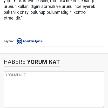
yaptırmak isteyen kişiler, mutlaka hekimine hangi
ürünün kullanıldığını sormalı ve ürünü inceleyerek
bakanlık onayı bulunup bulunmadığını kontrol
etmelidir."
Kaynak:
HABERE
YORUM KAT