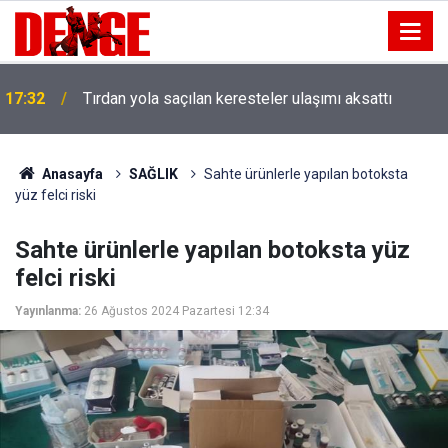
17:32
Tırdan yola saçılan keresteler ulaşımı aksattı
Anasayfa
SAĞLIK
Sahte ürünlerle yapılan botoksta
yüz felci riski
Sahte ürünlerle yapılan botoksta yüz
felci riski
Yayınlanma:
26 Ağustos 2024 Pazartesi 12:34