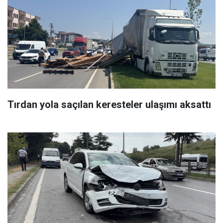
Tırdan yola saçılan keresteler ulaşımı aksattı