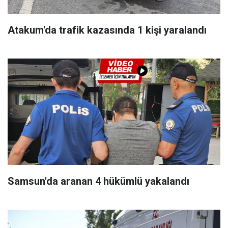
Atakum'da trafik kazasında 1 kişi yaralandı
Samsun'da aranan 4 hükümlü yakalandı