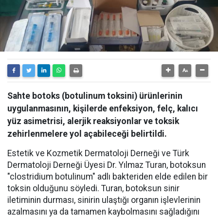
Sahte botoks (botulinum toksini) ürünlerinin
uygulanmasının, kişilerde enfeksiyon, felç, kalıcı
yüz asimetrisi, alerjik reaksiyonlar ve toksik
zehirlenmelere yol açabileceği belirtildi.
Estetik ve Kozmetik Dermatoloji Derneği ve Türk
Dermatoloji Derneği Üyesi Dr. Yılmaz Turan, botoksun
"clostridium botulinum" adlı bakteriden elde edilen bir
toksin olduğunu söyledi. Turan, botoksun sinir
iletiminin durması, sinirin ulaştığı organın işlevlerinin
azalmasını ya da tamamen kaybolmasını sağladığını