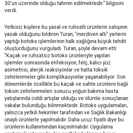
30'un üzerinde olduğu tahmin edilmektedir." bilgisini
verdi.
Yetkisiz kişilere bu yasal ve ruhsatlı ürünlerin satışının
yasak olduğunu bildiren Turan, "merdiven altı" yerlerin
yaptığı botoks işlemlerinin halk sağlığına büyük tehdit
oluşturduğunu vurguladı. Turan, şöyle devam etti:
"Kaçak ve ruhsatsız botoks ürünleriyle yapılan
işlemler sonrasında enfeksiyon, felç, kalıcı yüz
asimetrisi, alerjik reaksiyonlar ve hatta toksik
zehirlenmeler gibi komplikasyonlar yaşanabiliyor. Son
dönemlerde özellikle bu kaçak ve sahte ürünlere bağlı
toksin zehirlenmeleri sonucu yoğun bakıma hasta
yatışlarında ciddi artışlar olduğu ve ölümle sonuçlanan
vakalar bulunduğu bilinmektedir. Botoks uygulamaları,
yalnızca yetkili hekimler tarafından ve Sağlık Bakanlığı
onaylı ürünlerle yapılmalıdır. Daha ucuz fiyatlı diye bu
ürünlerin kullanımından kaçınılmalıdır. Uygulama