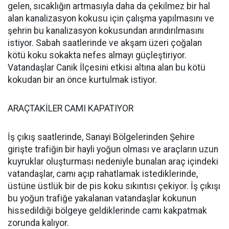
gelen, sıcaklığın artmasıyla daha da çekilmez bir hal
alan kanalizasyon kokusu için çalışma yapılmasını ve
şehrin bu kanalizasyon kokusundan arındırılmasını
istiyor. Sabah saatlerinde ve akşam üzeri çoğalan
kötü koku sokakta nefes almayı güçleştiriyor.
Vatandaşlar Canik İlçesini etkisi altına alan bu kötü
kokudan bir an önce kurtulmak istiyor.
ARAÇTAKİLER CAMI KAPATIYOR
İş çıkış saatlerinde, Sanayi Bölgelerinden Şehire
girişte trafiğin bir hayli yoğun olması ve araçların uzun
kuyruklar oluşturması nedeniyle bunalan araç içindeki
vatandaşlar, camı açıp rahatlamak istediklerinde,
üstüne üstlük bir de pis koku sıkıntısı çekiyor. İş çıkışı
bu yoğun trafiğe yakalanan vatandaşlar kokunun
hissedildiği bölgeye geldiklerinde camı kakpatmak
zorunda kalıyor.