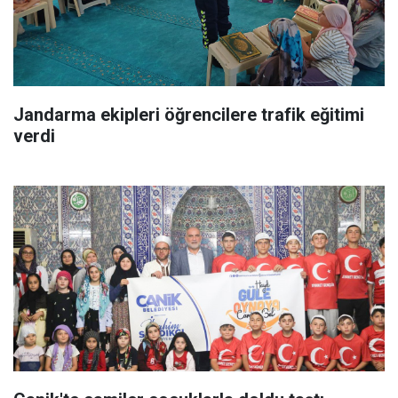
Jandarma ekipleri öğrencilere trafik eğitimi
verdi