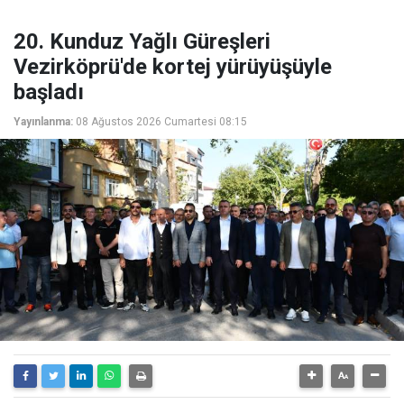
20. Kunduz Yağlı Güreşleri
Vezirköprü'de kortej yürüyüşüyle
başladı
Yayınlanma:
08 Ağustos 2026 Cumartesi 08:15