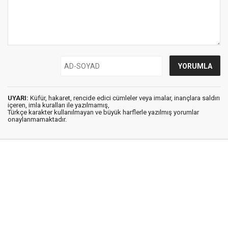
UYARI:
Küfür, hakaret, rencide edici cümleler veya imalar, inançlara saldırı
içeren, imla kuralları ile yazılmamış,
Türkçe karakter kullanılmayan ve büyük harflerle yazılmış yorumlar
onaylanmamaktadır.