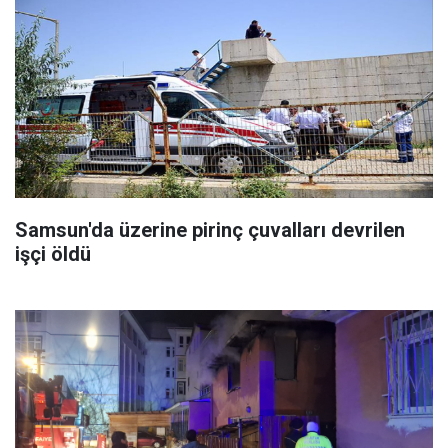
Samsun'da üzerine pirinç çuvalları devrilen
işçi öldü