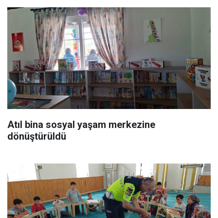
Atıl bina sosyal yaşam merkezine
dönüştürüldü