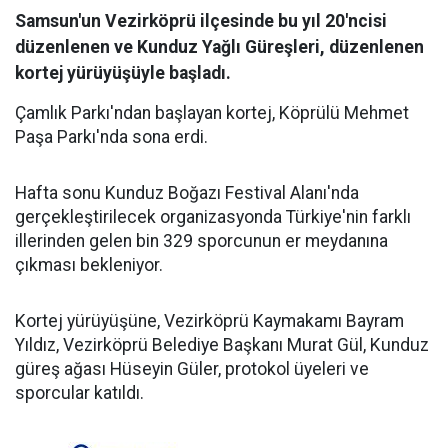
Samsun'un Vezirköprü ilçesinde bu yıl 20'ncisi
düzenlenen ve Kunduz Yağlı Güreşleri, düzenlenen
kortej yürüyüşüyle başladı.
Çamlık Parkı'ndan başlayan kortej, Köprülü Mehmet
Paşa Parkı'nda sona erdi.
Hafta sonu Kunduz Boğazı Festival Alanı'nda
gerçekleştirilecek organizasyonda Türkiye'nin farklı
illerinden gelen bin 329 sporcunun er meydanına
çıkması bekleniyor.
Kortej yürüyüşüne, Vezirköprü Kaymakamı Bayram
Yıldız, Vezirköprü Belediye Başkanı Murat Gül, Kunduz
güreş ağası Hüseyin Güler, protokol üyeleri ve
sporcular katıldı.