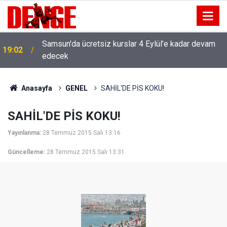
Samsun'da ücretsiz kurslar 4 Eylül’e kadar devam
19:02
edecek
Anasayfa
GENEL
SAHİL'DE PİS KOKU!
SAHİL'DE PİS KOKU!
Yayınlanma:
28 Temmuz 2015 Salı 13:16
Güncelleme:
28 Temmuz 2015 Salı 13:31