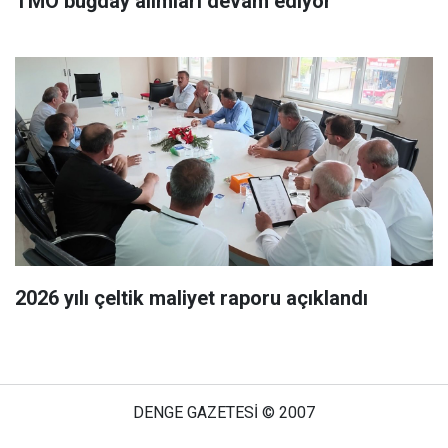
TMO buğday alımları devam ediyor
2026 yılı çeltik maliyet raporu açıklandı
DENGE GAZETESİ © 2007