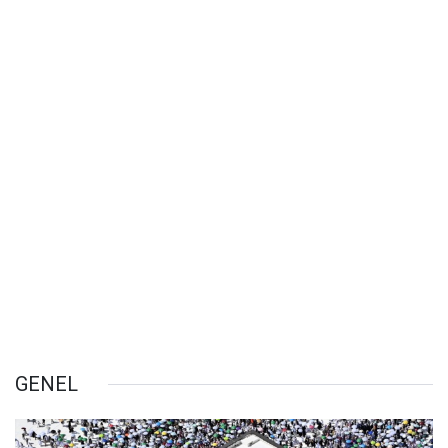
GENEL