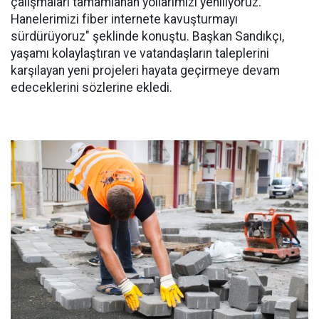
çalışmaları tamamlanan yollarımızı yeniliyoruz.
Hanelerimizi fiber internete kavuşturmayı
sürdürüyoruz" şeklinde konuştu. Başkan Sandıkçı,
yaşamı kolaylaştıran ve vatandaşların taleplerini
karşılayan yeni projeleri hayata geçirmeye devam
edeceklerini sözlerine ekledi.