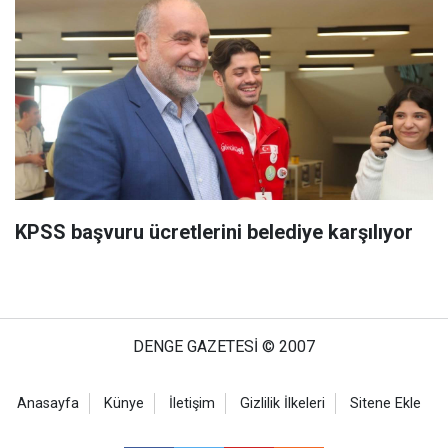
KPSS başvuru ücretlerini belediye karşılıyor
DENGE GAZETESİ © 2007
Anasayfa
Künye
İletişim
Gizlilik İlkeleri
Sitene Ekle