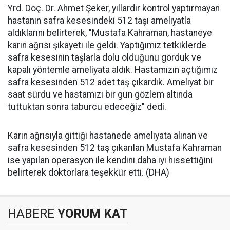
Yrd. Doç. Dr. Ahmet Şeker, yıllardır kontrol yaptırmayan
hastanın safra kesesindeki 512 taşı ameliyatla
aldıklarını belirterek, "Mustafa Kahraman, hastaneye
karın ağrısı şikayeti ile geldi. Yaptığımız tetkiklerde
safra kesesinin taşlarla dolu olduğunu gördük ve
kapalı yöntemle ameliyata aldık. Hastamızın açtığımız
safra kesesinden 512 adet taş çıkardık. Ameliyat bir
saat sürdü ve hastamızı bir gün gözlem altında
tuttuktan sonra taburcu edeceğiz" dedi.
Karın ağrısıyla gittiği hastanede ameliyata alınan ve
safra kesesinden 512 taş çıkarılan Mustafa Kahraman
ise yapılan operasyon ile kendini daha iyi hissettiğini
belirterek doktorlara teşekkür etti. (DHA)
HABERE
YORUM KAT