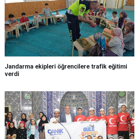
Jandarma ekipleri öğrencilere trafik eğitimi
verdi