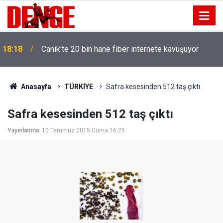
18:18
Canik'te 20 bin hane fiber internete kavuşuyor
Anasayfa
TÜRKİYE
Safra kesesinden 512 taş çıktı
Safra kesesinden 512 taş çıktı
Yayınlanma:
10 Temmuz 2015 Cuma 16:25