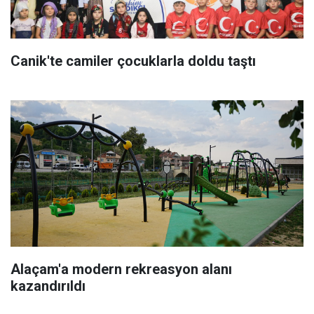
Canik'te camiler çocuklarla doldu taştı
Alaçam'a modern rekreasyon alanı
kazandırıldı