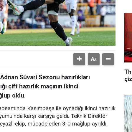
Th
Adnan Süvari Sezonu hazırlıkları
çi
 çift hazırlık maçının ikinci
lup oldu.
apsamında Kasımpaşa ile oynadığı ikinci hazırlık
mu'nda karşı karşıya geldi. Teknik Direktör
eyazlı ekip, mücadeleden 3-0 mağlup ayrıldı.