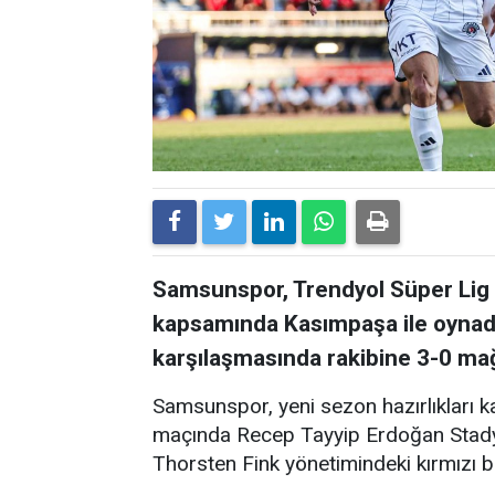
Samsunspor, Trendyol Süper Lig 
kapsamında Kasımpaşa ile oynadığı
karşılaşmasında rakibine 3-0 mağ
Samsunspor, yeni sezon hazırlıkları k
maçında Recep Tayyip Erdoğan Stadyu
Thorsten Fink yönetimindeki kırmızı b