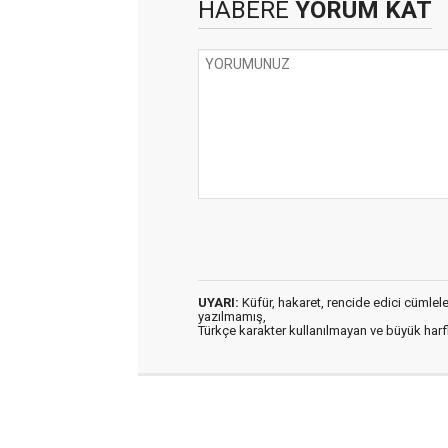
HABERE
YORUM KAT
UYARI:
Küfür, hakaret, rencide edici cümleler 
yazılmamış,
Türkçe karakter kullanılmayan ve büyük har