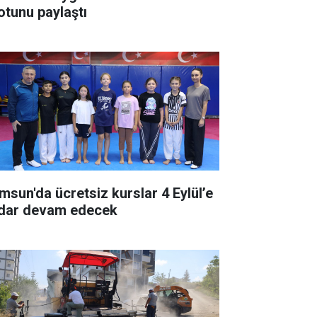
otunu paylaştı
msun'da ücretsiz kurslar 4 Eylül’e
dar devam edecek