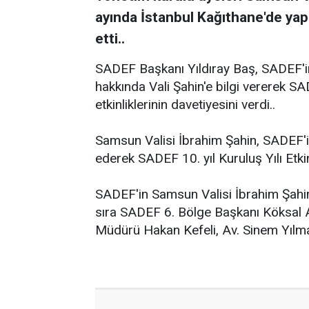
ayında İstanbul Kağıthane'de yap
etti..
SADEF Başkanı Yıldıray Baş, SADEF'in 
hakkında Vali Şahin'e bilgi vererek SA
etkinliklerinin davetiyesini verdi..
Samsun Valisi İbrahim Şahin, SADEF'
ederek SADEF 10. yıl Kuruluş Yılı Etkinl
SADEF'in Samsun Valisi İbrahim Şahin'
sıra SADEF 6. Bölge Başkanı Köksal 
Müdürü Hakan Kefeli, Av. Sinem Yılma