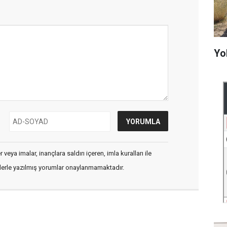
Yo
veya imalar, inançlara saldırı içeren, imla kuralları ile
flerle yazılmış yorumlar onaylanmamaktadır.