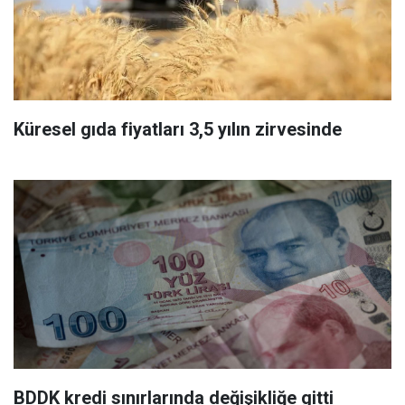
Küresel gıda fiyatları 3,5 yılın zirvesinde
BDDK kredi sınırlarında değişikliğe gitti