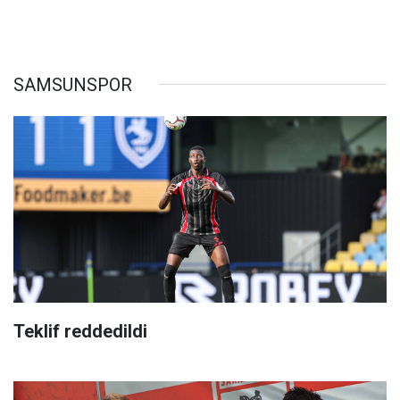
SAMSUNSPOR
Teklif reddedildi