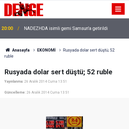
20:00
NADEZHDA isimli gemi Samsun'a getirildi
Anasayfa
EKONOMİ
Rusyada dolar sert düştü; 52
ruble
Rusyada dolar sert düştü; 52 ruble
Yayınlanma:
26 Aralık 2014 Cuma 13:51
Güncelleme:
26 Aralık 2014 Cuma 13:51