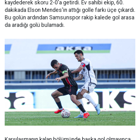
kaydederek skoru 2-0'a getirdi. Ev sahibi ekip, 60.
dakikada Elson Mendes'in attığı golle farkı üçe çıkardı.
Bu golün ardından Samsunspor rakip kalede gol arasa
da aradığı golü bulamadı.
Karşılaşmanın kalan bölümünde başka gol olmayınca