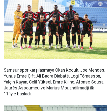
Samsunspor karşılaşmaya Okan Kocuk, Joe Mendes,
Yunus Emre Çift, Ali Badra Diabaté, Logi Tómasson,
Yalçın Kayan, Celil Yüksel, Emre Kılınç, Afonso Sousa,
Jaurès Assoumou ve Marius Mouandilmadji ilk
11'iyle başladı.