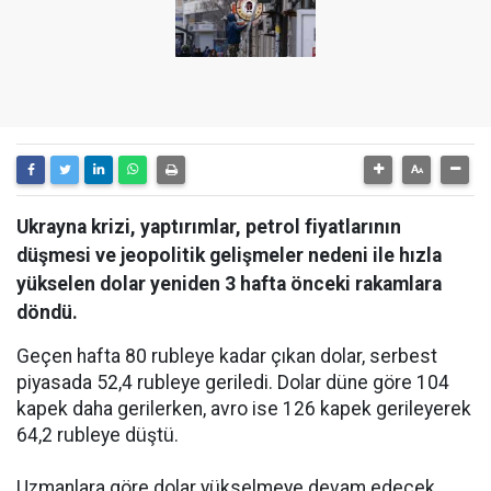
Ukrayna krizi, yaptırımlar, petrol fiyatlarının
düşmesi ve jeopolitik gelişmeler nedeni ile hızla
yükselen dolar yeniden 3 hafta önceki rakamlara
döndü.
Geçen hafta 80 rubleye kadar çıkan dolar, serbest
piyasada 52,4 rubleye geriledi. Dolar düne göre 104
kapek daha gerilerken, avro ise 126 kapek gerileyerek
64,2 rubleye düştü.
Uzmanlara göre dolar yükselmeye devam edecek.