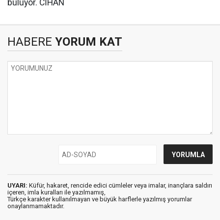
buluyor. CİHAN
HABERE
YORUM KAT
UYARI:
Küfür, hakaret, rencide edici cümleler veya imalar, inançlara saldırı
içeren, imla kuralları ile yazılmamış,
Türkçe karakter kullanılmayan ve büyük harflerle yazılmış yorumlar
onaylanmamaktadır.