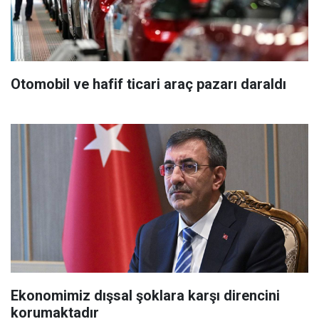
Otomobil ve hafif ticari araç pazarı daraldı
Ekonomimiz dışsal şoklara karşı direncini
korumaktadır