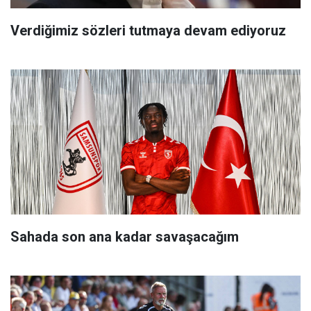
Verdiğimiz sözleri tutmaya devam ediyoruz
Sahada son ana kadar savaşacağım