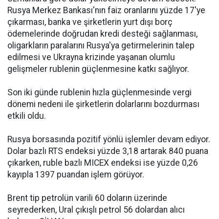
Rusya Merkez Bankası'nın faiz oranlarını yüzde 17'ye
çıkarması, banka ve şirketlerin yurt dışı borç
ödemelerinde doğrudan kredi desteği sağlanması,
oligarkların paralarını Rusya'ya getirmelerinin talep
edilmesi ve Ukrayna krizinde yaşanan olumlu
gelişmeler rublenin güçlenmesine katkı sağlıyor.
Son iki günde rublenin hızla güçlenmesinde vergi
dönemi nedeni ile şirketlerin dolarlarını bozdurması
etkili oldu.
Rusya borsasında pozitif yönlü işlemler devam ediyor.
Dolar bazlı RTS endeksi yüzde 3,18 artarak 840 puana
çıkarken, ruble bazlı MICEX endeksi ise yüzde 0,26
kayıpla 1397 puandan işlem görüyor.
Brent tip petrolün varili 60 doların üzerinde
seyrederken, Ural çıkışlı petrol 56 dolardan alıcı