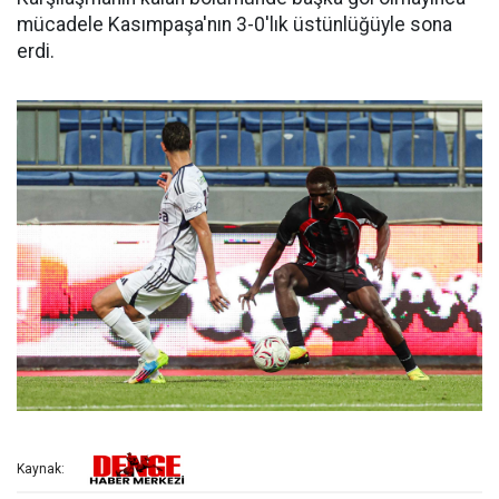
mücadele Kasımpaşa'nın 3-0'lık üstünlüğüyle sona
erdi.
Kaynak: