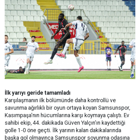
İlk yarıyı geride tamamladı
Karşılaşmanın ilk bölümünde daha kontrollü ve
savunma ağırlıklı bir oyun ortaya koyan Samsunspor,
Kasımpaşa'nın hücumlarına karşı koymaya çalıştı. Ev
sahibi ekip, 44. dakikada Güven Yalçın'ın kaydettiği
golle 1-0 öne geçti. İlk yarının kalan dakikalarında
başka gol olmayınca Samsunspor soyunma odasına