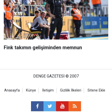
Fink takımın gelişiminden memnun
DENGE GAZETESİ © 2007
Anasayfa
Künye
İletişim
Gizlilik İlkeleri
Sitene Ekle