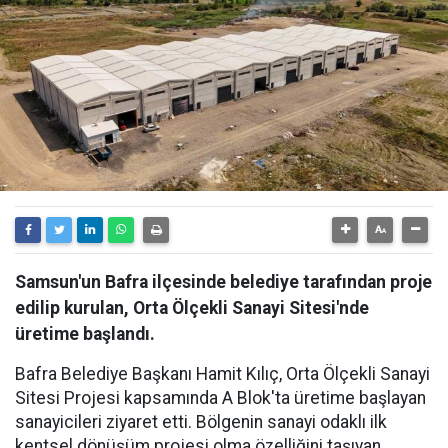
Samsun'un Bafra ilçesinde belediye tarafından proje
edilip kurulan, Orta Ölçekli Sanayi Sitesi'nde
üretime başlandı.
Bafra Belediye Başkanı Hamit Kılıç, Orta Ölçekli Sanayi
Sitesi Projesi kapsamında A Blok'ta üretime başlayan
sanayicileri ziyaret etti. Bölgenin sanayi odaklı ilk
kentsel dönüşüm projesi olma özelliğini taşıyan