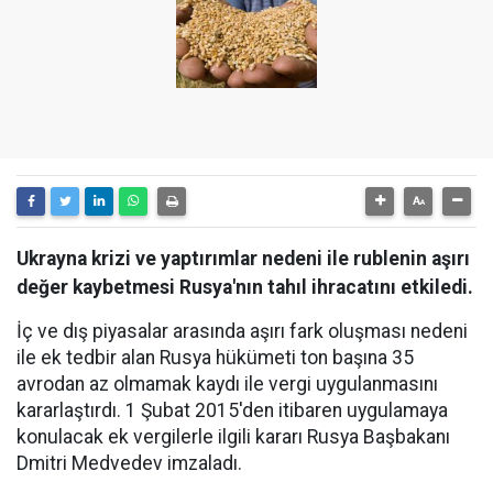
Ukrayna krizi ve yaptırımlar nedeni ile rublenin aşırı
değer kaybetmesi Rusya'nın tahıl ihracatını etkiledi.
İç ve dış piyasalar arasında aşırı fark oluşması nedeni
ile ek tedbir alan Rusya hükümeti ton başına 35
avrodan az olmamak kaydı ile vergi uygulanmasını
kararlaştırdı. 1 Şubat 2015'den itibaren uygulamaya
konulacak ek vergilerle ilgili kararı Rusya Başbakanı
Dmitri Medvedev imzaladı.