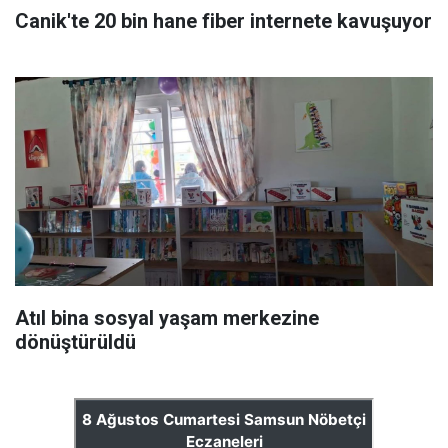
Canik'te 20 bin hane fiber internete kavuşuyor
Atıl bina sosyal yaşam merkezine
dönüştürüldü