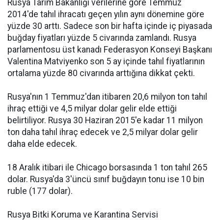
Rusya Tarım Bakanlığı verilerine göre Temmuz
2014'de tahıl ihracatı geçen yılın aynı dönemine göre
yüzde 30 arttı. Sadece son bir hafta içinde iç piyasada
buğday fiyatları yüzde 5 civarında zamlandı. Rusya
parlamentosu üst kanadı Federasyon Konseyi Başkanı
Valentina Matviyenko son 5 ay içinde tahıl fiyatlarının
ortalama yüzde 80 civarında arttığına dikkat çekti.
Rusya'nın 1 Temmuz'dan itibaren 20,6 milyon ton tahıl
ihraç ettiği ve 4,5 milyar dolar gelir elde ettiği
belirtiliyor. Rusya 30 Haziran 2015'e kadar 11 milyon
ton daha tahıl ihraç edecek ve 2,5 milyar dolar gelir
daha elde edecek.
18 Aralık itibari ile Chicago borsasında 1 ton tahıl 265
dolar. Rusya'da 3'üncü sınıf buğdayın tonu ise 10 bin
ruble (177 dolar).
Rusya Bitki Koruma ve Karantina Servisi