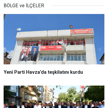
BÖLGE ve İLÇELER
Yeni Parti Havza’da teşkilatını kurdu