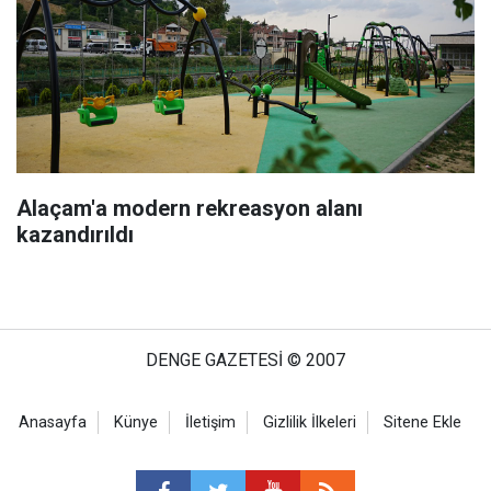
Alaçam'a modern rekreasyon alanı
kazandırıldı
DENGE GAZETESİ © 2007
Anasayfa
Künye
İletişim
Gizlilik İlkeleri
Sitene Ekle