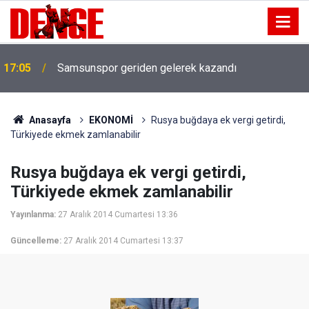
17:05
Samsunspor geriden gelerek kazandı
Anasayfa
EKONOMİ
Rusya buğdaya ek vergi getirdi,
Türkiyede ekmek zamlanabilir
Rusya buğdaya ek vergi getirdi,
Türkiyede ekmek zamlanabilir
Yayınlanma:
27 Aralık 2014 Cumartesi 13:36
Güncelleme:
27 Aralık 2014 Cumartesi 13:37