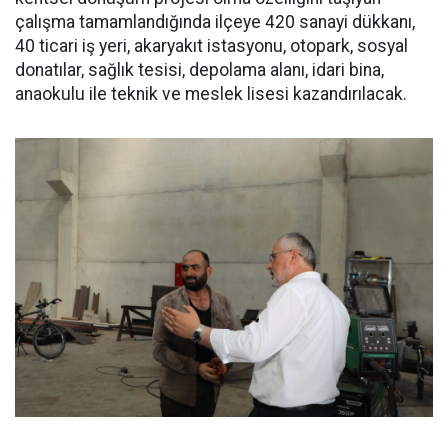
çalışma tamamlandığında ilçeye 420 sanayi dükkanı,
40 ticari iş yeri, akaryakıt istasyonu, otopark, sosyal
donatılar, sağlık tesisi, depolama alanı, idari bina,
anaokulu ile teknik ve meslek lisesi kazandırılacak.