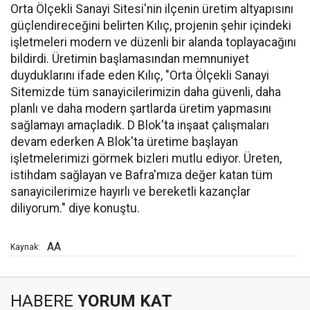
Orta Ölçekli Sanayi Sitesi'nin ilçenin üretim altyapısını
güçlendireceğini belirten Kılıç, projenin şehir içindeki
işletmeleri modern ve düzenli bir alanda toplayacağını
bildirdi. Üretimin başlamasından memnuniyet
duyduklarını ifade eden Kılıç, "Orta Ölçekli Sanayi
Sitemizde tüm sanayicilerimizin daha güvenli, daha
planlı ve daha modern şartlarda üretim yapmasını
sağlamayı amaçladık. D Blok'ta inşaat çalışmaları
devam ederken A Blok'ta üretime başlayan
işletmelerimizi görmek bizleri mutlu ediyor. Üreten,
istihdam sağlayan ve Bafra'mıza değer katan tüm
sanayicilerimize hayırlı ve bereketli kazançlar
diliyorum." diye konuştu.
AA
Kaynak:
HABERE
YORUM KAT