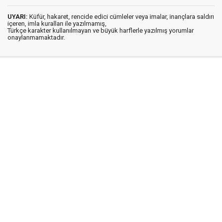
UYARI:
Küfür, hakaret, rencide edici cümleler veya imalar, inançlara saldırı
içeren, imla kuralları ile yazılmamış,
Türkçe karakter kullanılmayan ve büyük harflerle yazılmış yorumlar
onaylanmamaktadır.