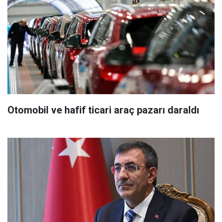
Otomobil ve hafif ticari araç pazarı daraldı