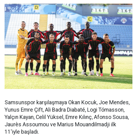
Samsunspor karşılaşmaya Okan Kocuk, Joe Mendes,
Yunus Emre Çift, Ali Badra Diabaté, Logi Tómasson,
Yalçın Kayan, Celil Yüksel, Emre Kılınç, Afonso Sousa,
Jaurès Assoumou ve Marius Mouandilmadji ilk
11'iyle başladı.