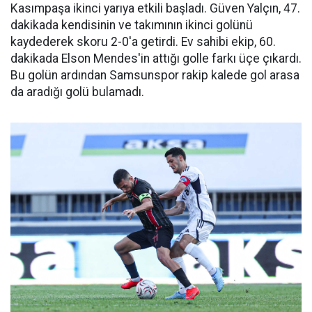
Kasımpaşa ikinci yarıya etkili başladı. Güven Yalçın, 47.
dakikada kendisinin ve takımının ikinci golünü
kaydederek skoru 2-0'a getirdi. Ev sahibi ekip, 60.
dakikada Elson Mendes'in attığı golle farkı üçe çıkardı.
Bu golün ardından Samsunspor rakip kalede gol arasa
da aradığı golü bulamadı.