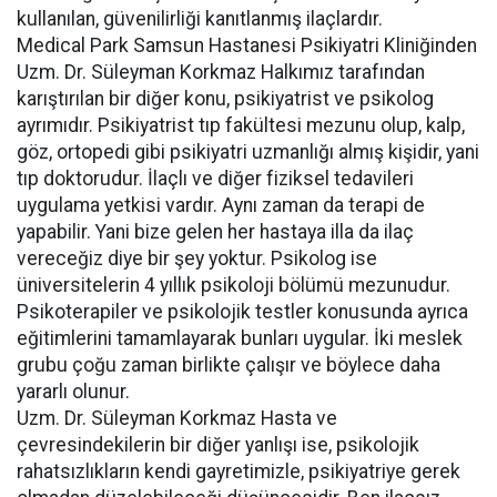
kullanılan, güvenilirliği kanıtlanmış ilaçlardır.
Medical Park Samsun Hastanesi Psikiyatri Kliniğinden
Uzm. Dr. Süleyman Korkmaz Halkımız tarafından
karıştırılan bir diğer konu, psikiyatrist ve psikolog
ayrımıdır. Psikiyatrist tıp fakültesi mezunu olup, kalp,
göz, ortopedi gibi psikiyatri uzmanlığı almış kişidir, yani
tıp doktorudur. İlaçlı ve diğer fiziksel tedavileri
uygulama yetkisi vardır. Aynı zaman da terapi de
yapabilir. Yani bize gelen her hastaya illa da ilaç
vereceğiz diye bir şey yoktur. Psikolog ise
üniversitelerin 4 yıllık psikoloji bölümü mezunudur.
Psikoterapiler ve psikolojik testler konusunda ayrıca
eğitimlerini tamamlayarak bunları uygular. İki meslek
grubu çoğu zaman birlikte çalışır ve böylece daha
yararlı olunur.
Uzm. Dr. Süleyman Korkmaz Hasta ve
çevresindekilerin bir diğer yanlışı ise, psikolojik
rahatsızlıkların kendi gayretimizle, psikiyatriye gerek