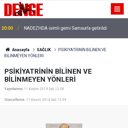
20:00
NADEZHDA isimli gemi Samsun'a getirildi
Anasayfa
SAĞLIK
PSİKİYATRİNİN BİLİNEN VE
BİLİNMEYEN YÖNLERİ
PSİKİYATRİNİN BİLİNEN VE
BİLİNMEYEN YÖNLERİ
Yayınlanma:
11 Kasım 2014 Salı 12:08
Güncelleme:
11 Kasım 2014 Salı 12:09