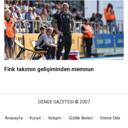
Fink takımın gelişiminden memnun
DENGE GAZETESİ © 2007
Anasayfa
Künye
İletişim
Gizlilik İlkeleri
Sitene Ekle