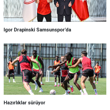
Igor Drapinski Samsunspor'da
Hazırlıklar sürüyor