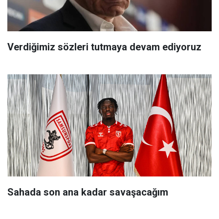
Verdiğimiz sözleri tutmaya devam ediyoruz
Sahada son ana kadar savaşacağım