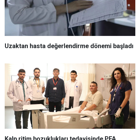
Uzaktan hasta değerlendirme dönemi başladı
Kalp ritim bozuklukları tedavisinde PFA