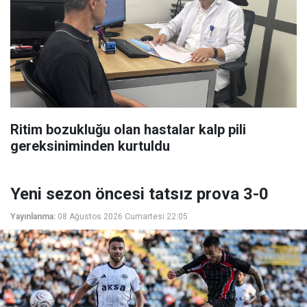
Ritim bozukluğu olan hastalar kalp pili
gereksiniminden kurtuldu
Yeni sezon öncesi tatsız prova 3-0
Yayınlanma:
08 Ağustos 2026 Cumartesi 22:05