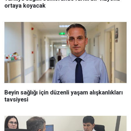
ortaya koyacak
Beyin sağlığı için düzenli yaşam alışkanlıkları
tavsiyesi