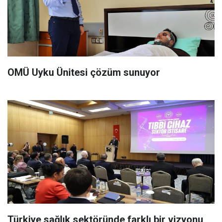
OMÜ Uyku Ünitesi çözüm sunuyor
Türkiye sağlık sektöründe farklı bir vizyonu