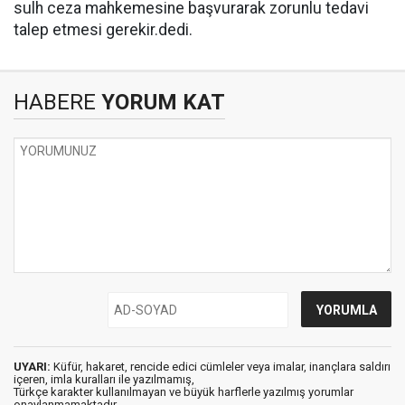
sulh ceza mahkemesine başvurarak zorunlu tedavi
talep etmesi gerekir.dedi.
HABERE
YORUM KAT
UYARI:
Küfür, hakaret, rencide edici cümleler veya imalar, inançlara saldırı
içeren, imla kuralları ile yazılmamış,
Türkçe karakter kullanılmayan ve büyük harflerle yazılmış yorumlar
onaylanmamaktadır.