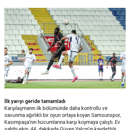
İlk yarıyı geride tamamladı
Karşılaşmanın ilk bölümünde daha kontrollü ve
savunma ağırlıklı bir oyun ortaya koyan Samsunspor,
Kasımpaşa'nın hücumlarına karşı koymaya çalıştı. Ev
sahibi ekip, 44. dakikada Güven Yalçın'ın kaydettiği