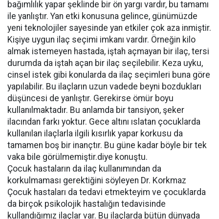
bağımlılık yapar şeklinde bir ön yargı vardır, bu tamamı
ile yanlıştır. Yan etki konusuna gelince, günümüzde
yeni teknolojiler sayesinde yan etkiler çok aza inmiştir.
Kişiye uygun ilaç seçimi imkanı vardır. Örneğin kilo
almak istemeyen hastada, iştah açmayan bir ilaç, tersi
durumda da iştah açan bir ilaç seçilebilir. Keza uyku,
cinsel istek gibi konularda da ilaç seçimleri buna göre
yapılabilir. Bu ilaçların uzun vadede beyni bozdukları
düşüncesi de yanlıştır. Gerekirse ömür boyu
kullanılmaktadır. Bu anlamda bir tansiyon, şeker
ilacından farkı yoktur. Gece altını ıslatan çocuklarda
kullanılan ilaçlarla ilgili kısırlık yapar korkusu da
tamamen boş bir inançtır. Bu güne kadar böyle bir tek
vaka bile görülmemiştir.diye konuştu.
Çocuk hastaların da ilaç kullanımından da
korkulmaması gerektiğini söyleyen Dr. Korkmaz
Çocuk hastaları da tedavi etmekteyim ve çocuklarda
da birçok psikolojik hastalığın tedavisinde
kullandığımız ilaçlar var. Bu ilaçlarda bütün dünyada