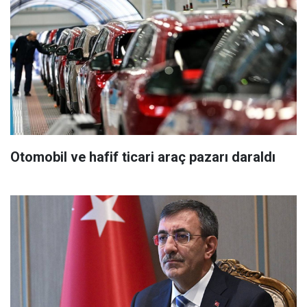
Otomobil ve hafif ticari araç pazarı daraldı