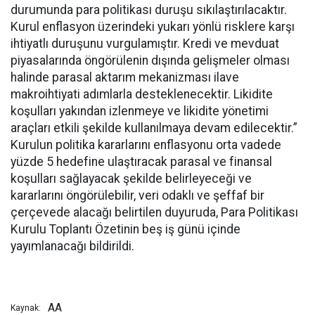
durumunda para politikası duruşu sıkılaştırılacaktır.
Kurul enflasyon üzerindeki yukarı yönlü risklere karşı
ihtiyatlı duruşunu vurgulamıştır. Kredi ve mevduat
piyasalarında öngörülenin dışında gelişmeler olması
halinde parasal aktarım mekanizması ilave
makroihtiyati adımlarla desteklenecektir. Likidite
koşulları yakından izlenmeye ve likidite yönetimi
araçları etkili şekilde kullanılmaya devam edilecektir.”
Kurulun politika kararlarını enflasyonu orta vadede
yüzde 5 hedefine ulaştıracak parasal ve finansal
koşulları sağlayacak şekilde belirleyeceği ve
kararlarını öngörülebilir, veri odaklı ve şeffaf bir
çerçevede alacağı belirtilen duyuruda, Para Politikası
Kurulu Toplantı Özetinin beş iş günü içinde
yayımlanacağı bildirildi.
AA
Kaynak: