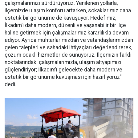
çalışmalarımızı sürdürüyoruz. Yenilenen yollarla,
ilçemizde ulaşım konforu artarken, sokaklarımız daha
estetik bir görünüme de kavuşuyor. Hedefimiz,
İlkadım’ı daha modern, düzenli ve yaşanabilir bir ilçe
haline getirmek için çalışmalarımız kararlılıkla devam
ediyor. Ayrıca muhtarlarımızdan ve vatandaşlarımızdan
gelen talepleri ve sahadaki ihtiyaçları değerlendirerek,
çözüm odaklı hizmetler de sunuyoruz. İlçemizin farklı
noktalarındaki çalışmalarımızla, ulaşım altyapımızı
güçlendiriyor; İlkadım’ı gelecekte daha modern ve
estetik bir görünüme kavuşması için hazırlıyoruz”
dedi.