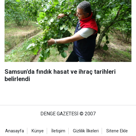
Samsun'da fındık hasat ve ihraç tarihleri
belirlendi
DENGE GAZETESİ © 2007
Anasayfa
Künye
İletişim
Gizlilik İlkeleri
Sitene Ekle