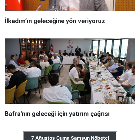
İlkadım’ın geleceğine yön veriyoruz
Bafra'nın geleceği için yatırım çağrısı