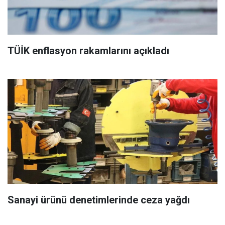
TÜİK enflasyon rakamlarını açıkladı
Sanayi ürünü denetimlerinde ceza yağdı