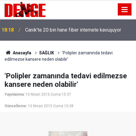
18:18
Canik'te 20 bin hane fiber internete kavuşuyor
Anasayfa
SAĞLIK
'Polipler zamanında tedavi
edilmezse kansere neden olabilir'
'Polipler zamanında tedavi edilmezse
kansere neden olabilir'
Yayınlanma:
10 Nisan 2015 Cuma 15:37
Güncelleme:
10 Nisan 2015 Cuma 15:38