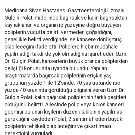
Medicana Sivas Hastanesi Gastroenteroloji Uzmanı
Gülçin Polat, mide, ince bağırsak ve kalın bağırsaktan
kaynaklanan ve organın iç yüzeyine doğru büyüyen
poliplerin vücutta belirti vermeden çoğaldığını,
genellikle belirti verdiğinde ise kansere dönüşmüş
olabileceğini ifade etti. Poliplere hiçbir müdahale
yapılmadığı takdirde yok olmadığına işaret eden Uzm.
Dr. Gülçin Polat, kanserlerin büyük oranda poliplerden
geliştiği konusunda uyarıda bulundu. Yapılan
araştırmalarda bağırsak poliplerinin erişkin yaş
grubunun yüzde 1 ile 12’sinde, 70 yaş üstünde ise
yüzde 40 oranında görüldüğü bilgisini veren Uzm.Dr.
Gülçin Polat, kalın bağırsak poliplerinin farklı çeşitleri
olduğunu belirtti. Ailesinde polip veya kolon kanseri
geçmişi bulunan kişilerin düzenli takibinin yapılması
gerektiğini kaydeden Polat, 2 santimetreden büyük
poliplerin tehlikeli olabileceğini ve çıkartılması
gerektiğini vurguladı.