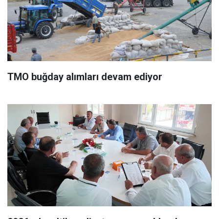
TMO buğday alımları devam ediyor