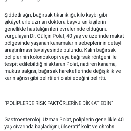
Şiddetli ağrı, bağırsak tıkanıklığı, kilo kaybı gibi
şikâyetlerle uzman doktora başvuran kişilerin
genellikle hastalığın ileri evrelerinde olduğunu
vurgulayan Dr. Gülçin Polat, 40 yaş ve üzerinde makat
bölgesinde yaşanan kanamaların sebeplerinin detaylı
araştırılması tavsiyesinde bulundu. Kalın bağırsak
poliplerinin kolonoskopi veya bağırsak röntgeni ile
tespit edilebildiğini aktaran Polat, nadiren kanama,
mukus salgısı, bağırsak hareketlerinde değişiklik ve
karın ağrısı gibi belirtileri olabileceğini belirtti.
“POLİPLERDE RİSK FAKTÖRLERİNE DİKKAT EDİN”
Gastroenteroloji Uzman Polat, poliplerin genellikle 40
yaş civarında başladığını, ülseratif kolit ve chrohn