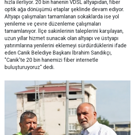
hızla ilerliyor. 20 bin hanenin VDSL altyapıdan, fiber
optik ağa dönüşümü etaplar şeklinde devam ediyor.
Altyapı çalışmaları tamamlanan sokaklarda ise yol
yenileme ve çevre düzenleme çalışmaları
tamamlanıyor. İlçe sakinlerinin taleplerini karşılayan,
uzun yıllar hizmet sunacak olan altyapı ve üstyapı
yatırımlarına yenilerini eklemeyi sürdürdüklerini ifade
eden Canik Belediye Başkanı İbrahim Sandıkçı,
"Canik'te 20 bin hanemizi fiber internetle
buluşturuyoruz" dedi.