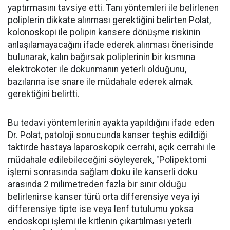
yaptırmasını tavsiye etti. Tanı yöntemleri ile belirlenen
poliplerin dikkate alınması gerektiğini belirten Polat,
kolonoskopi ile polipin kansere dönüşme riskinin
anlaşılamayacağını ifade ederek alınması önerisinde
bulunarak, kalın bağırsak poliplerinin bir kısmına
elektrokoter ile dokunmanın yeterli olduğunu,
bazılarına ise snare ile müdahale ederek almak
gerektiğini belirtti.
Bu tedavi yöntemlerinin ayakta yapıldığını ifade eden
Dr. Polat, patoloji sonucunda kanser teşhis edildiği
taktirde hastaya laparoskopik cerrahi, açık cerrahi ile
müdahale edilebileceğini söyleyerek, "Polipektomi
işlemi sonrasında sağlam doku ile kanserli doku
arasında 2 milimetreden fazla bir sınır olduğu
belirlenirse kanser türü orta differensiye veya iyi
differensiye tipte ise veya lenf tutulumu yoksa
endoskopi işlemi ile kitlenin çıkartılması yeterli