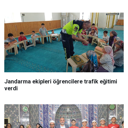
Jandarma ekipleri öğrencilere trafik eğitimi
verdi