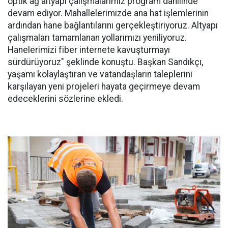
optik ağ altyapı çalışmalarımız program dâhilinde
devam ediyor. Mahallelerimizde ana hat işlemlerinin
ardından hane bağlantılarını gerçekleştiriyoruz. Altyapı
çalışmaları tamamlanan yollarımızı yeniliyoruz.
Hanelerimizi fiber internete kavuşturmayı
sürdürüyoruz" şeklinde konuştu. Başkan Sandıkçı,
yaşamı kolaylaştıran ve vatandaşların taleplerini
karşılayan yeni projeleri hayata geçirmeye devam
edeceklerini sözlerine ekledi.