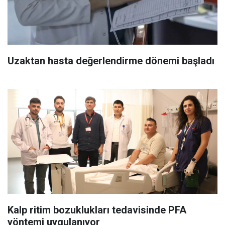
Uzaktan hasta değerlendirme dönemi başladı
Kalp ritim bozuklukları tedavisinde PFA
yöntemi uygulanıyor