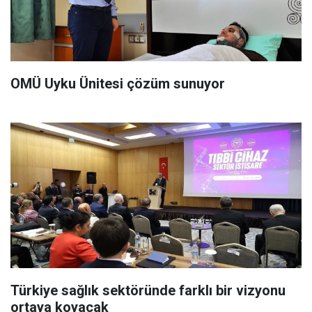
OMÜ Uyku Ünitesi çözüm sunuyor
Türkiye sağlık sektöründe farklı bir vizyonu
ortaya koyacak