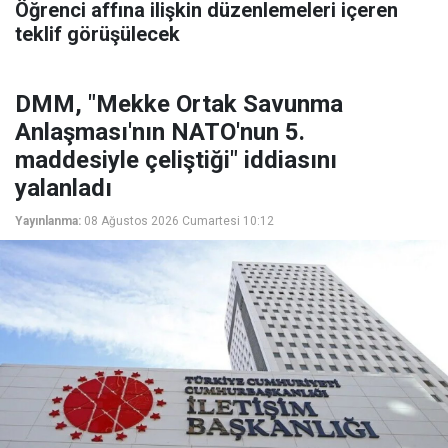
Öğrenci affına ilişkin düzenlemeleri içeren
teklif görüşülecek
DMM, "Mekke Ortak Savunma
Anlaşması'nın NATO'nun 5.
maddesiyle çeliştiği" iddiasını
yalanladı
Yayınlanma:
08 Ağustos 2026 Cumartesi 10:12