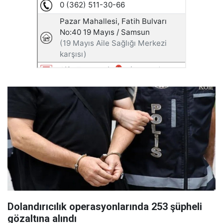
Dolandırıcılık operasyonlarında 253 şüpheli
gözaltına alındı