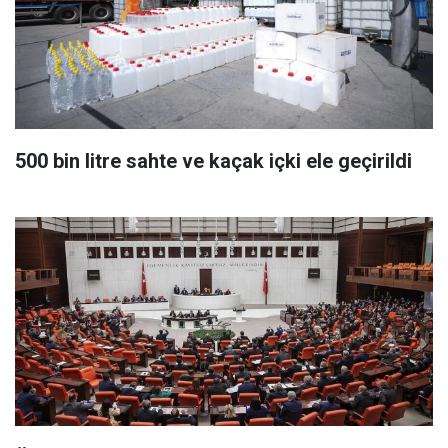
500 bin litre sahte ve kaçak içki ele geçirildi