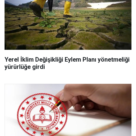
Yerel İklim Değişikliği Eylem Planı yönetmeliği
yürürlüğe girdi