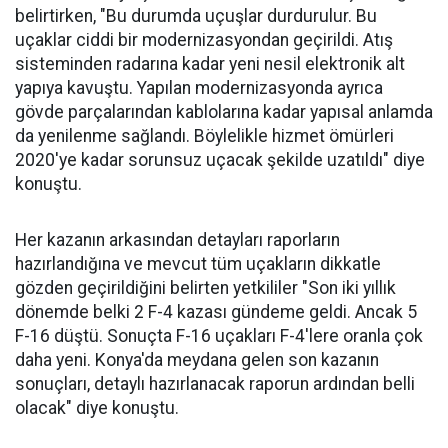
belirtirken, "Bu durumda uçuşlar durdurulur. Bu
uçaklar ciddi bir modernizasyondan geçirildi. Atış
sisteminden radarına kadar yeni nesil elektronik alt
yapıya kavuştu. Yapılan modernizasyonda ayrıca
gövde parçalarından kablolarına kadar yapısal anlamda
da yenilenme sağlandı. Böylelikle hizmet ömürleri
2020'ye kadar sorunsuz uçacak şekilde uzatıldı" diye
konuştu.
Her kazanın arkasından detayları raporların
hazırlandığına ve mevcut tüm uçakların dikkatle
gözden geçirildiğini belirten yetkililer "Son iki yıllık
dönemde belki 2 F-4 kazası gündeme geldi. Ancak 5
F-16 düştü. Sonuçta F-16 uçakları F-4'lere oranla çok
daha yeni. Konya'da meydana gelen son kazanın
sonuçları, detaylı hazırlanacak raporun ardından belli
olacak" diye konuştu.