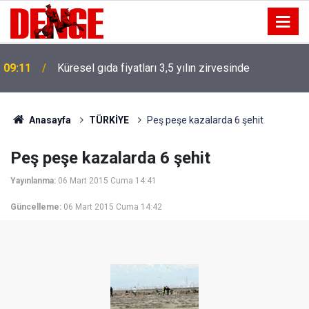
09:11
Küresel gıda fiyatları 3,5 yılın zirvesinde
Anasayfa
TÜRKİYE
Peş peşe kazalarda 6 şehit
Peş peşe kazalarda 6 şehit
Yayınlanma:
06 Mart 2015 Cuma 14:41
Güncelleme:
06 Mart 2015 Cuma 14:42