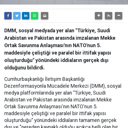
DMM, sosyal medyada yer alan "Türkiye, Suudi
Arabistan ve Pakistan arasında imzalanan Mekke
Ortak Savunma Anlaşması'nın NATO'nun 5.
maddesiyle çeliştiği ve paralel bir ittifak yapısı
oluşturduğu" yönündeki iddiaların gerçek dışı
olduğunu bildirdi.
Cumhurbaşkanlığı İletişim Başkanlığı
Dezenformasyonla Mücadele Merkezi (DMM), sosyal
medya platformlarında yer alan "Türkiye, Suudi
Arabistan ve Pakistan arasında imzalanan Mekke
Ortak Savunma Anlaşması'nın NATO'nun 5.
maddesiyle çeliştiği ve paralel bir ittifak yapısı
oluşturduğu" yönündeki iddiaların tamamen gerçek
dışı ve "nereden kaynaklı olduğu açıkça belli olan bir