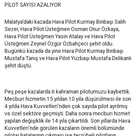
PİLOT SAYISI AZALIYOR
Malatya'daki kazada Hava Pilot Kurmay Binbaşı Salih
Sezer, Hava Pilot Üsteğmen Osman Onur Özkaya,
Hava Pilot Üsteğmen Yasin Atalay ve Hava Pilot
Üsteğmen Zeynel Özgür Özbahçeci şehit oldu.
Bugünkü kazada da yine Hava Pilot Kurmay Binbaşı
Mustafa Tanış ve Hava Pilot Yüzbaşı Mustafa Delikanlı
şehit düştü.
Peş peşe kazalarda 6 kahraman pilotumuzu kaybettik.
Mecburi hizmetin 15 yıldan 10 yıla düşürülmesi ile son
4 yılda Hava Kuvvetleri'nden çok sayıda pilot ayrılmış
ve özel sektöre geçmişti. Daha sonra mecburi hizmet
yapılan değişiklik ile 14 yıla çıkartıldı. Son yıllarda Hava
Kuvvetleri'nde görülen kazaların önemli bölümünde
pilotaj hatalarının çıkması ise tecrübeli pilotların