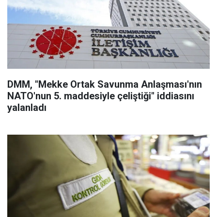
DMM, "Mekke Ortak Savunma Anlaşması'nın
NATO'nun 5. maddesiyle çeliştiği" iddiasını
yalanladı