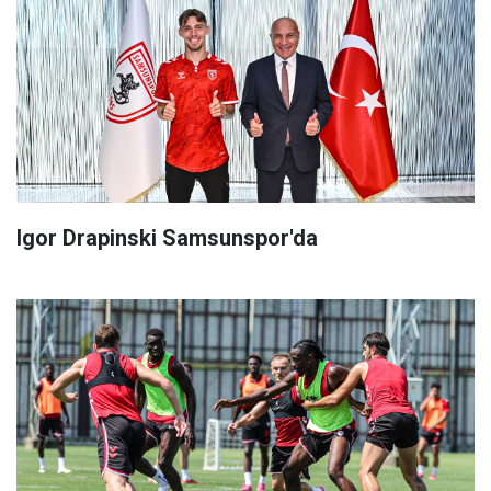
Igor Drapinski Samsunspor'da