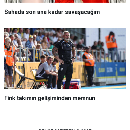
Sahada son ana kadar savaşacağım
Fink takımın gelişiminden memnun