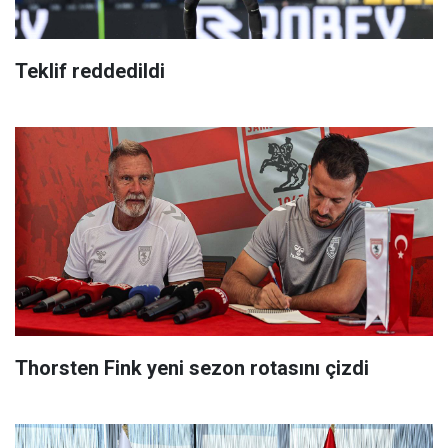
Teklif reddedildi
Thorsten Fink yeni sezon rotasını çizdi