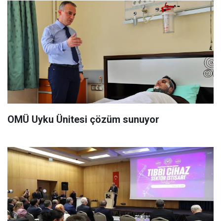
OMÜ Uyku Ünitesi çözüm sunuyor