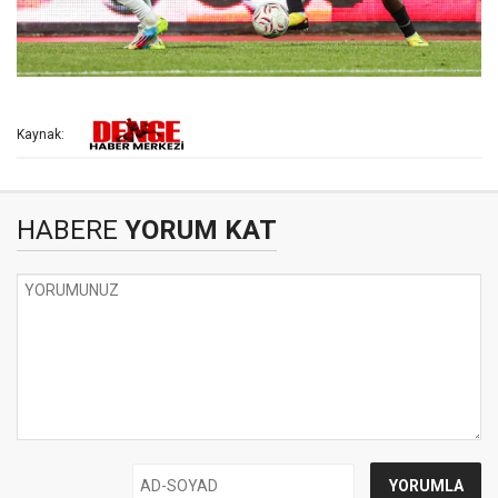
Kaynak:
HABERE
YORUM KAT