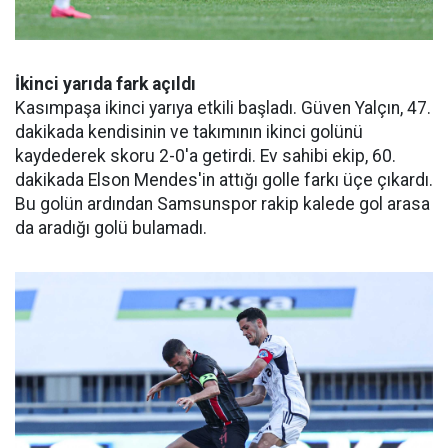
İkinci yarıda fark açıldı
Kasımpaşa ikinci yarıya etkili başladı. Güven Yalçın, 47.
dakikada kendisinin ve takımının ikinci golünü
kaydederek skoru 2-0'a getirdi. Ev sahibi ekip, 60.
dakikada Elson Mendes'in attığı golle farkı üçe çıkardı.
Bu golün ardından Samsunspor rakip kalede gol arasa
da aradığı golü bulamadı.