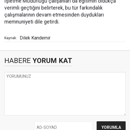
İşletme Müdürlüğü çalışanları da eğitimin oldukça
verimli geçtiğini belirterek, bu tür farkındalık
çalışmalarının devam etmesinden duydukları
memnuniyeti dile getirdi.
Dilek Kandemir
Kaynak:
HABERE
YORUM KAT