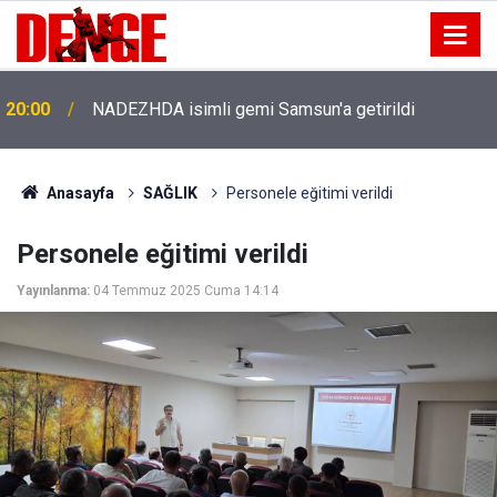
20:00
NADEZHDA isimli gemi Samsun'a getirildi
Anasayfa
SAĞLIK
Personele eğitimi verildi
Personele eğitimi verildi
Yayınlanma:
04 Temmuz 2025 Cuma 14:14