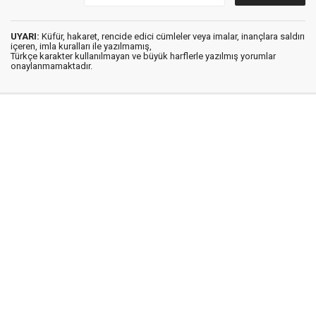
UYARI:
Küfür, hakaret, rencide edici cümleler veya imalar, inançlara saldırı
içeren, imla kuralları ile yazılmamış,
Türkçe karakter kullanılmayan ve büyük harflerle yazılmış yorumlar
onaylanmamaktadır.