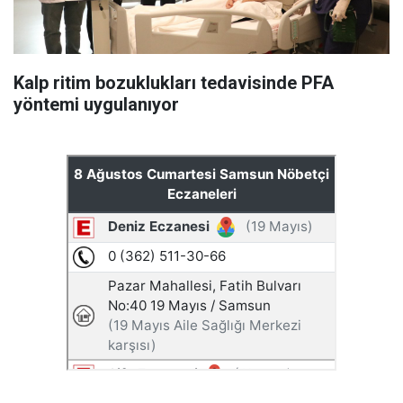
Kalp ritim bozuklukları tedavisinde PFA
yöntemi uygulanıyor