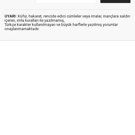
UYARI:
Küfür, hakaret, rencide edici cümleler veya imalar, inançlara saldırı
içeren, imla kuralları ile yazılmamış,
Türkçe karakter kullanılmayan ve büyük harflerle yazılmış yorumlar
onaylanmamaktadır.