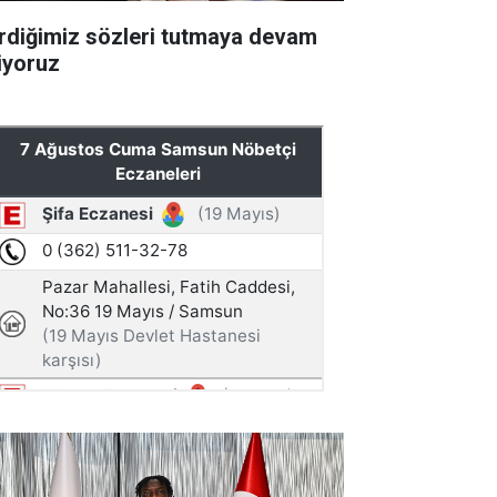
rdiğimiz sözleri tutmaya devam
iyoruz