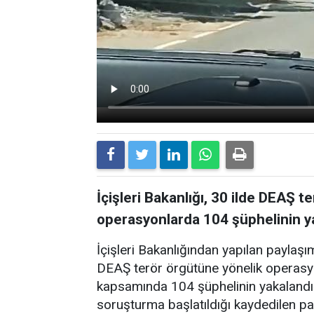
İçişleri Bakanlığı, 30 ilde DEAŞ 
operasyonlarda 104 şüphelinin yak
İçişleri Bakanlığından yapılan paylaş
DEAŞ terör örgütüne yönelik operasyo
kapsamında 104 şüphelinin yakalandığı
soruşturma başlatıldığı kaydedilen payl