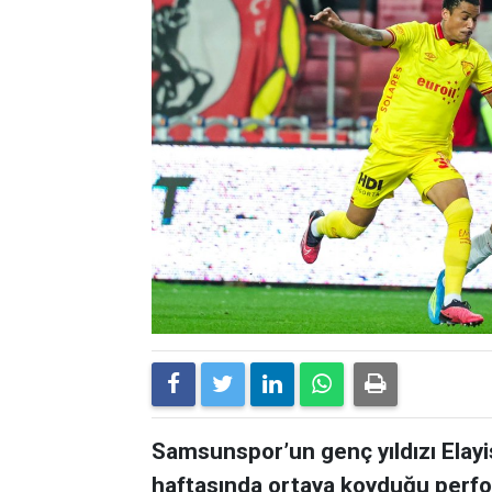
Samsunspor’un genç yıldızı Elayi
haftasında ortaya koyduğu perfor