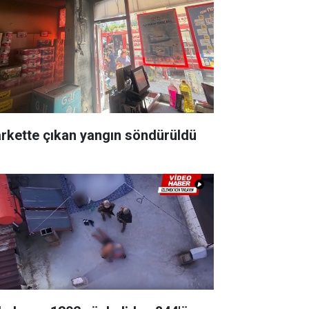
rkette çıkan yangın söndürüldü