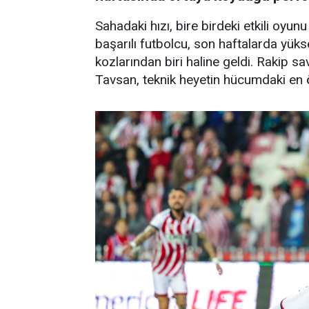
Sahadaki hızı, bire birdeki etkili oyun
başarılı futbolcu, son haftalarda yü
kozlarından biri haline geldi. Rakip s
Tavsan, teknik heyetin hücumdaki en ön