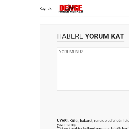
Kaynak:
HABERE
YORUM KAT
UYARI:
Küfür, hakaret, rencide edici cümleler 
yazılmamış,
Türkçe karakter kullanılmayan ve büyük har