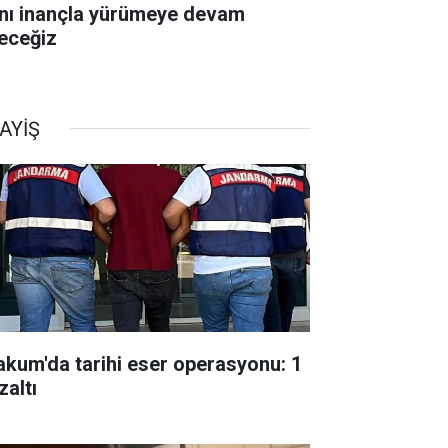
nı inançla yürümeye devam
eceğiz
AYİŞ
akum'da tarihi eser operasyonu: 1
zaltı