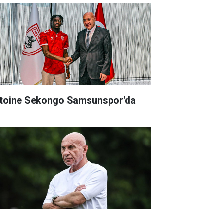
toine Sekongo Samsunspor'da