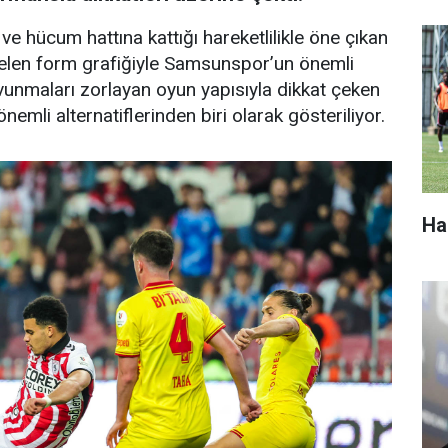
u ve hücum hattına kattığı hareketlilikle öne çıkan
kselen form grafiğiyle Samsunspor’un önemli
avunmaları zorlayan oyun yapısıyla dikkat çeken
emli alternatiflerinden biri olarak gösteriliyor.
Ha