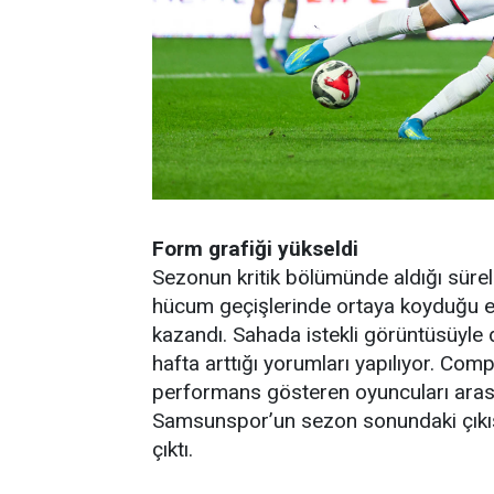
Form grafiği yükseldi
Sezonun kritik bölümünde aldığı sürele
hücum geçişlerinde ortaya koyduğu etk
kazandı. Sahada istekli görüntüsüyle
hafta arttığı yorumları yapılıyor. Comp
performans gösteren oyuncuları arası
Samsunspor’un sezon sonundaki çıkışı
çıktı.