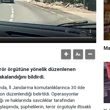
Ma
terör örgütüne yönelik düzenlenen
alandığını bildirdi.
ımda, İl Jandarma komutanlıklarınca 30 ilde
n düzenlendiği belirtildi. Operasyonlar
 ve haklarında savcılıklar tarafından
aşımda, şüphelilerin, terör örgütüyle iltisaklı