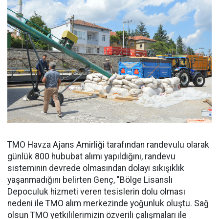
TMO Havza Ajans Amirliği tarafından randevulu olarak
günlük 800 hububat alımı yapıldığını, randevu
sisteminin devrede olmasından dolayı sıkışıklık
yaşanmadığını belirten Genç, "Bölge Lisanslı
Depoculuk hizmeti veren tesislerin dolu olması
nedeni ile TMO alım merkezinde yoğunluk oluştu. Sağ
olsun TMO yetkililerimizin özverili çalışmaları ile