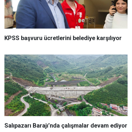
KPSS başvuru ücretlerini belediye karşılıyor
Salıpazarı Barajı’nda çalışmalar devam ediyor