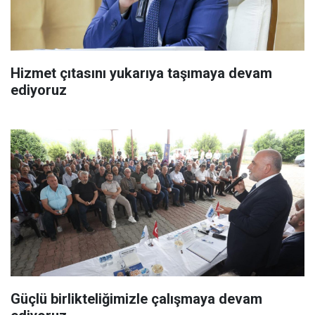
Hizmet çıtasını yukarıya taşımaya devam
ediyoruz
Güçlü birlikteliğimizle çalışmaya devam