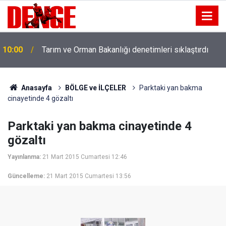
10:00
Tarım ve Orman Bakanlığı denetimleri sıklaştırdı
Anasayfa
BÖLGE ve İLÇELER
Parktaki yan bakma
cinayetinde 4 gözaltı
Parktaki yan bakma cinayetinde 4
gözaltı
Yayınlanma:
21 Mart 2015 Cumartesi 12:46
Güncelleme:
21 Mart 2015 Cumartesi 13:56