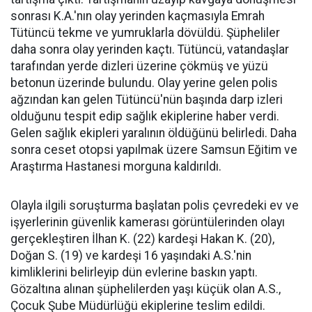
sonrası K.A.'nın olay yerinden kaçmasıyla Emrah
Tütüncü tekme ve yumruklarla dövüldü. Şüpheliler
daha sonra olay yerinden kaçtı. Tütüncü, vatandaşlar
tarafından yerde dizleri üzerine çökmüş ve yüzü
betonun üzerinde bulundu. Olay yerine gelen polis
ağzından kan gelen Tütüncü'nün başında darp izleri
olduğunu tespit edip sağlık ekiplerine haber verdi.
Gelen sağlık ekipleri yaralının öldüğünü belirledi. Daha
sonra ceset otopsi yapılmak üzere Samsun Eğitim ve
Araştırma Hastanesi morguna kaldırıldı.
Olayla ilgili soruşturma başlatan polis çevredeki ev ve
işyerlerinin güvenlik kamerası görüntülerinden olayı
gerçekleştiren İlhan K. (22) kardeşi Hakan K. (20),
Doğan S. (19) ve kardeşi 16 yaşındaki A.S.'nin
kimliklerini belirleyip dün evlerine baskın yaptı.
Gözaltına alınan şüphelilerden yaşı küçük olan A.S.,
Çocuk Şube Müdürlüğü ekiplerine teslim edildi.