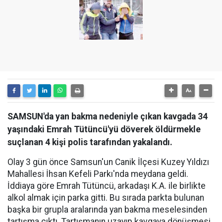
SAMSUN'da yan bakma nedeniyle çıkan kavgada 34
yaşındaki Emrah Tütüncü'yü döverek öldürmekle
suçlanan 4 kişi polis tarafından yakalandı.
Olay 3 gün önce Samsun'un Canik İlçesi Kuzey Yıldızı
Mahallesi İhsan Kefeli Parkı'nda meydana geldi.
İddiaya göre Emrah Tütüncü, arkadaşı K.A. ile birlikte
alkol almak için parka gitti. Bu sırada parkta bulunan
başka bir grupla aralarında yan bakma meselesinden
tartışma çıktı. Tartışmanın uzayıp kavgaya dönüşmesi