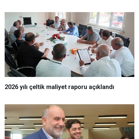
2026 yılı çeltik maliyet raporu açıklandı