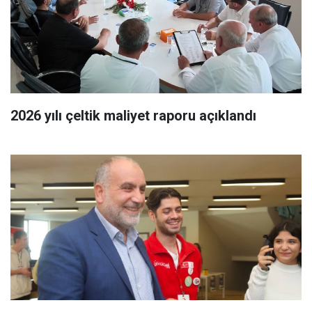
2026 yılı çeltik maliyet raporu açıklandı