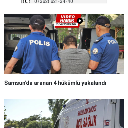
Samsun'da aranan 4 hükümlü yakalandı