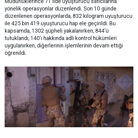
Müdürlüklerince 71 ilde uyuşturucu satıcılarına
yönelik operasyonlar düzenlendi. Son 10 günde
düzenlenen operasyonlarda, 832 kilogram uyuşturucu
ile 425 bin 419 uyuşturucu hap ele geçirildi. Bu
kapsamda, 1302 şüpheli yakalanırken, 844'ü
tutuklandı, 140'ı hakkında adli kontrol hükümleri
uygulanırken, diğerlerinin işlemlerinin devam ettiği
öğrenildi.