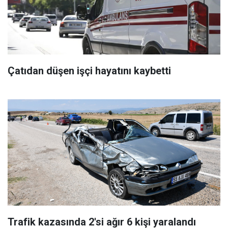
Çatıdan düşen işçi hayatını kaybetti
Trafik kazasında 2'si ağır 6 kişi yaralandı