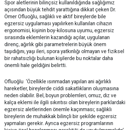
Spor aletlerinin bilinçsiz kullanıldığında sağlığımız
açısından büyük tehdit yarattığına dikkat çeken Dr.
Ömer Ofluoğlu, sağlıklı ve aktif bireylerde bile
egzersiz uygulaması yapılırken kullanılan cihazın
ergonomisi, kişinin boy-kilosuna uyumu, egzersiz
sırasında eklemlerin kazandığı açılar, uygulanan
direnç, ağırlık gibi parametrelerin büyük önem
taşıdığını, yaşı ileri, spora yatkınlığı olmayan ve fiziksel
bir rahatsızlığı bulunan kişilerde bu noktalar daha
önemli hale geldiğini belirtti.
Ofluoğlu ‘Özellikle ısınmadan yapılan ani ağırlıklı
hareketler, bireylerde ciddi sakatlıkların oluşmasına
neden olabilir. Bel, boyun problemleri, omuz, diz ve
kalça eklemi ile ilgili sıkıntısı olan bireylerin parklardaki
egzersiz aletlerinden önemle kaçınması; sağlıklı
bireylerin de muhakkak bilinçli bir şekilde egzersiz
yapmaları gerekir. Ayrıca egzersiz programlarının