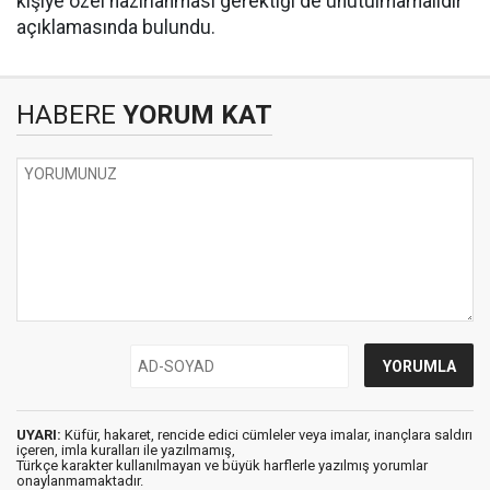
kişiye özel hazırlanması gerektiği de unutulmamalıdır’
açıklamasında bulundu.
HABERE
YORUM KAT
UYARI:
Küfür, hakaret, rencide edici cümleler veya imalar, inançlara saldırı
içeren, imla kuralları ile yazılmamış,
Türkçe karakter kullanılmayan ve büyük harflerle yazılmış yorumlar
onaylanmamaktadır.