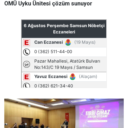
OMÜ Uyku Ünitesi çözüm sunuyor