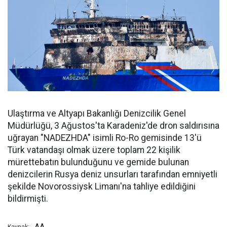
Ulaştırma ve Altyapı Bakanlığı Denizcilik Genel
Müdürlüğü, 3 Ağustos'ta Karadeniz'de dron saldırısına
uğrayan "NADEZHDA" isimli Ro-Ro gemisinde 13'ü
Türk vatandaşı olmak üzere toplam 22 kişilik
mürettebatın bulunduğunu ve gemide bulunan
denizcilerin Rusya deniz unsurları tarafından emniyetli
şekilde Novorossiysk Limanı'na tahliye edildiğini
bildirmişti.
AA
Kaynak: