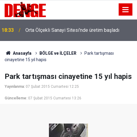
18:33
Orta Ölçekli Sanayi Sitesi'nde üretim başladı
Anasayfa
BÖLGE ve İLÇELER
Park tartışması
cinayetine 15 yıl hapis
Park tartışması cinayetine 15 yıl hapis
Yayınlanma:
07 Şubat 2015 Cumartesi 12:25
Güncelleme:
07 Şubat 2015 Cumartesi 13:26