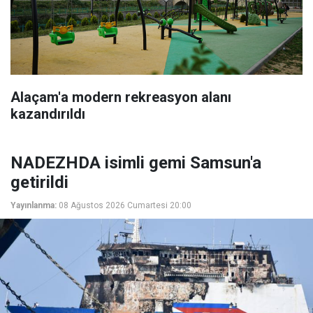
Alaçam'a modern rekreasyon alanı
kazandırıldı
NADEZHDA isimli gemi Samsun'a
getirildi
Yayınlanma:
08 Ağustos 2026 Cumartesi 20:00