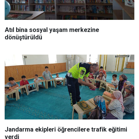
Atıl bina sosyal yaşam merkezine
dönüştürüldü
Jandarma ekipleri öğrencilere trafik eğitimi
verdi