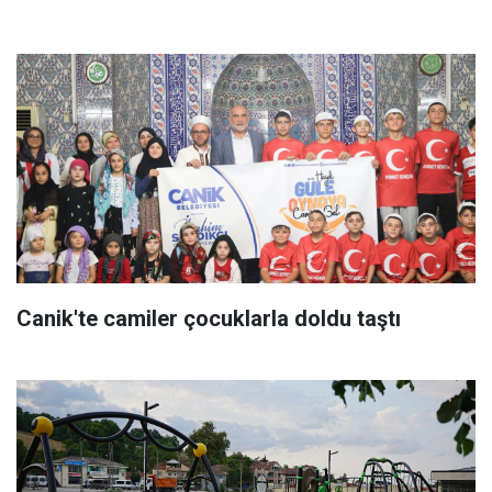
Canik'te camiler çocuklarla doldu taştı