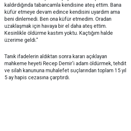
kaldırdığında tabancamla kendisine ateş ettim. Bana
küfür etmeye devam edince kendisini uyardım ama
beni dinlemedi. Ben ona küfür etmedim. Oradan
uzaklaşmak için havaya bir el daha ateş ettim.
Kesinlikle öldürme kastım yoktu. Kaçtığım halde
üzerime geldi."
Tanık ifadelerin aldıktan sonra kararı açıklayan
mahkeme heyeti Recep Demir'i adam öldürmek, tehdit
ve silah kanununa muhalefet suçlarından toplam 15 yıl
5 ay hapis cezasına çarptırdı.