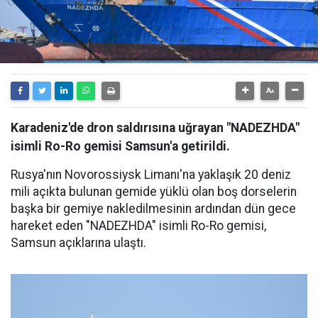
Karadeniz'de dron saldırısına uğrayan "NADEZHDA"
isimli Ro-Ro gemisi Samsun'a getirildi.
Rusya'nın Novorossiysk Limanı'na yaklaşık 20 deniz
mili açıkta bulunan gemide yüklü olan boş dorselerin
başka bir gemiye nakledilmesinin ardından dün gece
hareket eden "NADEZHDA" isimli Ro-Ro gemisi,
Samsun açıklarına ulaştı.