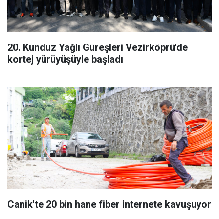
20. Kunduz Yağlı Güreşleri Vezirköprü'de
kortej yürüyüşüyle başladı
Canik'te 20 bin hane fiber internete kavuşuyor