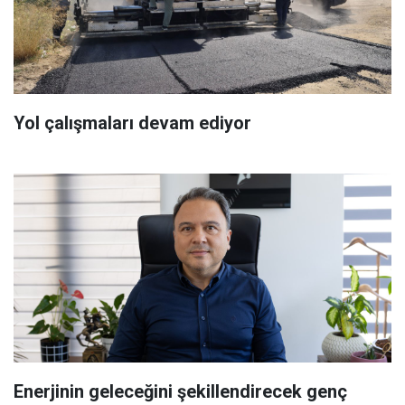
Yol çalışmaları devam ediyor
Enerjinin geleceğini şekillendirecek genç