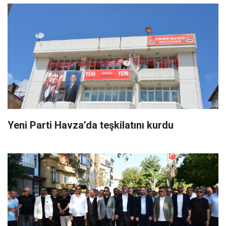
Yeni Parti Havza’da teşkilatını kurdu