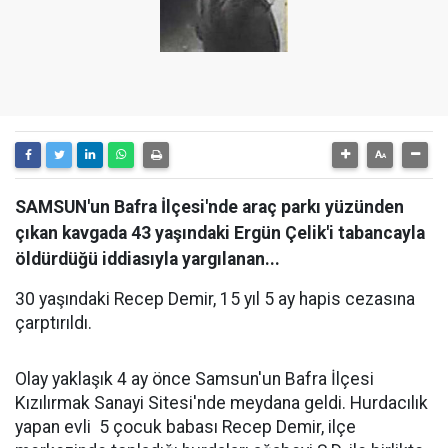
SAMSUN'un Bafra İlçesi'nde araç parkı yüzünden
çıkan kavgada 43 yaşındaki Ergün Çelik'i tabancayla
öldürdüğü iddiasıyla yargılanan...
30 yaşındaki Recep Demir, 15 yıl 5 ay hapis cezasına
çarptırıldı.
Olay yaklaşık 4 ay önce Samsun'un Bafra İlçesi
Kızılırmak Sanayi Sitesi'nde meydana geldi. Hurdacılık
yapan evli 5 çocuk babası Recep Demir, ilçe