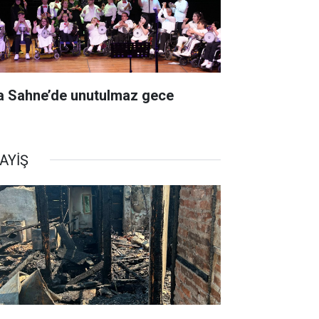
a Sahne’de unutulmaz gece
AYİŞ