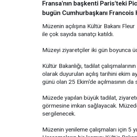
Fransa'nın başkenti Paris'teki Pi
bugün Cumhurbaşkanı Francois Ho
Müzenin açılışına Kültür Bakanı Fleur
ile çok sayıda sanatçı katıldı.
Müzeyi ziyaretçiler iki gün boyunca ü
Kültür Bakanlığı, tadilat çalışmaların
olarak duyurulan açılış tarihini ekim
günü olan 25 Ekim'de açılmasının da se
Müzede yapılan büyük tadilat, ziyaretç
görmesine imkan sağlayacak. Müzedek
sergilenecek.
Müzenin yenileme çalışmaları için 5 y