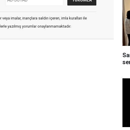
veya imalar, inançlara saldırı içeren, imla kuralları ile
flerle yazılmış yorumlar onaylanmamaktadır.
Sa
ser