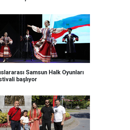
uslararası Samsun Halk Oyunları
tivali başlıyor