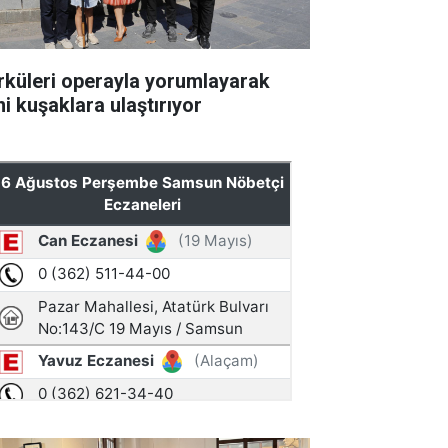
rküleri operayla yorumlayarak
ni kuşaklara ulaştırıyor