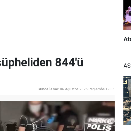
At
üpheliden 844'ü
AS
Güncelleme:
06 Ağustos 2026 Perşembe 19:06