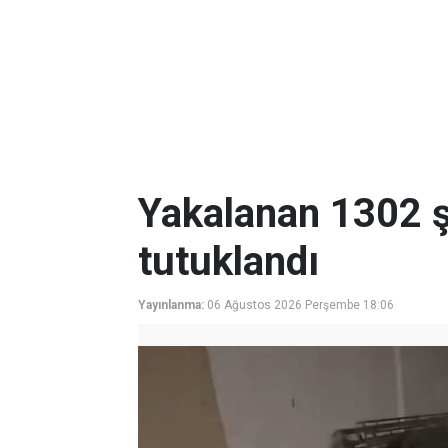
Yakalanan 1302 ş
tutuklandı
Yayınlanma:
06 Ağustos 2026 Perşembe 18:06