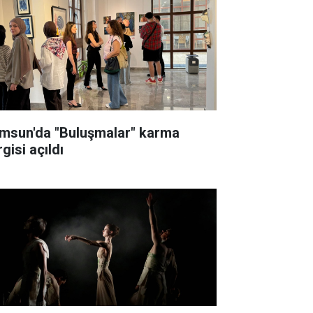
msun'da "Buluşmalar" karma
gisi açıldı