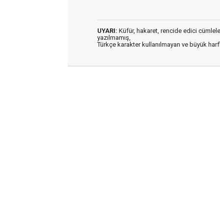
UYARI:
Küfür, hakaret, rencide edici cümleler 
yazılmamış,
Türkçe karakter kullanılmayan ve büyük har