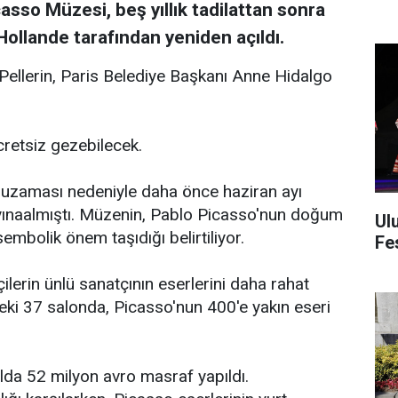
casso Müzesi, beş yıllık tadilattan sonra
llande tarafından yeniden açıldı.
 Pellerin, Paris Belediye Başkanı Anne Hidalgo
cretsiz gezebilecek.
ın uzaması nedeniyle daha önce haziran ayı
 ayınaalmıştı. Müzenin, Pablo Picasso'nun doğum
Ul
mbolik önem taşıdığı belirtiliyor.
Fes
ilerin ünlü sanatçının eserlerini daha rahat
i 37 salonda, Picasso'nun 400'e yakın eseri
ılda 52 milyon avro masraf yapıldı.