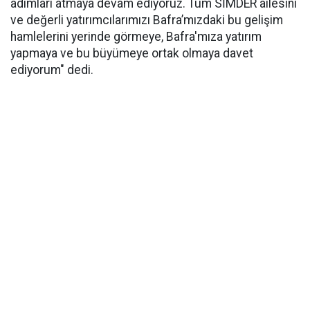
adımları atmaya devam ediyoruz. Tüm SİMDER ailesini
ve değerli yatırımcılarımızı Bafra’mızdaki bu gelişim
hamlelerini yerinde görmeye, Bafra'mıza yatırım
yapmaya ve bu büyümeye ortak olmaya davet
ediyorum" dedi.