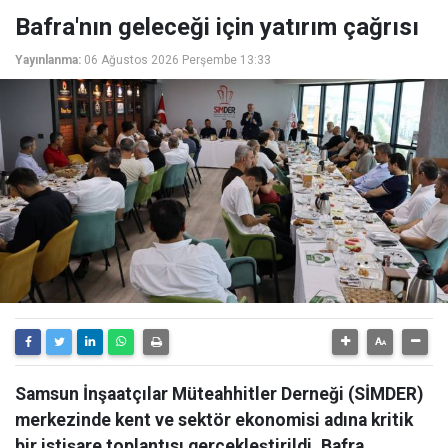
Bafra'nın geleceği için yatırım çağrısı
Yayınlanma:
06 Ağustos 2026 Perşembe 13:33
Samsun İnşaatçılar Müteahhitler Derneği (SİMDER)
merkezinde kent ve sektör ekonomisi adına kritik
bir istişare toplantısı gerçekleştirildi. Bafra