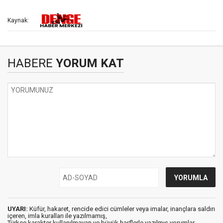
Kaynak:
HABERE
YORUM KAT
UYARI:
Küfür, hakaret, rencide edici cümleler veya imalar, inançlara saldırı
içeren, imla kuralları ile yazılmamış,
Türkçe karakter kullanılmayan ve büyük harflerle yazılmış yorumlar