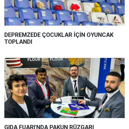
DEPREMZEDE ÇOCUKLAR İÇİN OYUNCAK
TOPLANDI
GIDA FUARI'NDA PAKUN RÜZGARI