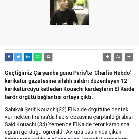
Geçtiğimiz Çarşamba günü Paris'te 'Charlie Hebdo'
karikatür gazetesine silahlı saldırı düzenleyen 12
karikatürcüyü katleden Kouachi kardeşlerin El Kaide
terör örgütü bağlantısı ortaya çıktı.
Sabıkalı Şerif Kouachi(32) El Kaide örgütüne destek
vermekten Fransa'da hapis cezasına çarptırıldığı abisi
Said Kouachi (34) Yemen'de El Kaide terör kampında
eğitim gördüğü öğrenildi. Avrupa basınında çıkan