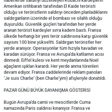
haberlerde saldırıyı düzenleyen Kouachi kardeşlerin
Amerikan istihbaratı tarafından El Kaide teröristi
olduğu ve teröristlerin saldırıyı önceden planladıklarını
saldırganların üzerinde el bombası ve silahlı olduğu
duyuruldu. Güvenlik güçleri tarafından her yerde
aranan terörist kardeşler sırra kadem bastı. Fransa
ülkede herhangi bir yeni terör saldırısına karşı güvenlik
sayısını 100 bine yükseltti. Saldırgan teröristler her
yerde aranıyor. Operasyonlar tüm hızıyla havadan ve
karadan sürüyor. Fransa ve Avrupa'da katliamın acısı
dinmedi. Eiffel kulesi ve kent meydanlarında Noel
ağaçların ışıkları karardı. Her yerde anma törenleri
devam ediyor. Fransa caddelerinde reklam panoları
'Je suis Charlie' (ben Charlie'yim) afişleriyle donatıldı.
PAZAR GÜNÜ BÜYÜK DAYANIŞMA GÖSTERİSİ
Bugün Avrupa'da camii ve mescitlerde Cuma
namazında Paris saldırısı kınanıyor. Fransa ve