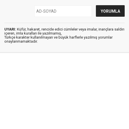
UYARI:
Küfür, hakaret, rencide edici cümleler veya imalar, inançlara saldırı
içeren, imla kuralları ile yazılmamış,
Türkçe karakter kullanılmayan ve büyük harflerle yazılmış yorumlar
onaylanmamaktadır.