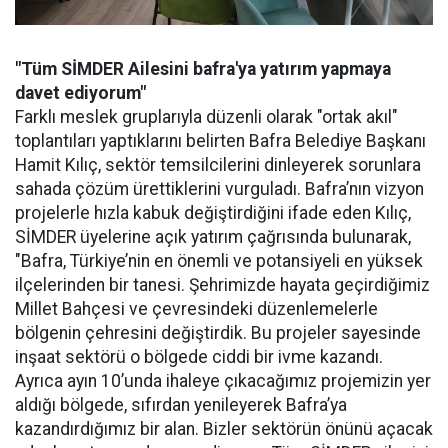
"Tüm SİMDER Ailesini bafra'ya yatırım yapmaya
davet ediyorum"
Farklı meslek gruplarıyla düzenli olarak "ortak akıl"
toplantıları yaptıklarını belirten Bafra Belediye Başkanı
Hamit Kılıç, sektör temsilcilerini dinleyerek sorunlara
sahada çözüm ürettiklerini vurguladı. Bafra’nın vizyon
projelerle hızla kabuk değiştirdiğini ifade eden Kılıç,
SİMDER üyelerine açık yatırım çağrısında bulunarak,
"Bafra, Türkiye’nin en önemli ve potansiyeli en yüksek
ilçelerinden bir tanesi. Şehrimizde hayata geçirdiğimiz
Millet Bahçesi ve çevresindeki düzenlemelerle
bölgenin çehresini değiştirdik. Bu projeler sayesinde
inşaat sektörü o bölgede ciddi bir ivme kazandı.
Ayrıca ayın 10’unda ihaleye çıkacağımız projemizin yer
aldığı bölgede, sıfırdan yenileyerek Bafra’ya
kazandırdığımız bir alan. Bizler sektörün önünü açacak