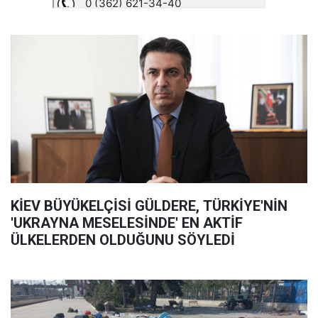
KİEV BÜYÜKELÇİSİ GÜLDERE, TÜRKİYE'NİN
'UKRAYNA MESELESİNDE' EN AKTİF
ÜLKELERDEN OLDUĞUNU SÖYLEDİ