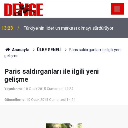
13:23
Türkiye’nin lider un markası olmayı sürdürüyor
Anasayfa
ÜLKE GENELİ
Paris saldırganları ile ilgili yeni
gelişme
Paris saldırganları ile ilgili yeni
gelişme
Yayınlanma:
10 Ocak 2015 Cumartesi 14:24
Güncelleme:
10 Ocak 2015 Cumartesi 14:24