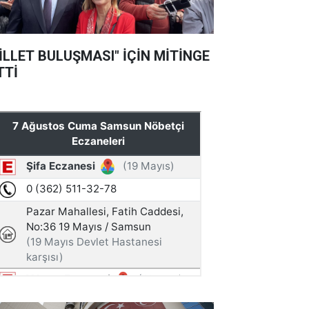
İLLET BULUŞMASI" İÇİN MİTİNGE
TTİ