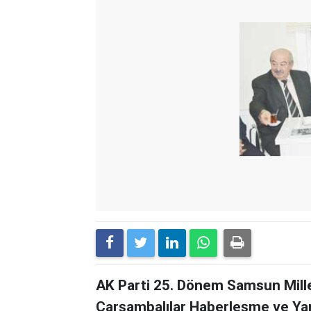
AK Parti 25. Dönem Samsun Mill
Çarşambalılar Haberleşme ve Ya