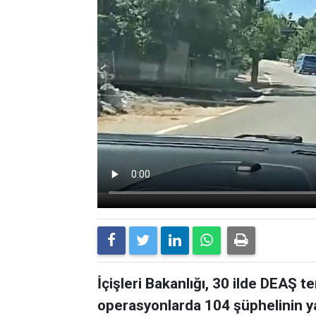
İçişleri Bakanlığı, 30 ilde DEAŞ 
operasyonlarda 104 şüphelinin yak