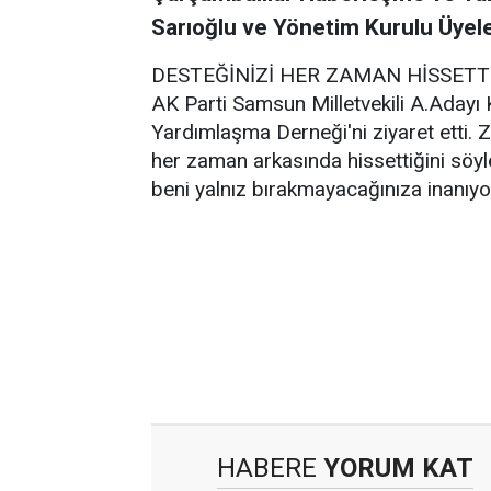
Sarıoğlu ve Yönetim Kurulu Üyeler
DESTEĞİNİZİ HER ZAMAN HİSSETT
AK Parti Samsun Milletvekili A.Aday
Yardımlaşma Derneği'ni ziyaret etti. 
her zaman arkasında hissettiğini söy
beni yalnız bırakmayacağınıza inanıy
HABERE
YORUM KAT