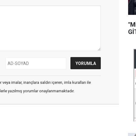
"M
Gİ
veya imalar, inançlara saldırı içeren, imla kuralları ile
flerle yazılmış yorumlar onaylanmamaktadır.