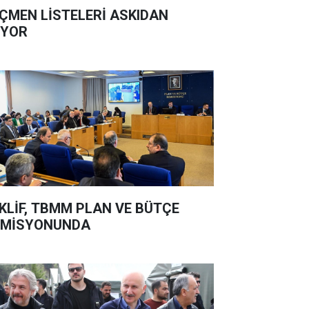
ÇMEN LİSTELERİ ASKIDAN
İYOR
KLİF, TBMM PLAN VE BÜTÇE
OMİSYONUNDA