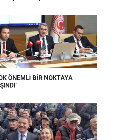
OK ÖNEMLİ BİR NOKTAYA
ŞINDI"