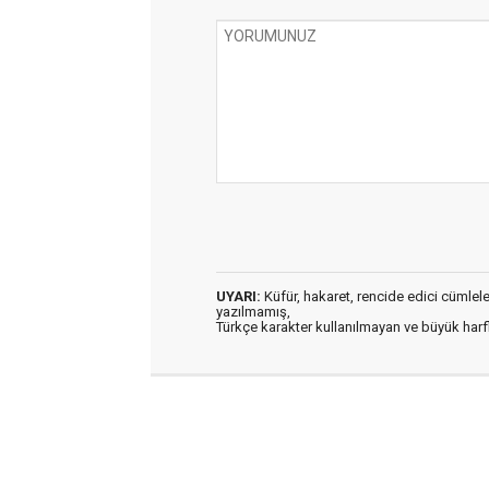
UYARI:
Küfür, hakaret, rencide edici cümleler 
yazılmamış,
Türkçe karakter kullanılmayan ve büyük har