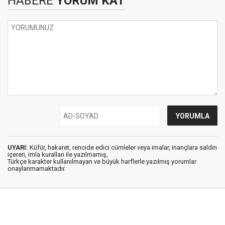
HABERE
YORUM KAT
UYARI:
Küfür, hakaret, rencide edici cümleler veya imalar, inançlara saldırı
içeren, imla kuralları ile yazılmamış,
Türkçe karakter kullanılmayan ve büyük harflerle yazılmış yorumlar
onaylanmamaktadır.