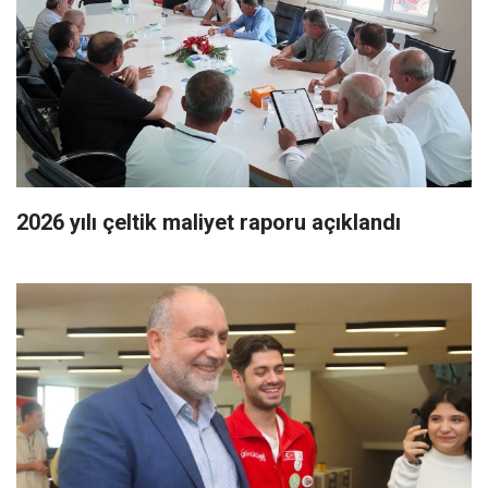
2026 yılı çeltik maliyet raporu açıklandı