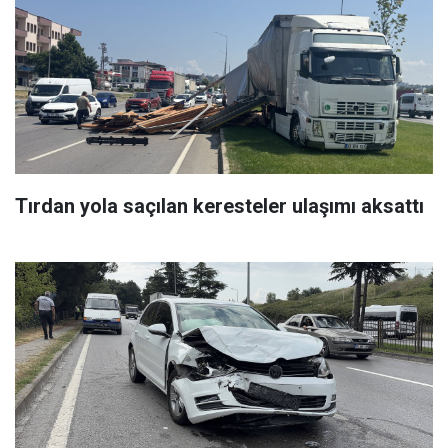
Tırdan yola saçılan keresteler ulaşımı aksattı