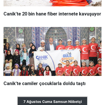
Canik'te 20 bin hane fiber internete kavuşuyor
Canik'te camiler çocuklarla doldu taştı