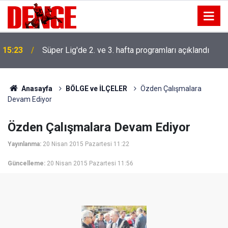
15:23
Süper Lig'de 2. ve 3. hafta programları açıklandı
Anasayfa
BÖLGE ve İLÇELER
Özden Çalışmalara
Devam Ediyor
Özden Çalışmalara Devam Ediyor
Yayınlanma:
20 Nisan 2015 Pazartesi 11:22
Güncelleme:
20 Nisan 2015 Pazartesi 11:56