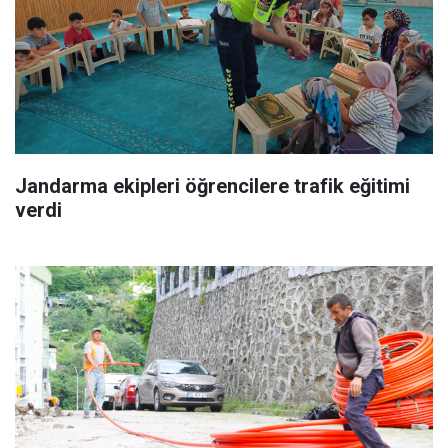
Jandarma ekipleri öğrencilere trafik eğitimi
verdi