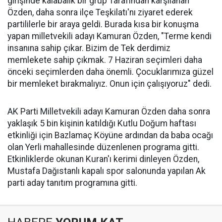
girişinde kalabalık bir grup Tarafından karşılanan
Özden, daha sonra ilçe Teşkilatı'nı ziyaret ederek
partililerle bir araya geldi. Burada kısa bir konuşma
yapan milletvekili adayı Kamuran Özden, "Terme kendi
insanına sahip çıkar. Bizim de Tek derdimiz
memlekete sahip çıkmak. 7 Haziran seçimleri daha
önceki seçimlerden daha önemli. Çocuklarımıza güzel
bir memleket bırakmalıyız. Onun için çalışıyoruz" dedi.
AK Parti Milletvekili adayı Kamuran Özden daha sonra
yaklaşık 5 bin kişinin katıldığı Kutlu Doğum haftası
etkinliği için Bazlamaç Köyüne ardından da baba ocağı
olan Yerli mahallesinde düzenlenen programa gitti.
Etkinliklerde okunan Kuran'ı kerimi dinleyen Özden,
Mustafa Dağıstanlı kapalı spor salonunda yapılan Ak
parti aday tanıtım programına gitti.