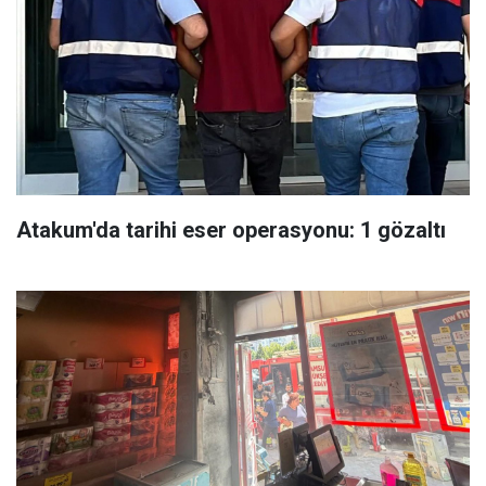
Atakum'da tarihi eser operasyonu: 1 gözaltı