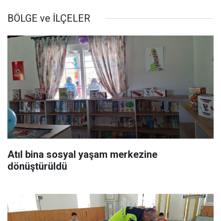
BÖLGE ve İLÇELER
Atıl bina sosyal yaşam merkezine
dönüştürüldü