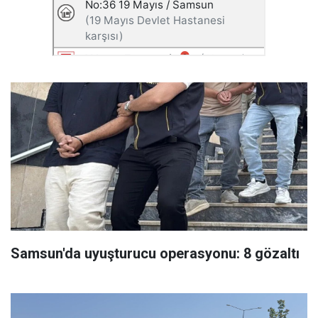
Samsun'da uyuşturucu operasyonu: 8 gözaltı