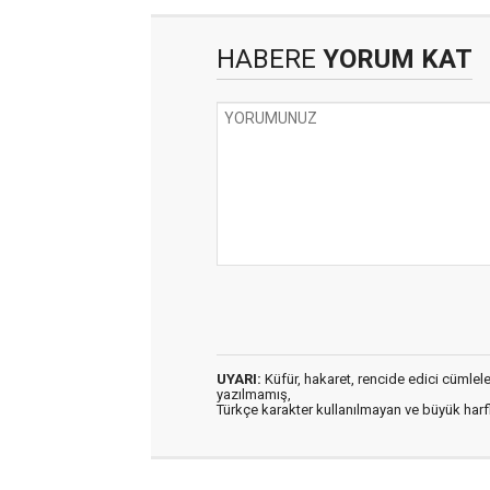
HABERE
YORUM KAT
UYARI:
Küfür, hakaret, rencide edici cümleler 
yazılmamış,
Türkçe karakter kullanılmayan ve büyük har