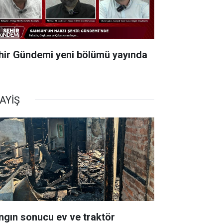
hir Gündemi yeni bölümü yayında
AYİŞ
ngın sonucu ev ve traktör