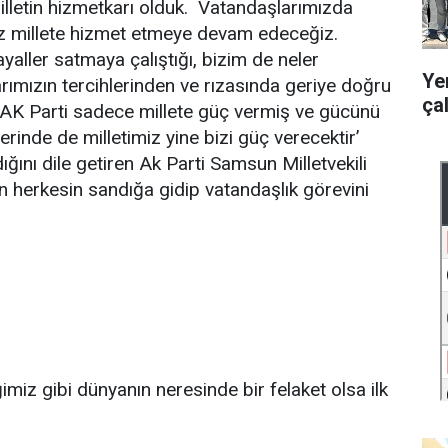
Milletin hizmetkarı olduk. Vatandaşlarımızda
iz millete hizmet etmeye devam edeceğiz.
hayaller satmaya çalıştığı, bizim de neler
Ye
larımızın tercihlerinden ve rızasında geriye doğru
ça
. AK Parti sadece millete güç vermiş ve gücünü
erinde de milletimiz yine bizi güç verecektir’
ğını dile getiren Ak Parti Samsun Milletvekili
 herkesin sandığa gidip vatandaşlık görevini
imiz gibi dünyanın neresinde bir felaket olsa ilk