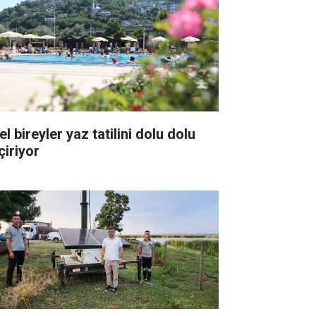
l bireyler yaz tatilini dolu dolu
çiriyor