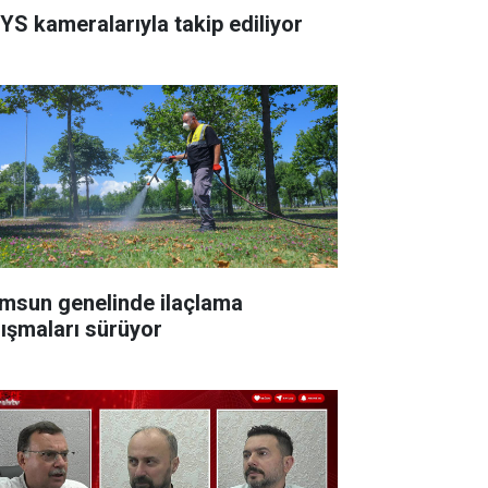
YS kameralarıyla takip ediliyor
msun genelinde ilaçlama
lışmaları sürüyor