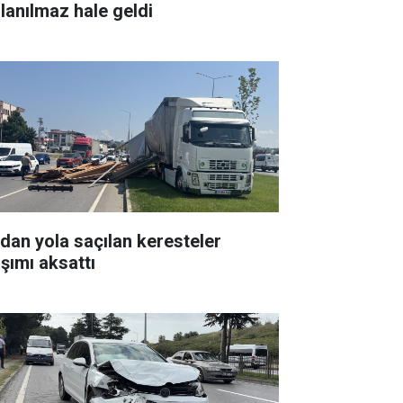
llanılmaz hale geldi
rdan yola saçılan keresteler
aşımı aksattı