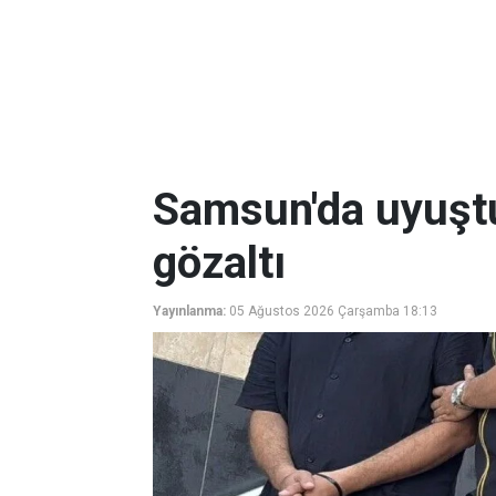
Samsun'da uyuşt
gözaltı
Yayınlanma:
05 Ağustos 2026 Çarşamba 18:13