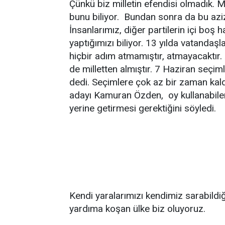
Çünkü biz milletin efendisi olmadık. 
bunu biliyor. Bundan sonra da bu az
İnsanlarımız, diğer partilerin içi boş 
yaptığımızı biliyor. 13 yılda vatandaş
hiçbir adım atmamıştır, atmayacaktır
de milletten almıştır. 7 Haziran seçiml
dedi. Seçimlere çok az bir zaman kaldı
adayı Kamuran Özden, oy kullanabilen
yerine getirmesi gerektiğini
söyledi.
Kendi yaralarımızı kendimiz sarabildiğ
yardıma koşan ülke biz oluyoruz.