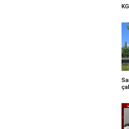
KG
Sa
ça