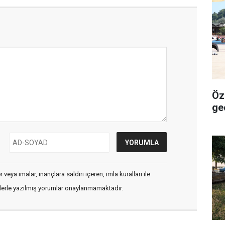
Öze
ge
veya imalar, inançlara saldırı içeren, imla kuralları ile
flerle yazılmış yorumlar onaylanmamaktadır.