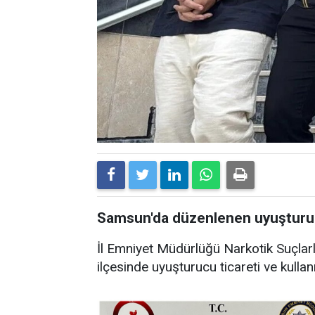
Samsun'da düzenlenen uyuşturuc
İl Emniyet Müdürlüğü Narkotik Suçlar
ilçesinde uyuşturucu ticareti ve kulla