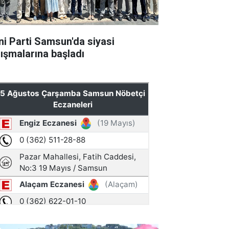
ni Parti Samsun'da siyasi
lışmalarına başladı