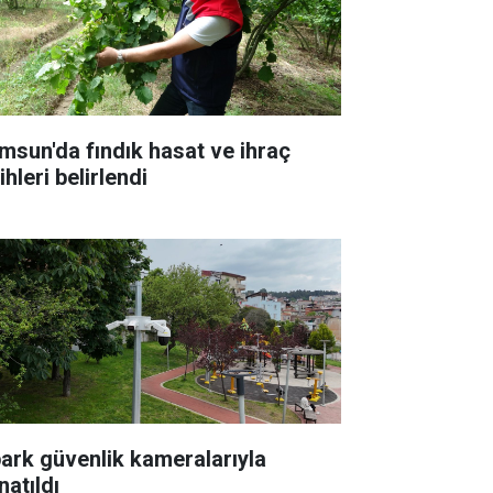
msun'da fındık hasat ve ihraç
ihleri belirlendi
park güvenlik kameralarıyla
natıldı